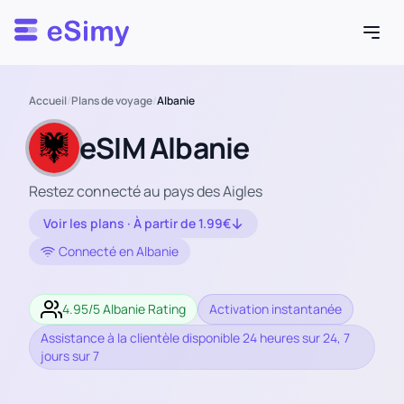
Esimy
Accueil
/
Plans de voyage
/
Albanie
eSIM Albanie
Restez connecté au pays des Aigles
Voir les plans · À partir de 1.99€
Connecté en Albanie
4.95/5 Albanie Rating
Activation instantanée
Assistance à la clientèle disponible 24 heures sur 24, 7
jours sur 7