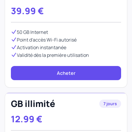
39.99
€
50 GB Internet
Point d'accès Wi-Fi autorisé
Activation instantanée
Validité dès la première utilisation
Acheter
GB illimité
7 jours
12.99
€