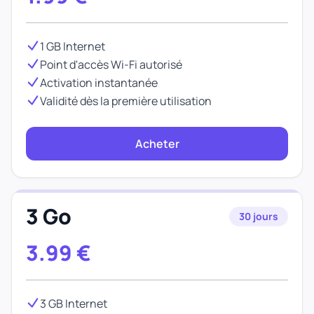
1 GB Internet
Point d'accès Wi-Fi autorisé
Activation instantanée
Validité dès la première utilisation
Acheter
3 Go
30 jours
3.99
€
3 GB Internet