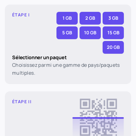
ÉTAPE I
1 GB
2 GB
3 GB
5 GB
10 GB
15 GB
20 GB
Sélectionner un paquet
Choisissez parmi une gamme de pays/paquets
multiples.
ÉTAPE II