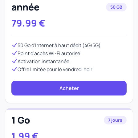
année
50 GB
79.99
€
50 Go d'Internet à haut débit (4G/5G)
Point d'accès Wi-Fi autorisé
Activation instantanée
Offre limitée pour le vendredi noir
Acheter
1 Go
7 jours
1.99
€