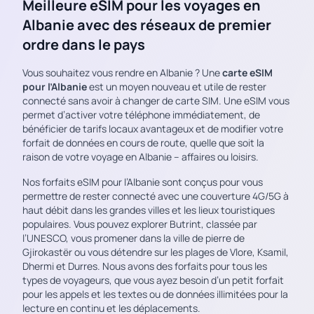
Meilleure eSIM pour les voyages en
Albanie avec des réseaux de premier
ordre dans le pays
Vous souhaitez vous rendre en Albanie ? Une
carte eSIM
pour l’Albanie
est un moyen nouveau et utile de rester
connecté sans avoir à changer de carte SIM. Une eSIM vous
permet d’activer votre téléphone immédiatement, de
bénéficier de tarifs locaux avantageux et de modifier votre
forfait de données en cours de route, quelle que soit la
raison de votre voyage en Albanie – affaires ou loisirs.
Nos forfaits eSIM pour l’Albanie sont conçus pour vous
permettre de rester connecté avec une couverture 4G/5G à
haut débit dans les grandes villes et les lieux touristiques
populaires. Vous pouvez explorer Butrint, classée par
l’UNESCO, vous promener dans la ville de pierre de
Gjirokastër ou vous détendre sur les plages de Vlore, Ksamil,
Dhermi et Durres. Nous avons des forfaits pour tous les
types de voyageurs, que vous ayez besoin d’un petit forfait
pour les appels et les textes ou de données illimitées pour la
lecture en continu et les déplacements.