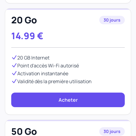
20 Go
30 jours
14.99
€
20 GB Internet
Point d'accès Wi-Fi autorisé
Activation instantanée
Validité dès la première utilisation
Acheter
50 Go
30 jours