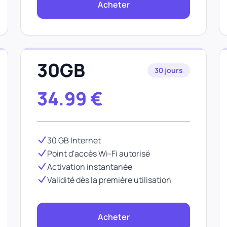
Acheter
30GB
30 jours
34.99
€
30 GB Internet
Point d'accès Wi-Fi autorisé
Activation instantanée
Validité dès la première utilisation
Acheter