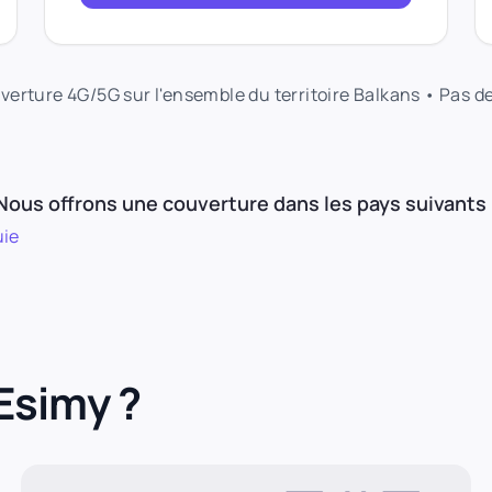
uverture 4G/5G sur l'ensemble du territoire Balkans • Pas d
Nous offrons une couverture dans les pays suivants 
uie
Esimy ?