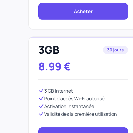
Acheter
3GB
30 jours
8.99
€
3 GB Internet
Point d'accès Wi-Fi autorisé
Activation instantanée
Validité dès la première utilisation