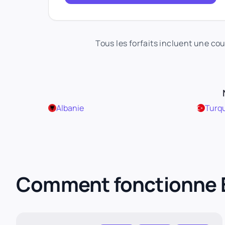
Tous les forfaits incluent une co
Albanie
Turq
Comment fonctionne 