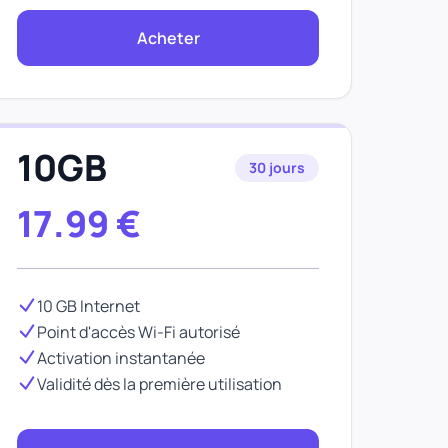
Acheter
10GB
30 jours
17.99
€
10 GB Internet
Point d'accès Wi-Fi autorisé
Activation instantanée
Validité dès la première utilisation