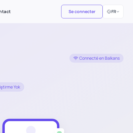
Sélectionner 
ntact
Se connecter
FR
Connecté en Balkans
iştirme Yok