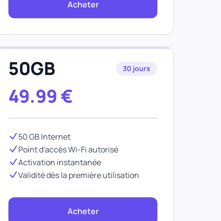
Acheter
50GB
30 jours
49.99
€
50 GB Internet
Point d'accès Wi-Fi autorisé
Activation instantanée
Validité dès la première utilisation
Acheter