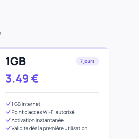
s
1GB
7 jours
3.49
€
1 GB Internet
Point d'accès Wi-Fi autorisé
Activation instantanée
Validité dès la première utilisation