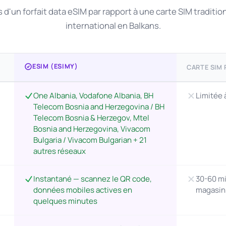
d'un forfait data eSIM par rapport à une carte SIM traditio
international en Balkans.
ESIM (ESIMY)
CARTE SIM
One Albania, Vodafone Albania, BH
Limitée 
Telecom Bosnia and Herzegovina / BH
Telecom Bosnia & Herzegov, Mtel
Bosnia and Herzegovina, Vivacom
Bulgaria / Vivacom Bulgarian + 21
autres réseaux
Instantané — scannez le QR code,
30-60 mi
données mobiles actives en
magasin
quelques minutes