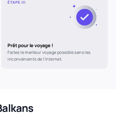
ÉTAPE III
Prêt pour le voyage !
Faites le meilleur voyage possible sans les
inconvénients de l'internet.
Balkans