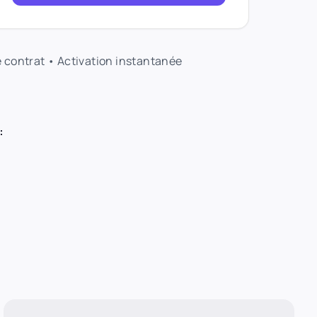
e contrat • Activation instantanée
: