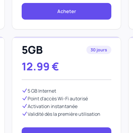
Acheter
5GB
30 jours
12.99
€
5 GB Internet
Point d'accès Wi-Fi autorisé
Activation instantanée
Validité dès la première utilisation