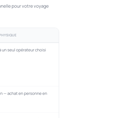
nnelle pour votre voyage
 PHYSIQUE
à un seul opérateur choisi
n — achat en personne en