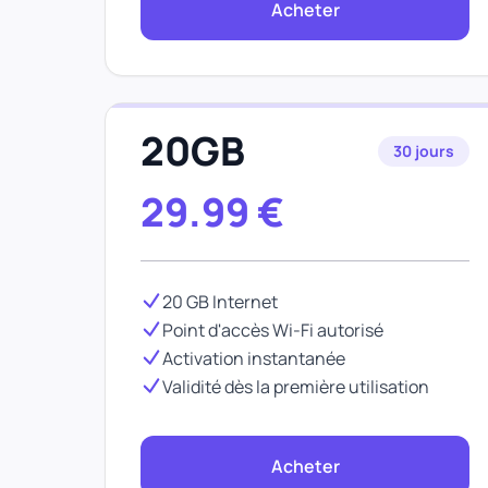
Acheter
20GB
30 jours
29.99
€
20 GB Internet
Point d'accès Wi-Fi autorisé
Activation instantanée
Validité dès la première utilisation
Acheter