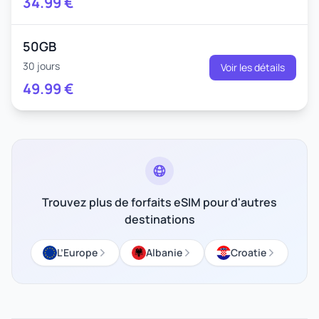
34.99
€
50GB
30 jours
Voir les détails
49.99
€
Trouvez plus de forfaits eSIM pour d'autres
destinations
L’Europe
Albanie
Croatie