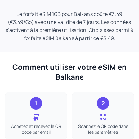
Le forfait eSIM 1GB pour Balkans coûte €3.49
(€3.49/Go) avec une validité de 7 jours. Les données
s'activent à la première utilisation. Choisissez parmi 9
forfaits eSIM Balkans à partir de €3.49.
Comment utiliser votre eSIM en
Balkans
1
2
Achetez et recevez le QR
Scannez le QR code dans
code par email
les paramètres