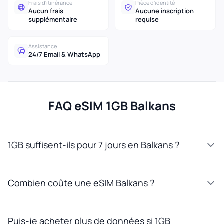
Frais d'itinérance
Pièce d'identité
Aucun frais
Aucune inscription
supplémentaire
requise
Assistance
24/7 Email & WhatsApp
FAQ eSIM 1GB Balkans
1GB suffisent-ils pour 7 jours en Balkans ?
Combien coûte une eSIM Balkans ?
Puis-je acheter plus de données si 1GB