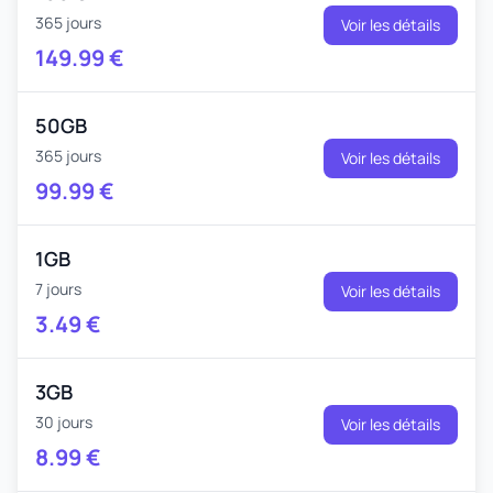
365 jours
Voir les détails
149.99
€
50GB
365 jours
Voir les détails
99.99
€
1GB
7 jours
Voir les détails
3.49
€
3GB
30 jours
Voir les détails
8.99
€