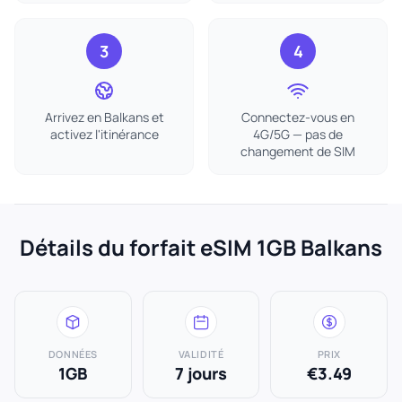
3
4
Arrivez en Balkans et
Connectez-vous en
activez l'itinérance
4G/5G — pas de
changement de SIM
Détails du forfait eSIM 1GB Balkans
DONNÉES
VALIDITÉ
PRIX
1GB
7 jours
€3.49