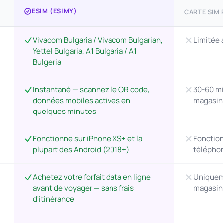
ESIM (ESIMY)
CARTE SIM
Vivacom Bulgaria / Vivacom Bulgarian,
Limitée 
Yettel Bulgaria, A1 Bulgaria / A1
Bulgeria
Instantané — scannez le QR code,
30-60 mi
données mobiles actives en
magasin
quelques minutes
Fonctionne sur iPhone XS+ et la
Fonction
plupart des Android (2018+)
télépho
Achetez votre forfait data en ligne
Uniqueme
avant de voyager — sans frais
magasin 
d'itinérance