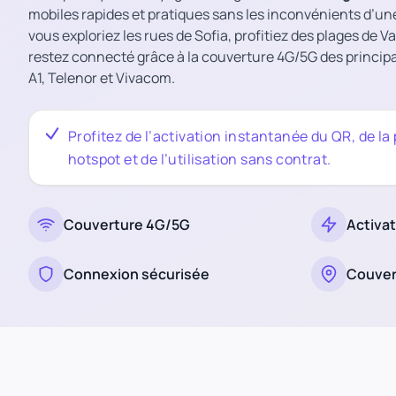
mobiles rapides et pratiques sans les inconvénients d’un
vous exploriez les rues de Sofia, profitiez des plages de V
restez connecté grâce à la couverture 4G/5G des princi
A1, Telenor et Vivacom.
Profitez de l’activation instantanée du QR, de la
hotspot et de l’utilisation sans contrat.
Couverture 4G/5G
Activa
Connexion sécurisée
Couver