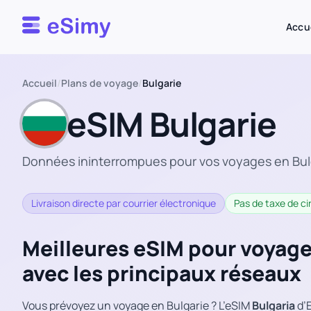
Esimy
Accu
Accueil
/
Plans de voyage
/
Bulgarie
eSIM Bulgarie
Données ininterrompues pour vos voyages en Bul
Livraison directe par courrier électronique
Pas de taxe de ci
Meilleures eSIM pour voyage
avec les principaux réseaux
Vous prévoyez un voyage en Bulgarie ? L’eSIM
Bulgaria
d’