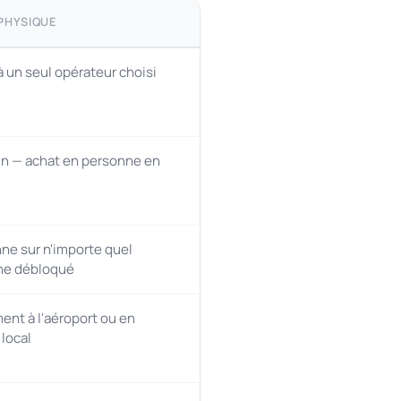
 PHYSIQUE
à un seul opérateur choisi
n — achat en personne en
ne sur n'importe quel
ne débloqué
nt à l'aéroport ou en
local