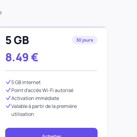
e
5 GB
30 jours
8.49
€
5 GB Internet
Point d'accès Wi-Fi autorisé
Activation immédiate
Valable à partir de la première
utilisation
Acheter