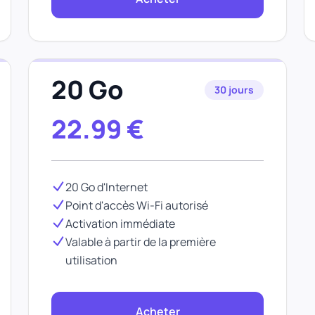
20 Go
30 jours
22.99
€
20 Go d'Internet
Point d'accès Wi-Fi autorisé
Activation immédiate
Valable à partir de la première
utilisation
Acheter