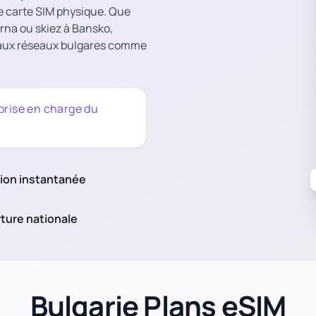
e carte SIM physique. Que
arna ou skiez à Bansko,
paux réseaux bulgares comme
 prise en charge du
tion instantanée
ture nationale
Bulgarie Plans eSIM