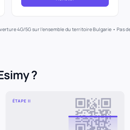
verture 4G/5G sur l'ensemble du territoire Bulgarie • Pas 
Esimy ?
ÉTAPE II