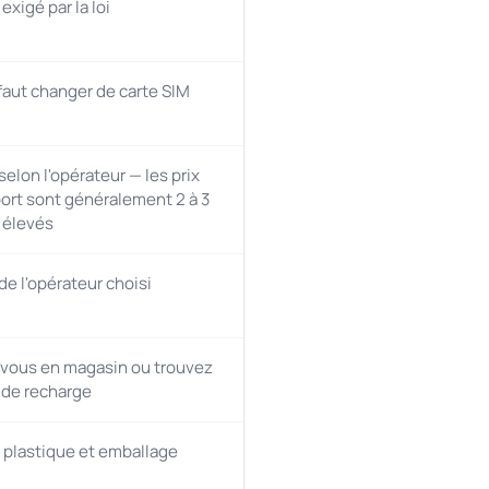
xigé par la loi
 faut changer de carte SIM
selon l'opérateur — les prix
ort sont généralement 2 à 3
s élevés
e l'opérateur choisi
vous en magasin ou trouvez
 de recharge
 plastique et emballage