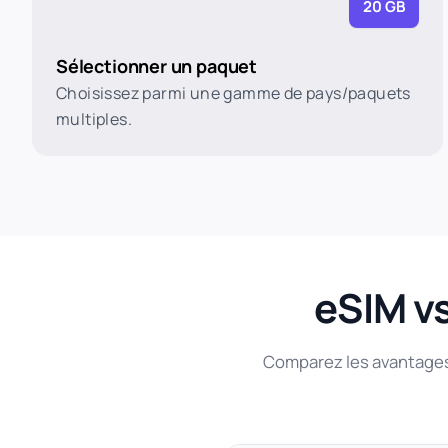
20 GB
Sélectionner un paquet
Choisissez parmi une gamme de pays/paquets
multiples.
eSIM vs
Comparez les avantages 