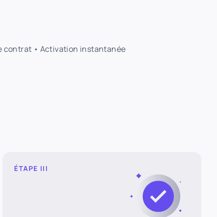
de contrat • Activation instantanée
ÉTAPE III