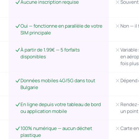
Aucune inscription requise
Souvent e
Oui — fonctionne en parallèle de votre
Non — il
SIM principale
À partir de 1.99€ — 5 forfaits
Variable 
disponibles
en aérop
fois plu
Données mobiles 4G/5G dans tout
Dépend d
Bulgarie
En ligne depuis votre tableau de bord
Rendez-
ou application mobile
un point
100% numérique — aucun déchet
Carte en
plastique