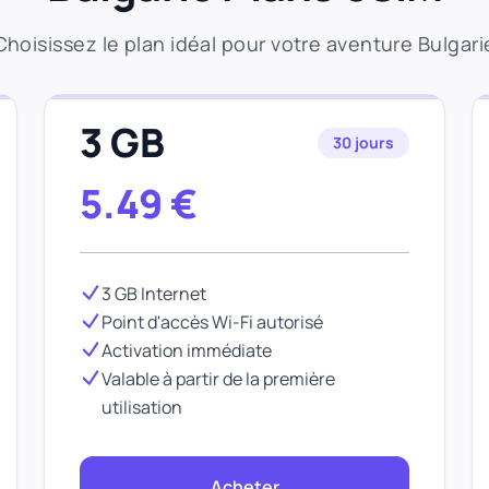
Choisissez le plan idéal pour votre aventure Bulgari
3 GB
30 jours
5.49
€
3 GB Internet
Point d'accès Wi-Fi autorisé
Activation immédiate
Valable à partir de la première
utilisation
Acheter