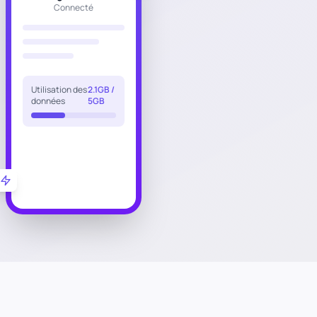
Connecté
Utilisation des
2.1GB /
données
5GB