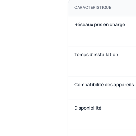
CARACTÉRISTIQUE
Réseaux pris en charge
Temps d'installation
Compatibilité des appareils
Disponibilité