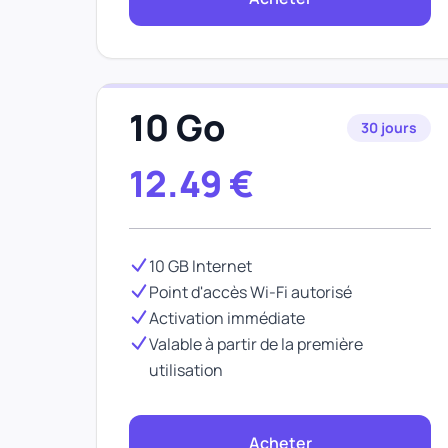
10 Go
30 jours
12.49
€
10 GB Internet
Point d'accès Wi-Fi autorisé
Activation immédiate
Valable à partir de la première
utilisation
Acheter