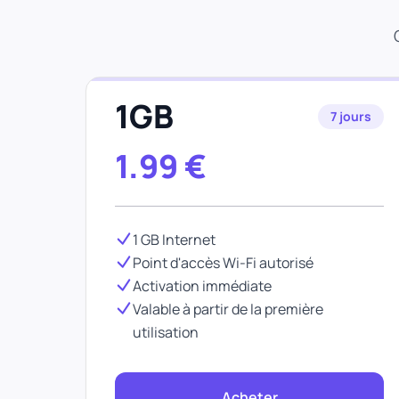
1GB
7 jours
1.99
€
1 GB Internet
Point d'accès Wi-Fi autorisé
Activation immédiate
Valable à partir de la première
utilisation
Acheter