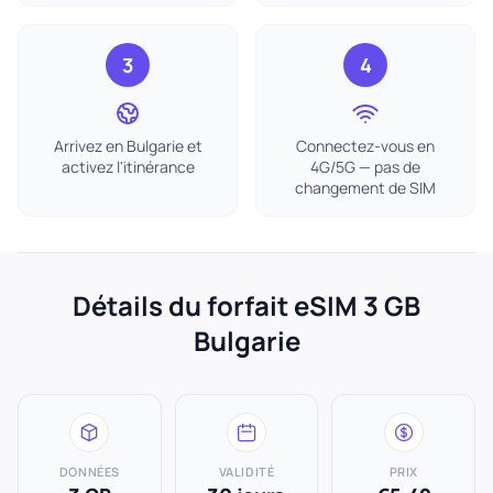
3
4
Arrivez en Bulgarie et
Connectez-vous en
activez l'itinérance
4G/5G — pas de
changement de SIM
Détails du forfait eSIM 3 GB
Bulgarie
DONNÉES
VALIDITÉ
PRIX