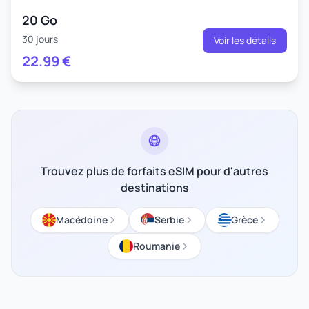
20 Go
30 jours
Voir les détails
22.99
€
Trouvez plus de forfaits eSIM pour d'autres
destinations
Macédoine
Serbie
Grèce
Roumanie