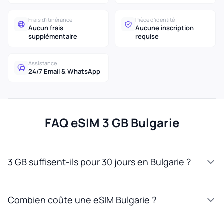
Frais d'itinérance
Pièce d'identité
Aucun frais
Aucune inscription
supplémentaire
requise
Assistance
24/7 Email & WhatsApp
FAQ eSIM 3 GB Bulgarie
3 GB suffisent-ils pour 30 jours en Bulgarie ?
Combien coûte une eSIM Bulgarie ?