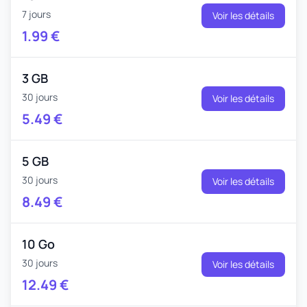
7 jours
Voir les détails
1.99
€
3 GB
30 jours
Voir les détails
5.49
€
5 GB
30 jours
Voir les détails
8.49
€
10 Go
30 jours
Voir les détails
12.49
€