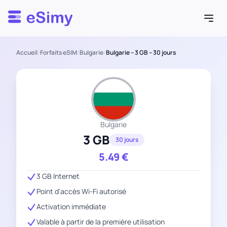
Esimy
Accueil
/
Forfaits eSIM
/
Bulgarie
/
Bulgarie – 3 GB – 30 jours
Bulgarie
3 GB
30 jours
5.49
€
3 GB Internet
Point d'accès Wi-Fi autorisé
Activation immédiate
Valable à partir de la première utilisation