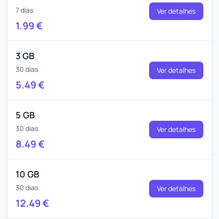
7 dias
Ver detalhes
1.99
€
3 GB
30 dias
Ver detalhes
5.49
€
5 GB
30 dias
Ver detalhes
8.49
€
10 GB
30 dias
Ver detalhes
12.49
€