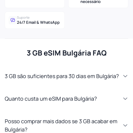
necessário
Suporte
24/7 Email & WhatsApp
3 GB eSIM Bulgária FAQ
3 GB são suficientes para 30 dias em Bulgária?
Quanto custa um eSIM para Bulgária?
Posso comprar mais dados se 3 GB acabar em
Bulgária?