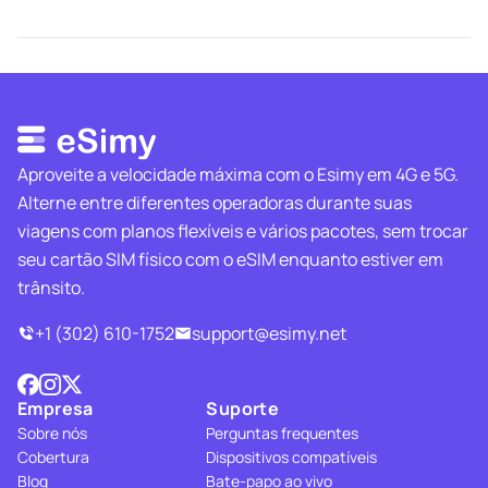
Aproveite a velocidade máxima com o Esimy em 4G e 5G.
Alterne entre diferentes operadoras durante suas
viagens com planos flexíveis e vários pacotes, sem trocar
seu cartão SIM físico com o eSIM enquanto estiver em
trânsito.
+1 (302) 610-1752
support@esimy.net
Empresa
Suporte
Sobre nós
Perguntas frequentes
Cobertura
Dispositivos compatíveis
Blog
Bate-papo ao vivo