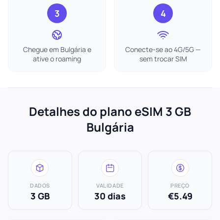
3
4
Chegue em Bulgária e
Conecte-se ao 4G/5G —
ative o roaming
sem trocar SIM
Detalhes do plano eSIM 3 GB
Bulgária
DADOS
VALIDADE
PREÇO
3 GB
30 dias
€5.49