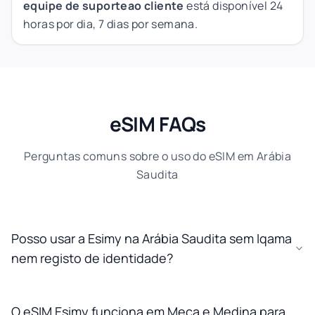
equipe de suporte
ao cliente
está disponível 24
horas por dia, 7 dias por semana.
eSIM FAQs
Perguntas comuns sobre o uso do eSIM em Arábia
Saudita
Posso usar a Esimy na Arábia Saudita sem Iqama
nem registo de identidade?
O eSIM Esimy funciona em Meca e Medina para