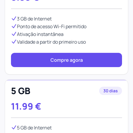
3 GB de Internet
Ponto de acesso Wi-Fi permitido
Ativação instantânea
Validade a partir do primeiro uso
Compre agora
5 GB
30 dias
11.99
€
5 GB de Internet