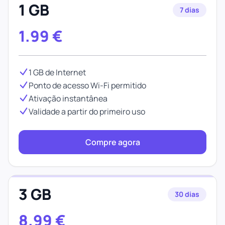
1 GB
7 dias
1.99
€
1 GB de Internet
Ponto de acesso Wi-Fi permitido
Ativação instantânea
Validade a partir do primeiro uso
Compre agora
3 GB
30 dias
8.99
€