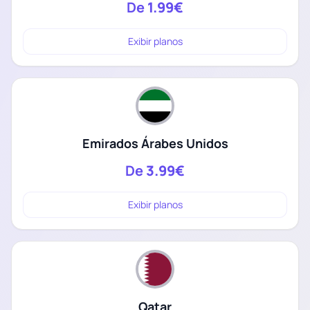
De
1.99€
Exibir planos
Emirados Árabes Unidos
De
3.99€
Exibir planos
Qatar