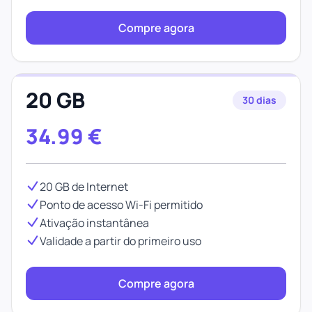
Compre agora
20 GB
30 dias
34.99
€
20 GB de Internet
Ponto de acesso Wi-Fi permitido
Ativação instantânea
Validade a partir do primeiro uso
Compre agora