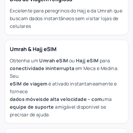
Excelente para peregrinos do Hajj e da Umrah que
buscam dados instantâneos sem visitar lojas de
celulares
Umrah & Hajj eSIM
Obtenha um
Umrah eSIM
ou
Hajj eSIM
para
conectividade ininterrupta
em Meca e Medina.
Seu
eSIM de viagem
é ativado instantaneamente e
fornece
dados móveis
de alta velocidade
– com
uma
equipe de suporte
amigável disponível se
precisar de ajuda.