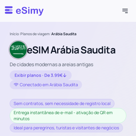
Esimy
Início
/
Planos de viagem
/
Arábia Saudita
eSIM Arábia Saudita
De cidades modernas a areias antigas
Exibir planos · De 3.99€
Conectado em Arábia Saudita
Sem contratos, sem necessidade de registro local
Entrega instantânea de e-mail - ativação de QR em
minutos
Ideal para peregrinos, turistas e visitantes de negócios