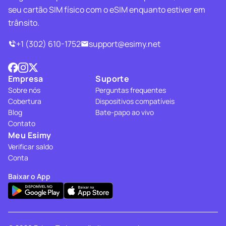
seu cartão SIM físico com o eSIM enquanto estiver em
trânsito.
+1 (302) 610-1752
support@esimy.net
Empresa
Suporte
Sobre nós
Perguntas frequentes
Cobertura
Dispositivos compatíveis
Blog
Bate-papo ao vivo
Contato
Meu Esimy
Verificar saldo
Conta
Baixar o App