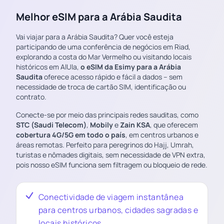
Melhor eSIM para a Arábia Saudita
Vai viajar para a Arábia Saudita? Quer você esteja
participando de uma conferência de negócios em Riad,
explorando a costa do Mar Vermelho ou visitando locais
históricos em AlUla,
o eSIM da Esimy para a Arábia
Saudita
oferece acesso rápido e fácil a dados – sem
necessidade de troca de cartão SIM, identificação ou
contrato.
Conecte-se por meio das principais redes sauditas, como
STC (Saudi Telecom)
,
Mobily
e
Zain KSA
, que oferecem
cobertura 4G/5G em todo o país
, em centros urbanos e
áreas remotas. Perfeito para peregrinos do Hajj, Umrah,
turistas e nômades digitais, sem necessidade de VPN extra,
pois nosso eSIM funciona sem filtragem ou bloqueio de rede.
Conectividade de viagem instantânea
para centros urbanos, cidades sagradas e
locais históricos