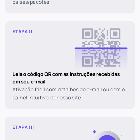
países/pacotes.
ETAPA II
Leia o código QR com as instruções recebidas
em seu e-mail
Ativação fácil com detalhes de e-mail ou com o
painel intuitivo de nosso site.
ETAPA III