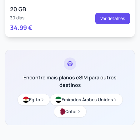
20 GB
30 dias
Ver detalhes
34.99
€
Encontre mais planos eSIM para outros
destinos
Egito
Emirados Árabes Unidos
Qatar