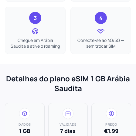
3
4
Chegue em Arábia
Conecte-se ao 4G/5G —
Saudita e ative o roaming
sem trocar SIM
Detalhes do plano eSIM 1 GB Arábia
Saudita
DADOS
VALIDADE
PREÇO
1 GB
7 dias
€1.99