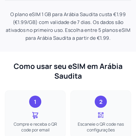
O plano eSIM 1 GB para Arábia Saudita custa €1.99
(€1.99/GB) com validade de 7 dias. Os dados são
ativados no primeiro uso. Escolha entre 5 planos eSIM
para Arábia Saudita a partir de €1.99.
Como usar seu eSIM em Arábia
Saudita
1
2
Compre e receba o QR
Escaneie o QR code nas
code por email
configurações