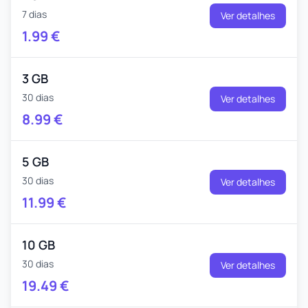
7 dias
Ver detalhes
1.99
€
3 GB
30 dias
Ver detalhes
8.99
€
5 GB
30 dias
Ver detalhes
11.99
€
10 GB
30 dias
Ver detalhes
19.49
€