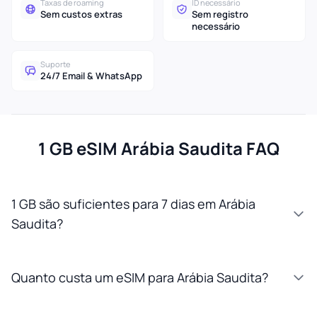
Taxas de roaming
ID necessário
Sem custos extras
Sem registro
necessário
Suporte
24/7 Email & WhatsApp
1 GB eSIM Arábia Saudita FAQ
1 GB são suficientes para 7 dias em Arábia
Saudita?
Quanto custa um eSIM para Arábia Saudita?