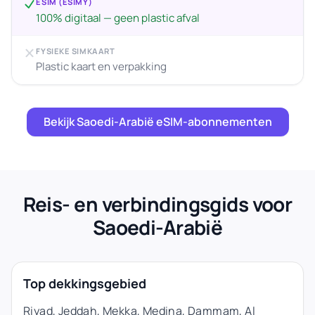
ESIM (ESIMY)
100% digitaal — geen plastic afval
FYSIEKE SIMKAART
Plastic kaart en verpakking
Bekijk Saoedi-Arabië eSIM-abonnementen
Reis- en verbindingsgids voor
Saoedi-Arabië
Top dekkingsgebied
Riyad, Jeddah, Mekka, Medina, Dammam, Al