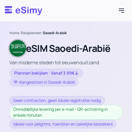
Esimy
Home
/
Reisplannen
/
Saoedi-Arabië
eSIM Saoedi-Arabië
Van moderne steden tot eeuwenoud zand
Plannen bekijken · Vanaf 3.99€
Aangesloten in Saoedi-Arabië
Geen contracten, geen lokale registratie nodig
Onmiddellijke levering per e-mail - QR-activering in
enkele minuten
Ideaal voor pelgrims, toeristen en zakelijke bezoekers