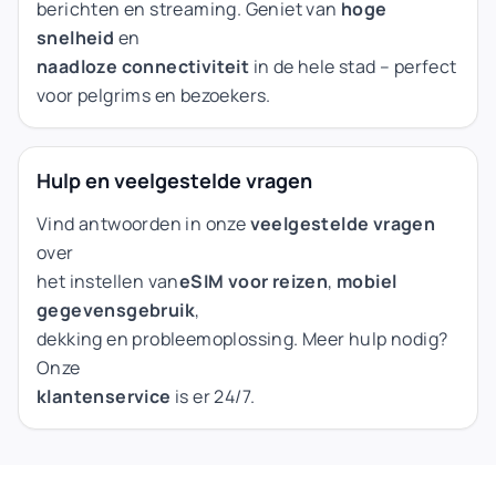
berichten en streaming. Geniet van
hoge
snelheid
en
naadloze connectiviteit
in de hele stad – perfect
voor pelgrims en bezoekers.
Hulp en veelgestelde vragen
Vind antwoorden in onze
veelgestelde vragen
over
het instellen van
eSIM voor reizen
,
mobiel
gegevensgebruik
,
dekking en probleemoplossing. Meer hulp nodig?
Onze
klantenservice
is er 24/7.