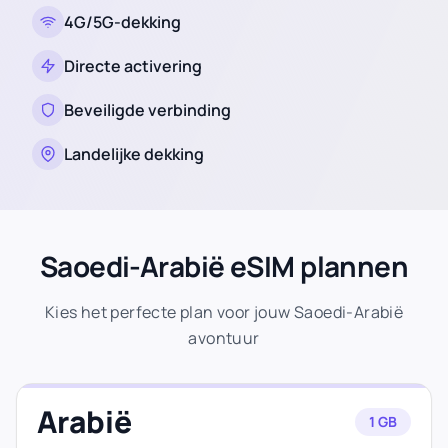
4G/5G-dekking
Directe activering
Beveiligde verbinding
Landelijke dekking
Saoedi-Arabië eSIM plannen
Kies het perfecte plan voor jouw Saoedi-Arabië
avontuur
Arabië
1 GB