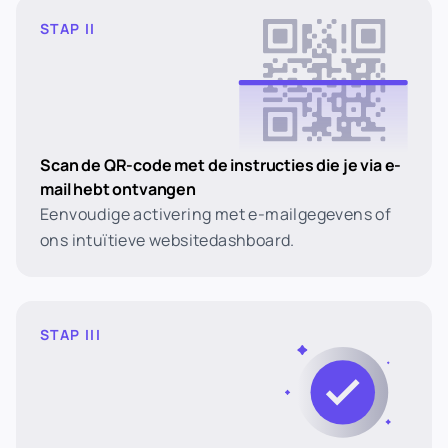
STAP II
Scan de QR-code met de instructies die je via e-
mail hebt ontvangen
Eenvoudige activering met e-mailgegevens of
ons intuïtieve websitedashboard.
STAP III