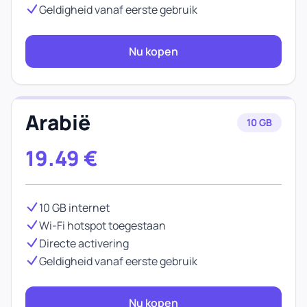
Geldigheid vanaf eerste gebruik
Nu kopen
Arabië
10 GB
19.49
€
10 GB internet
Wi-Fi hotspot toegestaan
Directe activering
Geldigheid vanaf eerste gebruik
Nu kopen