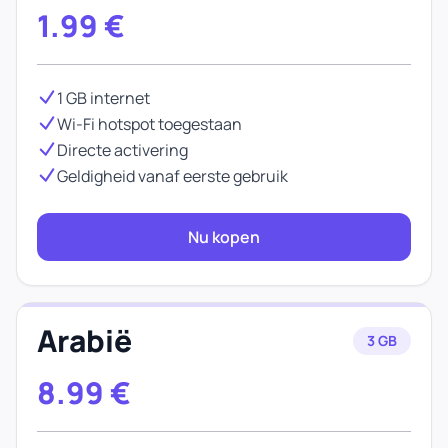
1.99
€
1 GB internet
Wi-Fi hotspot toegestaan
Directe activering
Geldigheid vanaf eerste gebruik
Nu kopen
Arabië
3 GB
8.99
€