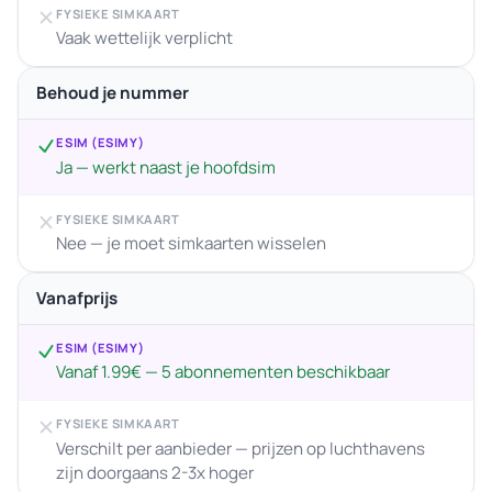
FYSIEKE SIMKAART
Vaak wettelijk verplicht
Behoud je nummer
ESIM (ESIMY)
Ja — werkt naast je hoofdsim
FYSIEKE SIMKAART
Nee — je moet simkaarten wisselen
Vanafprijs
ESIM (ESIMY)
Vanaf 1.99€ — 5 abonnementen beschikbaar
FYSIEKE SIMKAART
Verschilt per aanbieder — prijzen op luchthavens
zijn doorgaans 2-3x hoger