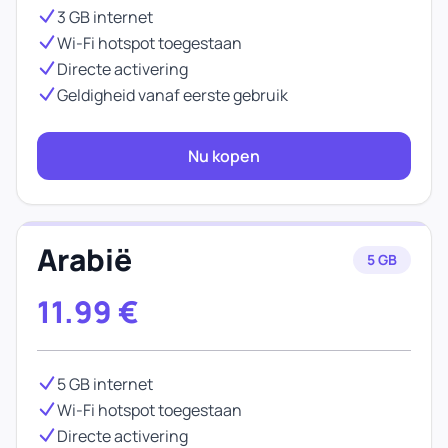
3 GB internet
Wi-Fi hotspot toegestaan
Directe activering
Geldigheid vanaf eerste gebruik
Nu kopen
Arabië
5 GB
11.99
€
5 GB internet
Wi-Fi hotspot toegestaan
Directe activering