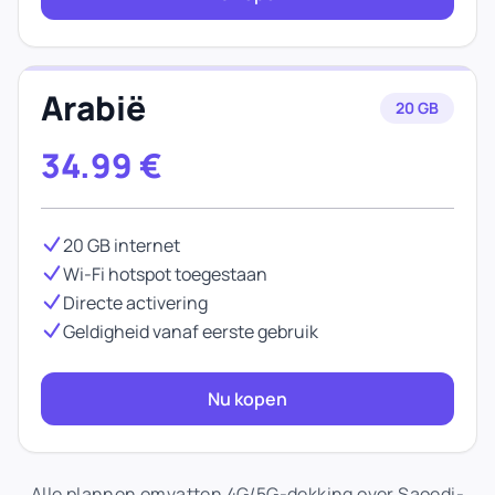
Arabië
20 GB
34.99
€
20 GB internet
Wi-Fi hotspot toegestaan
Directe activering
Geldigheid vanaf eerste gebruik
Nu kopen
Alle plannen omvatten 4G/5G-dekking over Saoedi-