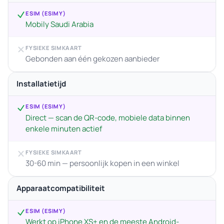
ESIM (ESIMY)
Mobily Saudi Arabia
FYSIEKE SIMKAART
Gebonden aan één gekozen aanbieder
Installatietijd
ESIM (ESIMY)
Direct — scan de QR-code, mobiele data binnen
enkele minuten actief
FYSIEKE SIMKAART
30-60 min — persoonlijk kopen in een winkel
Apparaatcompatibiliteit
ESIM (ESIMY)
Werkt op iPhone XS+ en de meeste Android-