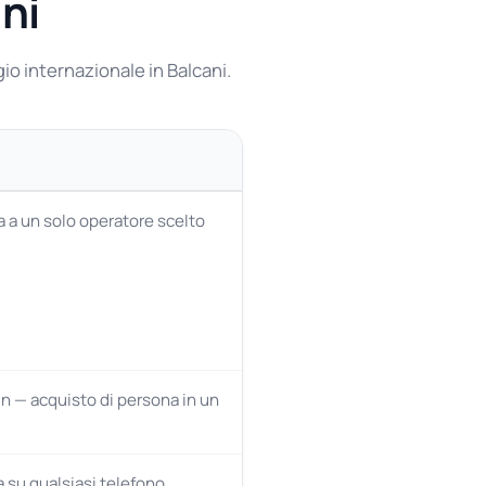
ani
gio internazionale in Balcani.
a a un solo operatore scelto
n — acquisto di persona in un
 su qualsiasi telefono