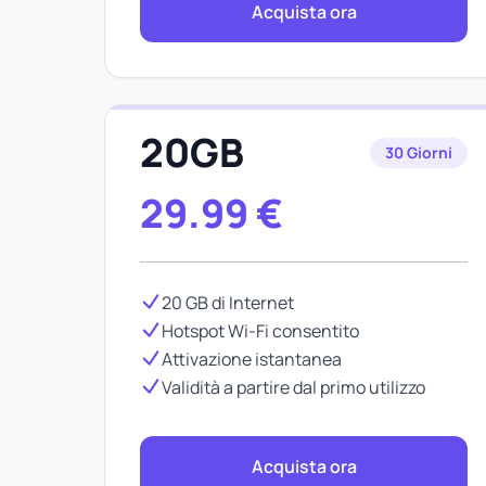
Acquista ora
20GB
30 Giorni
29.99
€
20 GB di Internet
Hotspot Wi-Fi consentito
Attivazione istantanea
Validità a partire dal primo utilizzo
Acquista ora