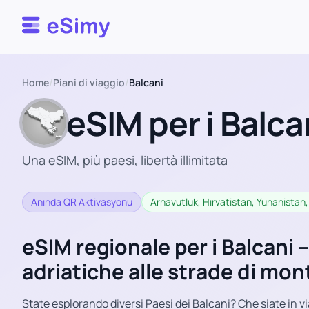
Esimy
Home
/
Piani di viaggio
/
Balcani
eSIM per i Balca
Una eSIM, più paesi, libertà illimitata
Anında QR Aktivasyonu
Arnavutluk, Hırvatistan, Yunanistan,
eSIM regionale per i Balcani –
adriatiche alle strade di mo
State esplorando diversi Paesi dei Balcani? Che siate in v