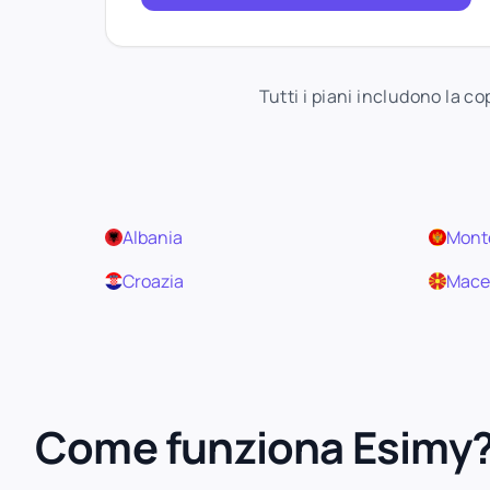
Tutti i piani includono la c
Albania
Mont
Croazia
Mace
Come funziona Esimy