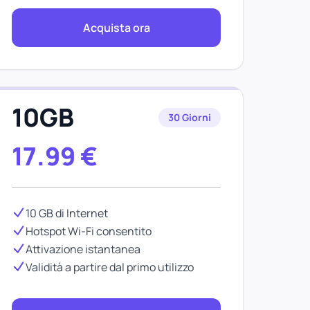
Acquista ora
10GB
30 Giorni
17.99
€
10 GB di Internet
Hotspot Wi-Fi consentito
Attivazione istantanea
Validità a partire dal primo utilizzo