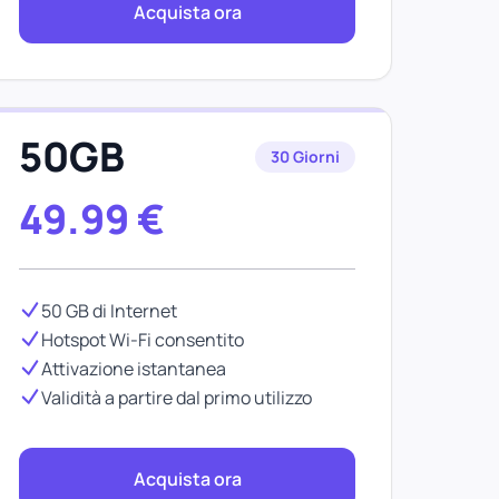
Acquista ora
50GB
30 Giorni
49.99
€
50 GB di Internet
Hotspot Wi-Fi consentito
Attivazione istantanea
Validità a partire dal primo utilizzo
Acquista ora