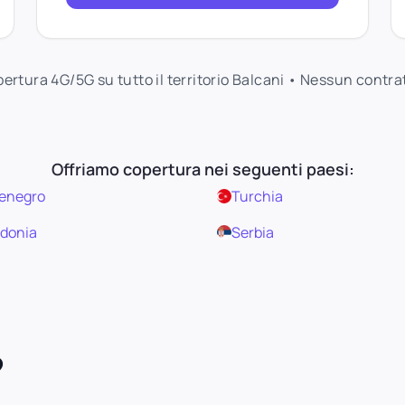
opertura 4G/5G su tutto il territorio Balcani • Nessun contr
Offriamo copertura nei seguenti paesi:
enegro
Turchia
donia
Serbia
?