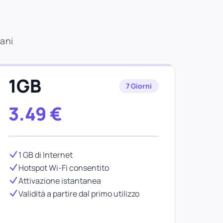
cani
1GB
7 Giorni
3.49
€
1 GB di Internet
Hotspot Wi-Fi consentito
Attivazione istantanea
Validità a partire dal primo utilizzo