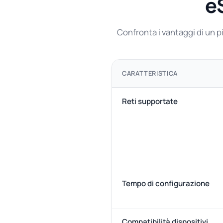
eS
Confronta i vantaggi di un pi
CARATTERISTICA
Reti supportate
Tempo di configurazione
Compatibilità dispositivi