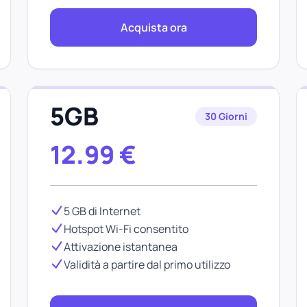
Acquista ora
5GB
30 Giorni
12.99
€
5 GB di Internet
Hotspot Wi-Fi consentito
Attivazione istantanea
Validità a partire dal primo utilizzo