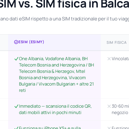
IM vs. SIM fisica in Balc
ano dati eSIM rispetto a una SIM tradizionale per il tuo viag
ESIM (ESIMY)
SIM FISICA
One Albania, Vodafone Albania, BH
Vincolat
Telecom Bosnia and Herzegovina / BH
Telecom Bosnia & Herzegov, Mtel
Bosnia and Herzegovina, Vivacom
Bulgaria / Vivacom Bulgarian + altre 21
reti
Immediato — scansiona il codice QR,
30-60 mi
dati mobili attivi in pochi minuti
negozio
Funziona su iPhone XS+ e sulla
Funziona