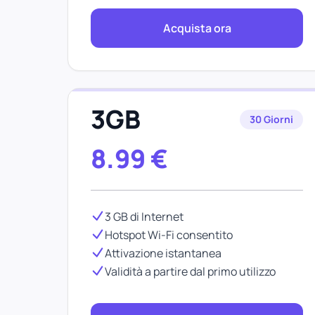
Acquista ora
3GB
30 Giorni
8.99
€
3 GB di Internet
Hotspot Wi-Fi consentito
Attivazione istantanea
Validità a partire dal primo utilizzo