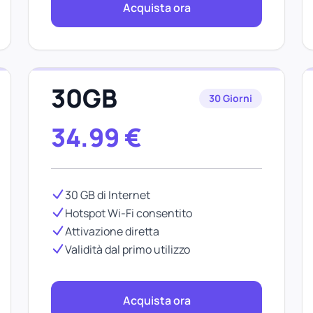
Acquista ora
30GB
30 Giorni
34.99
€
30 GB di Internet
Hotspot Wi-Fi consentito
Attivazione diretta
Validità dal primo utilizzo
Acquista ora