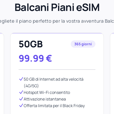
Balcani Piani eSIM
gliete il piano perfetto per la vostra avventura Bal
50GB
365 giorni
99.99
€
50 GB di Internet ad alta velocità
(4G/5G)
Hotspot Wi-Fi consentito
Attivazione istantanea
Offerta limitata per il Black Friday