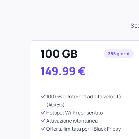
Sce
100 GB
365 giorni
149.99
€
100 GB di Internet ad alta velocità
(4G/5G)
Hotspot Wi-Fi consentito
Attivazione istantanea
Offerta limitata per il Black Friday