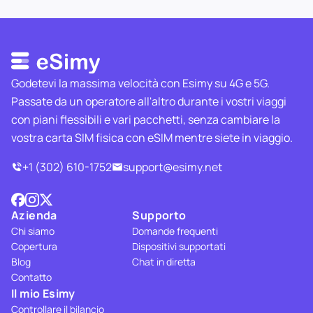
Godetevi la massima velocità con Esimy su 4G e 5G.
Passate da un operatore all'altro durante i vostri viaggi
con piani flessibili e vari pacchetti, senza cambiare la
vostra carta SIM fisica con eSIM mentre siete in viaggio.
+1 (302) 610-1752
support@esimy.net
Azienda
Supporto
Chi siamo
Domande frequenti
Copertura
Dispositivi supportati
Blog
Chat in diretta
Contatto
Il mio Esimy
Controllare il bilancio