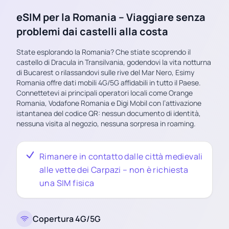
eSIM per la Romania – Viaggiare senza
problemi dai castelli alla costa
State esplorando la Romania? Che stiate scoprendo il
castello di Dracula in Transilvania, godendovi la vita notturna
di Bucarest o rilassandovi sulle rive del Mar Nero, Esimy
Romania offre dati mobili 4G/5G affidabili in tutto il Paese.
Connettetevi ai principali operatori locali come Orange
Romania, Vodafone Romania e Digi Mobil con l’attivazione
istantanea del codice QR: nessun documento di identità,
nessuna visita al negozio, nessuna sorpresa in roaming.
Rimanere in contatto dalle città medievali
alle vette dei Carpazi – non è richiesta
una SIM fisica
Copertura 4G/5G