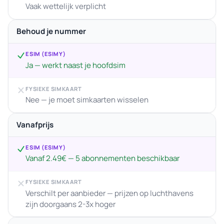
Vaak wettelijk verplicht
Behoud je nummer
ESIM (ESIMY)
Ja — werkt naast je hoofdsim
FYSIEKE SIMKAART
Nee — je moet simkaarten wisselen
Vanafprijs
ESIM (ESIMY)
Vanaf 2.49€ — 5 abonnementen beschikbaar
FYSIEKE SIMKAART
Verschilt per aanbieder — prijzen op luchthavens
zijn doorgaans 2-3x hoger