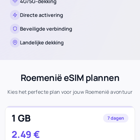
4G/5G-dekking
Directe activering
Beveiligde verbinding
Landelijke dekking
Roemenië eSIM plannen
Kies het perfecte plan voor jouw Roemenië avontuur
1 GB
7 dagen
2.49
€