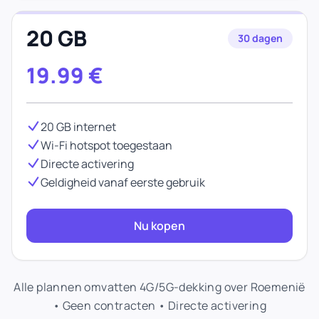
20 GB
30 dagen
19.99
€
20 GB internet
Wi-Fi hotspot toegestaan
Directe activering
Geldigheid vanaf eerste gebruik
Nu kopen
Alle plannen omvatten 4G/5G-dekking over Roemenië
• Geen contracten • Directe activering