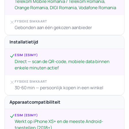
Telekom Mobile Romania / Telekom Romania,
Orange Romania, DIGI Romania, Vodafone Romania
FYSIEKE SIMKAART
Gebonden aan één gekozen aanbieder
Installatietijd
ESIM (ESIMY)
Direct — scan de QR-code, mobiele data binnen
enkele minuten actief
FYSIEKE SIMKAART
30-60 min — persoonlijk kopen in een winkel
Apparaatcompatibiliteit
ESIM (ESIMY)
Werkt op iPhone XS+ en de meeste Android-
toestellen (2018+)