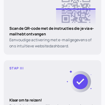
Scan de QR-code met de instructies die je via e-
mail hebt ontvangen
Eenvoudige activering met e-mailgegevens of
ons intuïtieve websitedashboard.
STAP III
Klaar om te reizen!