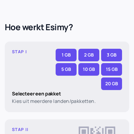
Hoe werkt Esimy?
STAP I
1 GB
2 GB
3 GB
5 GB
10 GB
15 GB
20 GB
Selecteer een pakket
Kies uit meerdere landen/pakketten.
STAP II