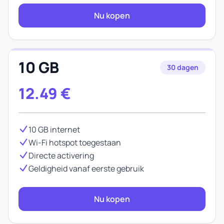
Nu kopen
10 GB
30 dagen
12.49
€
10 GB internet
Wi-Fi hotspot toegestaan
Directe activering
Geldigheid vanaf eerste gebruik
Nu kopen