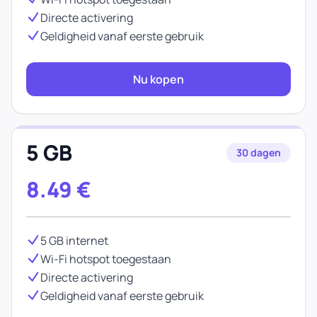
Directe activering
Geldigheid vanaf eerste gebruik
Nu kopen
5 GB
30 dagen
8.49
€
5 GB internet
Wi-Fi hotspot toegestaan
Directe activering
Geldigheid vanaf eerste gebruik