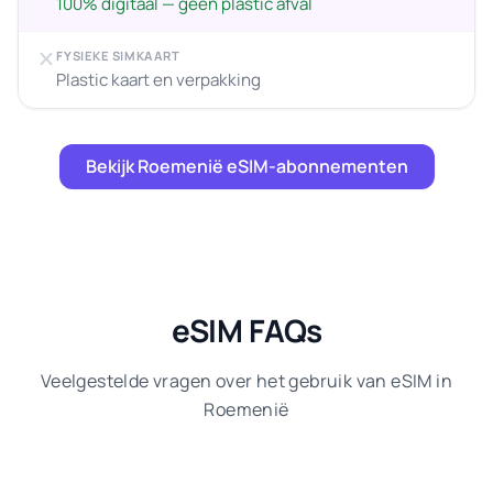
100% digitaal — geen plastic afval
FYSIEKE SIMKAART
Plastic kaart en verpakking
Bekijk Roemenië eSIM-abonnementen
eSIM FAQs
Veelgestelde vragen over het gebruik van eSIM in
Roemenië