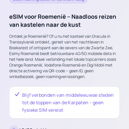
eSIM voor Roemenië – Naadloos reizen
van kastelen naar de kust
Ontdek je Roemenië? Of u nu het kasteel van Dracula in
Transsylvanië ontdekt, geniet van het nachtleven in
Boekarest of ontspant aan de oevers van de Zwarte Zee,
Esimy Roemenië biedt betrouwbare 4G/5G mobiele data in
het hele land. Maak verbinding met lokale topcarriers zoals
Orange Roemenië, Vodafone Roemenië en Digi Mobil met
directe activering via QR-code – geen ID, geen
winkelbezoek, geen roamingverrassingen.
Blijf verbonden van middeleeuwse steden
tot de toppen van de Karpaten - geen
fysieke SIM vereist