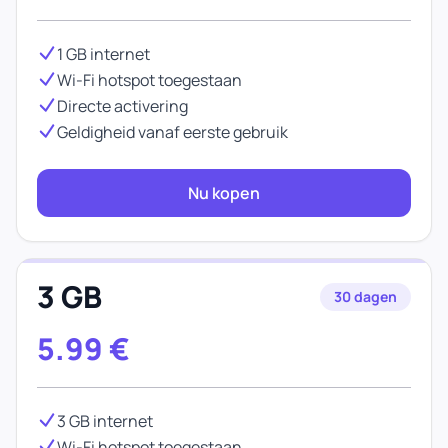
1 GB internet
Wi-Fi hotspot toegestaan
Directe activering
Geldigheid vanaf eerste gebruik
Nu kopen
3 GB
30 dagen
5.99
€
3 GB internet
Wi-Fi hotspot toegestaan