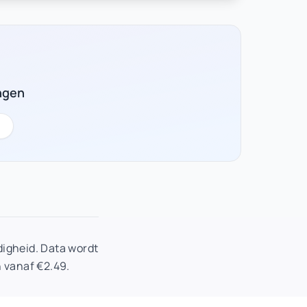
ngen
igheid. Data wordt
 vanaf €2.49.