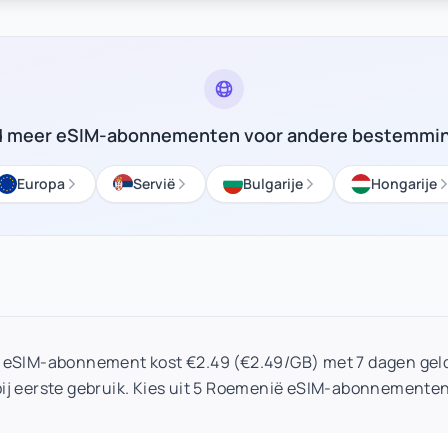
d meer eSIM-abonnementen voor andere bestemmi
Europa
Servië
Bulgarije
Hongarije
 eSIM-abonnement kost €2.49 (€2.49/GB) met 7 dagen geld
bij eerste gebruik. Kies uit 5 Roemenië eSIM-abonnementen