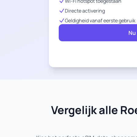
Wi-Fi hotspot toegestaan
Directe activering
Geldigheid vanaf eerste gebruik
Nu
Vergelijk alle 