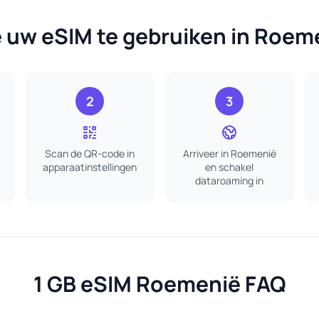
 uw eSIM te gebruiken in Roem
2
3
Scan de QR-code in
Arriveer in Roemenië
apparaatinstellingen
en schakel
dataroaming in
1 GB eSIM Roemenië FAQ