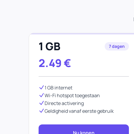
1 GB
7 dagen
2.49
€
1 GB internet
Wi-Fi hotspot toegestaan
Directe activering
Geldigheid vanaf eerste gebruik
Nu kopen