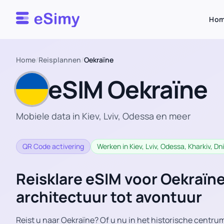
Esimy
Ho
Home
/
Reisplannen
/
Oekraïne
eSIM Oekraïne
Mobiele data in Kiev, Lviv, Odessa en meer
QR Code activering
Werken in Kiev, Lviv, Odessa, Kharkiv, D
Reisklare eSIM voor Oekraïne
architectuur tot avontuur
Reist u naar Oekraïne? Of u nu in het historische centru