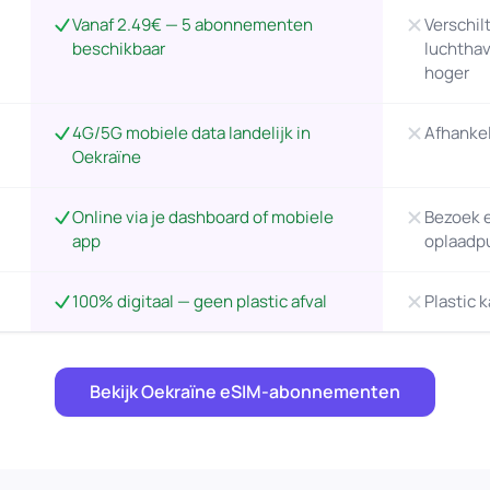
Vanaf 2.49€ — 5 abonnementen
Verschil
beschikbaar
luchthav
hoger
4G/5G mobiele data landelijk in
Afhankel
Oekraïne
Online via je dashboard of mobiele
Bezoek e
app
oplaadp
100% digitaal — geen plastic afval
Plastic 
Bekijk Oekraïne eSIM-abonnementen