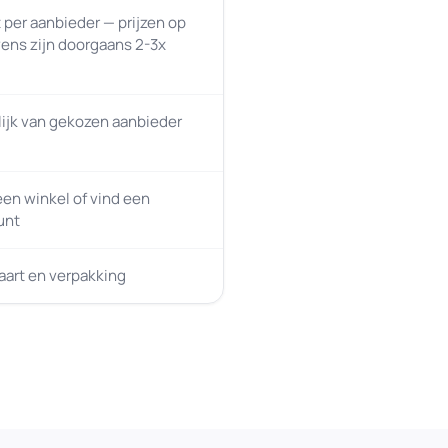
t per aanbieder — prijzen op
ens zijn doorgaans 2-3x
ijk van gekozen aanbieder
en winkel of vind een
unt
kaart en verpakking