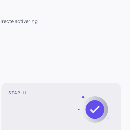
irecte activering
STAP III