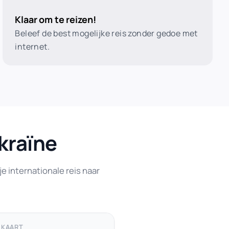
Klaar om te reizen!
Beleef de best mogelijke reis zonder gedoe met
internet.
kraïne
e internationale reis naar
MKAART