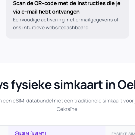
Scan de QR-code met de instructies die je
via e-mail hebt ontvangen
Eenvoudige activering met e-mailgegevens of
ons intuïtieve websitedashboard.
vs fysieke simkaart in Oe
n een eSIM-databundel met een traditionele simkaart voor j
Oekraïne.
ESIM (ESIMY)
FYSIEKE SI