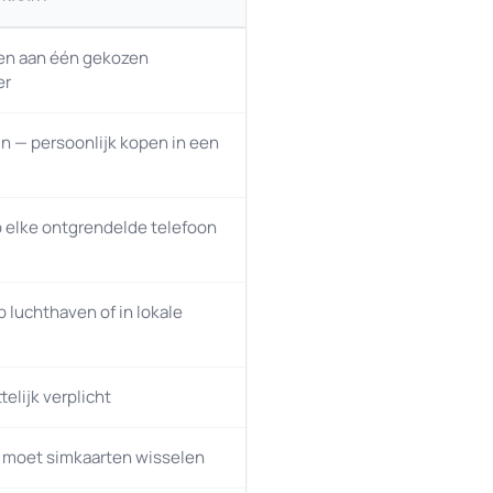
n aan één gekozen
er
n — persoonlijk kopen in een
 elke ontgrendelde telefoon
p luchthaven of in lokale
elijk verplicht
 moet simkaarten wisselen