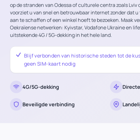
op de stranden van Odessa of culturele centra zoals Lviv
voorziet u van snel en betrouwbaar internet zonder dat u 
aan te schaffen of een winkel hoeft te bezoeken. Maak ve
Oekraïense netwerken: Kyivstar, Vodafone Ukraine en life
uitstekende 4G / 5G-dekking in het hele land.
Blijf verbonden van historische steden tot de ku
geen SIM-kaart nodig
4G/5G-dekking
Directe
Beveiligde verbinding
Landeli