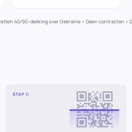
atten 4G/5G-dekking over Oekraïne • Geen contracten • D
STAP II