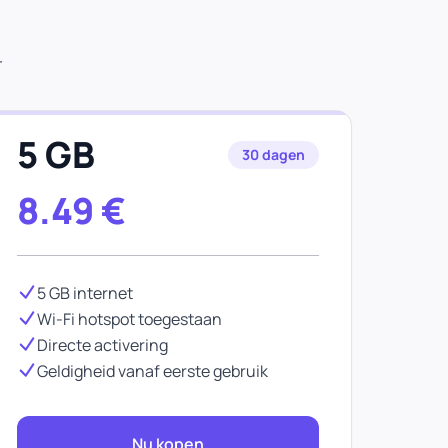
r
5 GB
30 dagen
8.49
€
5 GB internet
Wi-Fi hotspot toegestaan
Directe activering
Geldigheid vanaf eerste gebruik
Nu kopen