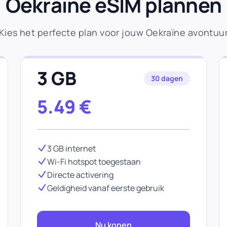
Oekraïne eSIM plannen
Kies het perfecte plan voor jouw Oekraïne avontuu
3 GB
30 dagen
5.49
€
3 GB internet
Wi-Fi hotspot toegestaan
Directe activering
Geldigheid vanaf eerste gebruik
Nu kopen