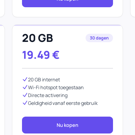
20 GB
30 dagen
19.49
€
20 GB internet
Wi-Fi hotspot toegestaan
Directe activering
Geldigheid vanaf eerste gebruik
Nu kopen