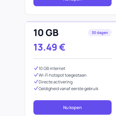
10 GB
30 dagen
13.49
€
10 GB internet
Wi-Fi hotspot toegestaan
Directe activering
Geldigheid vanaf eerste gebruik
Nu kopen