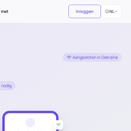
Selecteer taal
 met
Inloggen
NL
Aangesloten in Oekraïne
 nodig