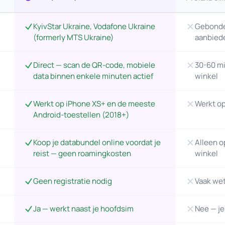
KyivStar Ukraine, Vodafone Ukraine
Gebonde
(formerly MTS Ukraine)
aanbied
Direct — scan de QR-code, mobiele
30-60 mi
data binnen enkele minuten actief
winkel
Werkt op iPhone XS+ en de meeste
Werkt op
Android-toestellen (2018+)
Koop je databundel online voordat je
Alleen o
reist — geen roamingkosten
winkel
Geen registratie nodig
Vaak wett
Ja — werkt naast je hoofdsim
Nee — je