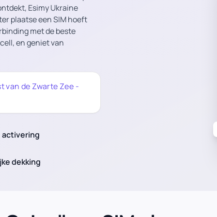
 ontdekt, Esimy Ukraine
ter plaatse een SIM hoeft
rbinding met de beste
cell, en geniet van
st van de Zwarte Zee -
 activering
jke dekking