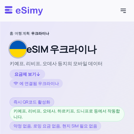
Esimy
홈
/
여행 계획
/
우크라이나
eSIM 우크라이나
키예프, 리비프, 오데사 등지의 모바일 데이터
요금제 보기
에 연결됨 우크라이나
즉시 QR코드 활성화
키예프, 리비프, 오데사, 하르키프, 드니프로 등에서 작동합
니다.
약정 없음, 로밍 요금 없음, 현지 SIM 필요 없음