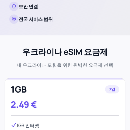
보안 연결
전국 서비스 범위
우크라이나 eSIM 요금제
내 우크라이나 모험을 위한 완벽한 요금제 선택
1GB
7일
2.49
€
1GB 인터넷