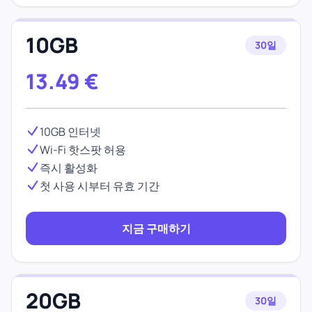
10GB
30일
13.49
€
10GB 인터넷
Wi-Fi 핫스팟 허용
즉시 활성화
첫 사용 시부터 유효 기간
지금 구매하기
20GB
30일