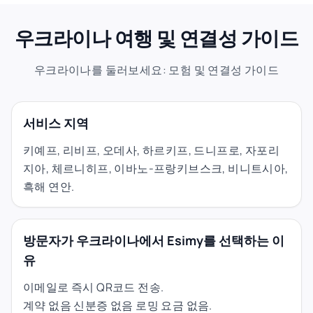
우크라이나 여행 및 연결성 가이드
우크라이나를 둘러보세요: 모험 및 연결성 가이드
서비스 지역
키예프, 리비프, 오데사, 하르키프, 드니프로, 자포리
지아, 체르니히프, 이바노-프랑키브스크, 비니트시아,
흑해 연안.
방문자가 우크라이나에서 Esimy를 선택하는 이
유
이메일로 즉시 QR코드 전송.
계약 없음 신분증 없음 로밍 요금 없음.