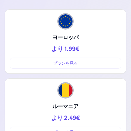
ヨーロッパ
より
1.99€
プランを見る
ルーマニア
より
2.49€