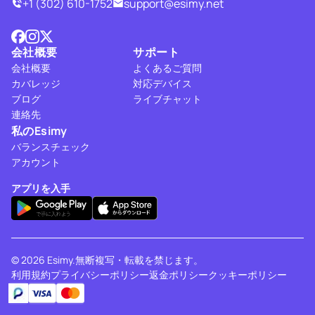
+1 (302) 610-1752
support@esimy.net
会社概要
サポート
会社概要
よくあるご質問
カバレッジ
対応デバイス
ブログ
ライブチャット
連絡先
私のEsimy
バランスチェック
アカウント
アプリを入手
© 2026 Esimy.無断複写・転載を禁じます。
利用規約
プライバシーポリシー
返金ポリシー
クッキーポリシー