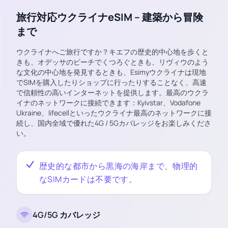
旅行対応ウクライナeSIM – 建築から冒険
まで
ウクライナへご旅行ですか？キエフの歴史的中心地を歩くと
きも、オデッサのビーチでくつろぐときも、リヴィウのよう
な文化の中心地を発見するときも、Esimyウクライナは現地
でSIMを購入したりショップに行ったりすることなく、高速
で信頼性の高いインターネットを提供します。最高のウクラ
イナのネットワークに接続できます：Kyivstar、Vodafone
Ukraine、lifecellといったウクライナ最高のネットワークに接
続し、国内全域で優れた4G / 5Gカバレッジをお楽しみくださ
い。
歴史的な都市から黒海の海岸まで、物理的
なSIMカードは不要です。
4G/5G カバレッジ