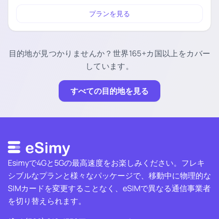
プランを見る
目的地が見つかりませんか？世界165+カ国以上をカバー
しています。
すべての目的地を見る
Esimyで4Gと5Gの最高速度をお楽しみください。フレキ
シブルなプランと様々なパッケージで、移動中に物理的な
SIMカードを変更することなく、eSIMで異なる通信事業者
を切り替えられます。