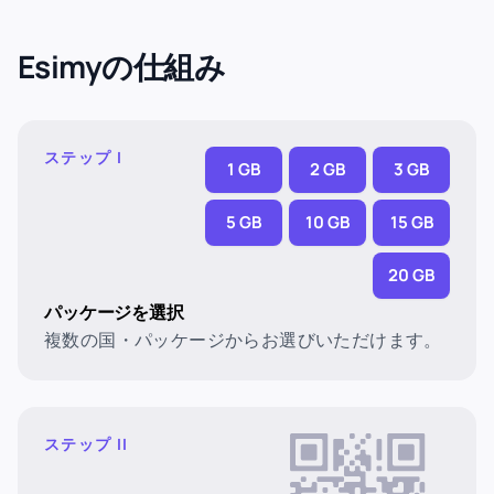
Esimyの仕組み
ステップ I
1 GB
2 GB
3 GB
5 GB
10 GB
15 GB
20 GB
パッケージを選択
複数の国・パッケージからお選びいただけます。
ステップ II