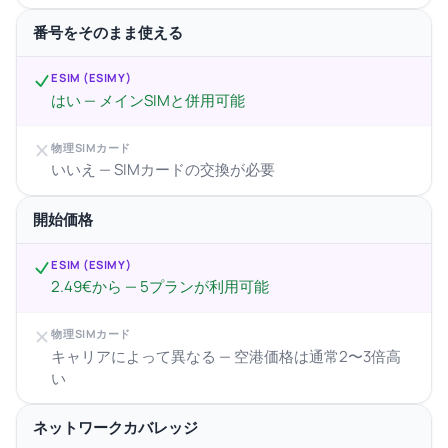
番号をそのまま使える
ESIM (ESIMY)
はい — メインSIMと併用可能
物理SIMカード
いいえ — SIMカードの交換が必要
開始価格
ESIM (ESIMY)
2.49€から — 5プランが利用可能
物理SIMカード
キャリアによって異なる — 空港価格は通常2〜3倍高
い
ネットワークカバレッジ