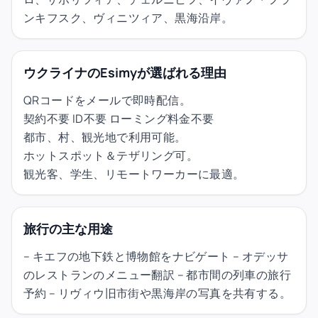
ンキフスク、ヴィニツィア、黒海沿岸。
ウクライナのEsimyが選ばれる理由
QRコードをメールで即時配信。
契約不要 ID不要 ローミング料金不要
都市、村、観光地で利用可能。
ホットスポット＆テザリング可。
観光客、学生、リモートワーカーに最適。
旅行の主な用途
– キエフの地下鉄と博物館をナビゲート – オデッサ
のレストランのメニュー翻訳 – 都市間の列車の旅行
予約 – リヴィウ旧市街や黒海岸の写真を共有する。