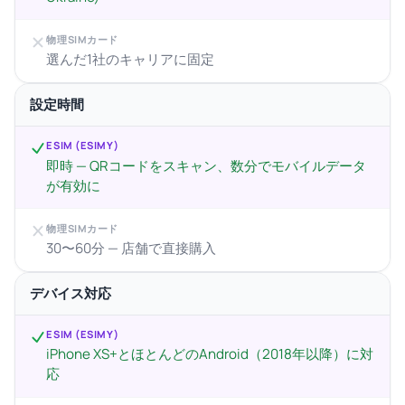
物理SIMカード
選んだ1社のキャリアに固定
設定時間
ESIM (ESIMY)
即時 — QRコードをスキャン、数分でモバイルデータ
が有効に
物理SIMカード
30〜60分 — 店舗で直接購入
デバイス対応
ESIM (ESIMY)
iPhone XS+とほとんどのAndroid（2018年以降）に対
応