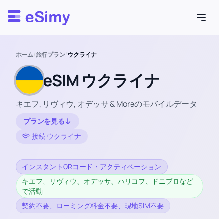
Esimy
ホーム
/
旅行プラン
/
ウクライナ
eSIM ウクライナ
キエフ, リヴィウ, オデッサ & Moreのモバイルデータ
プランを見る
接続 ウクライナ
インスタントQRコード・アクティベーション
キエフ、リヴィウ、オデッサ、ハリコフ、ドニプロなど
で活動
契約不要、ローミング料金不要、現地SIM不要