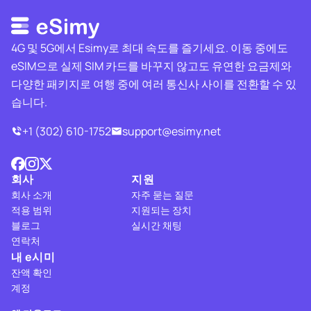
4G 및 5G에서 Esimy로 최대 속도를 즐기세요. 이동 중에도
eSIM으로 실제 SIM 카드를 바꾸지 않고도 유연한 요금제와
다양한 패키지로 여행 중에 여러 통신사 사이를 전환할 수 있
습니다.
+1 (302) 610-1752
support@esimy.net
회사
지원
회사 소개
자주 묻는 질문
적용 범위
지원되는 장치
블로그
실시간 채팅
연락처
내 e시미
잔액 확인
계정