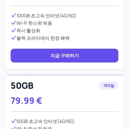
100GB 초고속 인터넷(4G/5G)
Wi-Fi 핫스팟 허용
즉시 활성화
블랙 프라이데이 한정 혜택
지금 구매하기
50GB
180일
79.99
€
50GB 초고속 인터넷(4G/5G)
Wi-Fi 핫스팟 허용