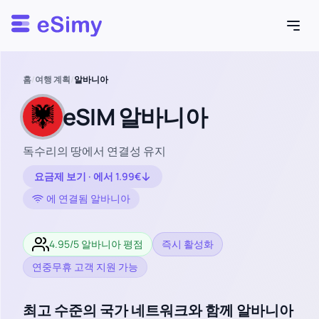
Esimy
홈
/
여행 계획
/
알바니아
eSIM 알바니아
독수리의 땅에서 연결성 유지
요금제 보기 · 에서 1.99€
에 연결됨 알바니아
4.95/5 알바니아 평점
즉시 활성화
연중무휴 고객 지원 가능
최고 수준의 국가 네트워크와 함께 알바니아