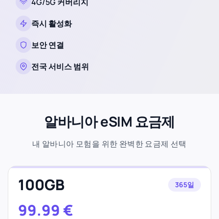
4G/5G 커버리지
즉시 활성화
보안 연결
전국 서비스 범위
알바니아 eSIM 요금제
내 알바니아 모험을 위한 완벽한 요금제 선택
100GB
365일
99.99
€