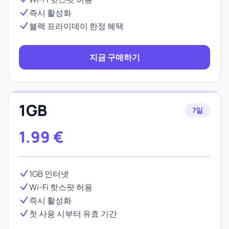
즉시 활성화
블랙 프라이데이 한정 혜택
지금 구매하기
1GB
7일
1.99
€
1GB 인터넷
Wi-Fi 핫스팟 허용
즉시 활성화
첫 사용 시부터 유효 기간