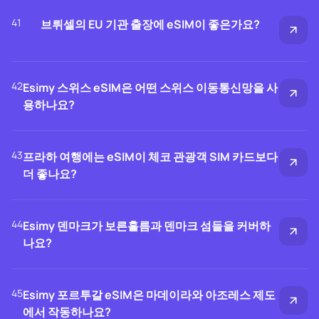
41
브뤼셀의 EU 기관 출장에 eSIM이 좋은가요?
42
Esimy 스위스 eSIM은 어떤 스위스 이동통신망을 사
용하나요?
43
프라하 여행에는 eSIM이 체코 관광객 SIM 카드보다
더 좋나요?
44
Esimy 덴마크가 보른홀름과 덴마크 섬들을 커버하
나요?
45
Esimy 포르투갈 eSIM은 마데이라와 아조레스 제도
에서 작동하나요?