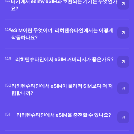
147
터키에서 esimy eSIM과 호환되는 기기는 무엇인가
요?
148
eSIM이란 무엇이며, 리히텐슈타인에서는 어떻게
작동하나요?
149
리히텐슈타인에서 eSIM 커버리지가 좋은가요?
150
리히텐슈타인에서 eSIM이 물리적 SIM보다 더 저
렴합니까?
151
리히텐슈타인에서 eSIM을 충전할 수 있나요?