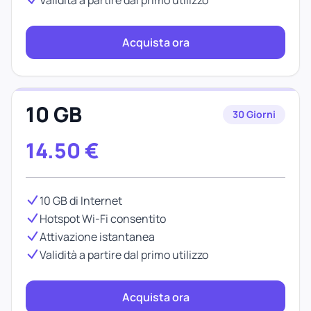
Validità a partire dal primo utilizzo
Acquista ora
10 GB
30 Giorni
14.50
€
10 GB di Internet
Hotspot Wi-Fi consentito
Attivazione istantanea
Validità a partire dal primo utilizzo
Acquista ora