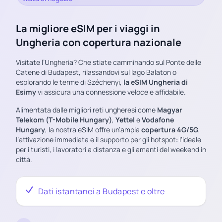
La migliore eSIM per i viaggi in
Ungheria con copertura nazionale
Visitate l’Ungheria? Che stiate camminando sul Ponte delle
Catene di Budapest, rilassandovi sul lago Balaton o
esplorando le terme di Széchenyi,
la eSIM Ungheria di
Esimy
vi assicura una connessione veloce e affidabile.
Alimentata dalle migliori reti ungheresi come
Magyar
Telekom (T-Mobile Hungary)
,
Yettel
e
Vodafone
Hungary
, la nostra eSIM offre un’ampia
copertura 4G/5G
,
l’attivazione immediata e il supporto per gli hotspot: l’ideale
per i turisti, i lavoratori a distanza e gli amanti del weekend in
città.
Dati istantanei a Budapest e oltre