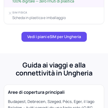
100% digitale — zero rifiuti di plastica
SIM FISICA
Scheda in plastica e imballaggio
Vedi i piani eSIM per Ungheria
Guida ai viaggi e alla
connettività in Ungheria
Aree di copertura principali
Budapest, Debrecen, Szeged, Pécs, Eger, il lago
Balaton – tutti coperti da una forte rete 4G/5G.