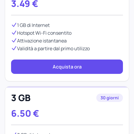
3.49
€
1 GB di Internet
Hotspot Wi-Fi consentito
Attivazione istantanea
Validità a partire dal primo utilizzo
Acquista ora
3 GB
30 giorni
6.50
€