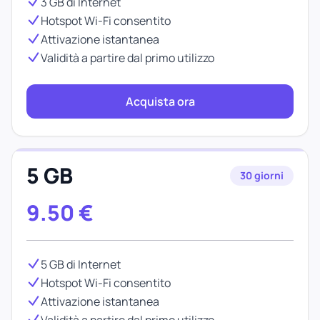
3 GB di Internet
Hotspot Wi-Fi consentito
Attivazione istantanea
Validità a partire dal primo utilizzo
Acquista ora
5 GB
30 giorni
9.50
€
5 GB di Internet
Hotspot Wi-Fi consentito
Attivazione istantanea