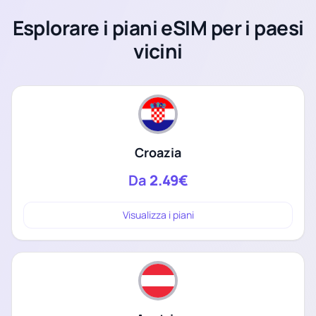
Esplorare i piani eSIM per i paesi
vicini
Croazia
Da
2.49€
Visualizza i piani