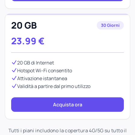
20 GB
30 Giorni
23.99
€
20 GB di Internet
Hotspot Wi-Fi consentito
Attivazione istantanea
Validità a partire dal primo utilizzo
Acquista ora
Tutti i piani includono la copertura 4G/5G su tutto il