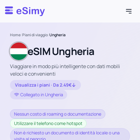
Esimy
Home
/
Piani di viaggio
/
Ungheria
eSIM Ungheria
Viaggiare in modo più intelligente con dati mobili
veloci e convenienti
Visualizza i piani · Da 2.49€
Collegato in Ungheria
Nessun costo di roaming o documentazione
Utilizzare il telefono come hotspot
Non è richiesto un documento di identità locale o una
visita al negozio