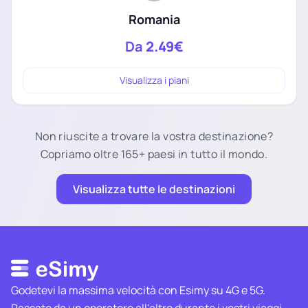
Romania
Da
2.49€
Visualizza i piani
Non riuscite a trovare la vostra destinazione?
Copriamo oltre 165+ paesi in tutto il mondo.
Visualizza tutte le destinazioni
Godetevi la massima velocità con Esimy su 4G e 5G.
Passate da un operatore all'altro durante i vostri viaggi