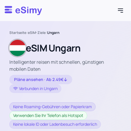
Esimy
Startseite
/
eSIM-Ziele
/
Ungarn
eSIM Ungarn
Intelligenter reisen mit schnellen, günstigen
mobilen Daten
Pläne ansehen · Ab 2.49€
Verbunden in Ungarn
Keine Roaming-Gebühren oder Papierkram
Verwenden Sie Ihr Telefon als Hotspot
Keine lokale ID oder Ladenbesuch erforderlich