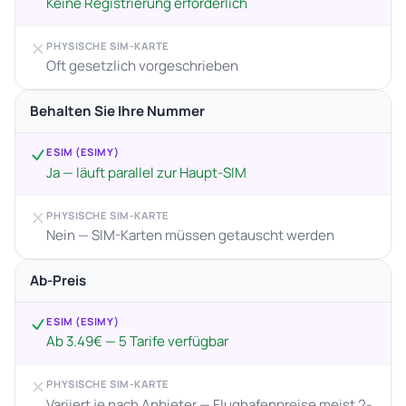
Keine Registrierung erforderlich
PHYSISCHE SIM-KARTE
Oft gesetzlich vorgeschrieben
Behalten Sie Ihre Nummer
ESIM (ESIMY)
Ja — läuft parallel zur Haupt-SIM
PHYSISCHE SIM-KARTE
Nein — SIM-Karten müssen getauscht werden
Ab-Preis
ESIM (ESIMY)
Ab 3.49€ — 5 Tarife verfügbar
PHYSISCHE SIM-KARTE
Variiert je nach Anbieter — Flughafenpreise meist 2-