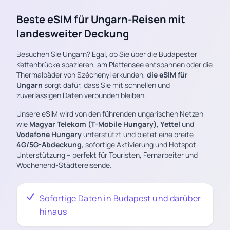
Beste eSIM für Ungarn-Reisen mit
landesweiter Deckung
Besuchen Sie Ungarn? Egal, ob Sie über die Budapester
Kettenbrücke spazieren, am Plattensee entspannen oder die
Thermalbäder von Széchenyi erkunden,
die eSIM für
Ungarn
sorgt dafür, dass Sie mit schnellen und
zuverlässigen Daten verbunden bleiben.
Unsere eSIM wird von den führenden ungarischen Netzen
wie
Magyar Telekom (T-Mobile Hungary)
,
Yettel
und
Vodafone Hungary
unterstützt und bietet eine breite
4G/5G-Abdeckung
, sofortige Aktivierung und Hotspot-
Unterstützung – perfekt für Touristen, Fernarbeiter und
Wochenend-Städtereisende.
Sofortige Daten in Budapest und darüber
hinaus