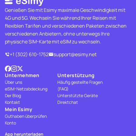
Genießen Sie mit Esimy maximale Geschwindigkeit mit
4G und 5G. Wechseln Sie während Ihrer Reisen mit
flexiblen Tarifen und verschiedenen Paketen zwischen
verschiedenen Anbietern, ohne unterwegs Ihre
physische SIM-Karte mit eSIM zu wechseln.
+1 (302) 610-1752
support@esimy.net
Unternehmen
Unterstützung
Über uns
Häufig gestellte Fragen
eSIM-Netzabdeckung
(FAQ)
Der Blog
Unterstützte Geräte
Kontakt
Direktchat
Mein Esimy
Guthaben überprüfen
Konto
App herunterladen