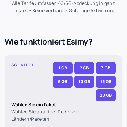
Alle Tarife umfassen 4G/5G-Abdeckung in ganz
Ungarn • Keine Verträge • Sofortige Aktivierung
Wie funktioniert Esimy?
SCHRITT I
1 GB
2 GB
3 GB
5 GB
10 GB
15 GB
20 GB
Wählen Sie ein Paket
Wählen Sie aus einer Reihe von
Ländern/Paketen.