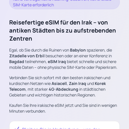
SIM-Karte erforderlich
Reisefertige eSIM für den Irak – von
antiken Städten bis zu aufstrebenden
Zentren
Egal, ob Sie durch die Ruinen von
Babylon
spazieren, die
Zitadelle von Erbil
besuchen oder an einer Konferenz in
Bagdad
teilnehmen,
eSIM Iraq
bietet schnelle und sichere
mobile Daten – ohne physische SIM-Karte oder Papierkram.
Verbinden Sie sich sofort mit den besten irakischen und
kurdischen Netzen wie
Asiacell
,
Zain Iraq
und
Korek
Telecom
, mit starker
4G-Abdeckung
in städtischen
Gebieten und wichtigen historischen Regionen.
Kaufen Sie Ihre irakische eSIM jetzt und Sie sind in wenigen
Minuten verbunden.