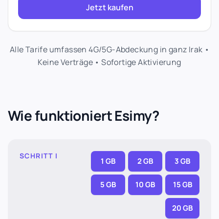
Jetzt kaufen
Alle Tarife umfassen 4G/5G-Abdeckung in ganz Irak •
Keine Verträge • Sofortige Aktivierung
Wie funktioniert Esimy?
SCHRITT I
1 GB
2 GB
3 GB
5 GB
10 GB
15 GB
20 GB