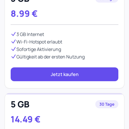
8.99
€
3 GB Internet
Wi-Fi-Hotspot erlaubt
Sofortige Aktivierung
Gültigkeit ab der ersten Nutzung
Jetzt kaufen
5 GB
30 Tage
14.49
€