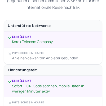
gegenüber einer herkömmlichen SIM-Karte für Ihre
internationale Reise nach Irak.
Unterstützte Netzwerke
ESIM (ESIMY)
Korek Telecom Company
PHYSISCHE SIM-KARTE
An einen gewählten Anbieter gebunden
Einrichtungszeit
ESIM (ESIMY)
Sofort — QR-Code scannen, mobile Daten in
wenigen Minuten aktiv
PHYSISCHE SIM-KARTE