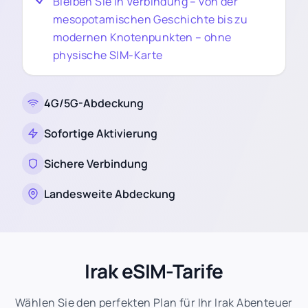
Bleiben Sie in Verbindung – von der
mesopotamischen Geschichte bis zu
modernen Knotenpunkten – ohne
physische SIM-Karte
4G/5G-Abdeckung
Sofortige Aktivierung
Sichere Verbindung
Landesweite Abdeckung
Irak eSIM-Tarife
Wählen Sie den perfekten Plan für Ihr Irak Abenteuer