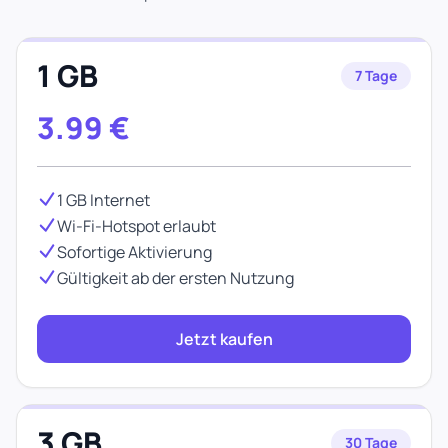
1 GB
7 Tage
3.99
€
1 GB Internet
Wi-Fi-Hotspot erlaubt
Sofortige Aktivierung
Gültigkeit ab der ersten Nutzung
Jetzt kaufen
3 GB
30 Tage