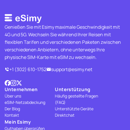
Genießen Sie mit Esimy maximale Geschwindigkeit mit
4G und 5G. Wechseln Sie während Ihrer Reisen mit
flexiblen Tarifen und verschiedenen Paketen zwischen
verschiedenen Anbietern, ohne unterwegs Ihre
physische SIM-Karte mit eSIM zu wechseln.
+1 (302) 610-1752
support@esimy.net
Unternehmen
Unterstützung
Über uns
Häufig gestellte Fragen
eSIM-Netzabdeckung
(FAQ)
Der Blog
Unterstützte Geräte
Kontakt
Direktchat
Mein Esimy
Guthaben überprüfen