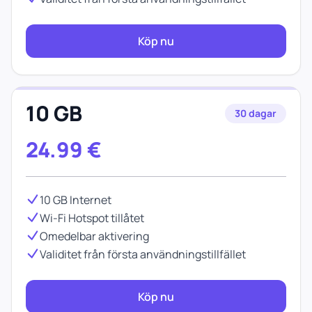
Köp nu
10 GB
30 dagar
24.99
€
10 GB Internet
Wi-Fi Hotspot tillåtet
Omedelbar aktivering
Validitet från första användningstillfället
Köp nu