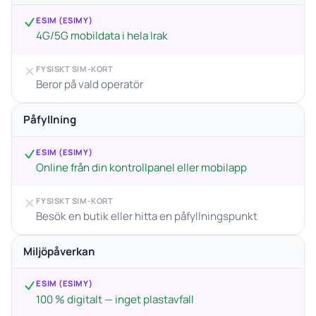
ESIM (ESIMY)
4G/5G mobildata i hela Irak
FYSISKT SIM-KORT
Beror på vald operatör
Påfyllning
ESIM (ESIMY)
Online från din kontrollpanel eller mobilapp
FYSISKT SIM-KORT
Besök en butik eller hitta en påfyllningspunkt
Miljöpåverkan
ESIM (ESIMY)
100 % digitalt — inget plastavfall