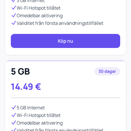
3 GB Internet
Wi-Fi Hotspot tillåtet
Omedelbar aktivering
Validitet från första användningstillfället
Köp nu
5 GB
30 dagar
14.49
€
5 GB Internet
Wi-Fi Hotspot tillåtet
Omedelbar aktivering
Validitet från första användningstillfället