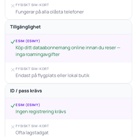
FYSISKT SIM-KORT
Fungerar på alla olåsta telefoner
Tillgänglighet
ESIM (ESIMY)
Köp ditt dataabonnemang online innan du reser —
inga roamingavgifter
FYSISKT SIM-KORT
Endast på flygplats eller lokal butik
ID / pass krävs
ESIM (ESIMY)
Ingen registrering krävs
FYSISKT SIM-KORT
Ofta lagstadgat