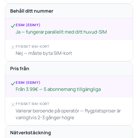
Behåll ditt nummer
ESIM (ESIMY)
Ja — fungerar parallellt med ditt huvud-SIM
FYSISKT SIM-KORT
Nej — måste byta SIM-kort
Pris från
ESIM (ESIMY)
Från 3.99€ — 5 abonnemang tillgängliga
FYSISKT SIM-KORT
Varierar beroende på operatör — flygplatspriser är
vanligtvis 2-3 gånger högre
Nätverkstäckning