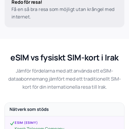
Redo för resa!
Få en så bra resa som möjligt utan krångel med
internet.
eSIM vs fysiskt SIM-kort i Irak
Jämför fördelarna med att använda ett eSIM-
dataabonnemang jämfört med ett traditionellt SIM-
kort för din internationella resa till Irak.
Nätverk som stöds
ESIM (ESIMY)
Korek Telecom Company