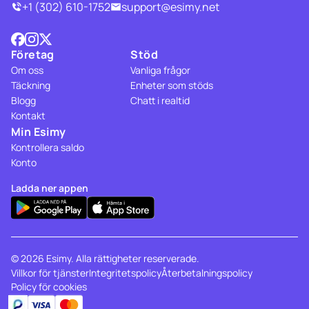
+1 (302) 610-1752
support@esimy.net
Företag
Stöd
Om oss
Vanliga frågor
Täckning
Enheter som stöds
Blogg
Chatt i realtid
Kontakt
Min Esimy
Kontrollera saldo
Konto
Ladda ner appen
© 2026 Esimy. Alla rättigheter reserverade.
Villkor för tjänster
Integritetspolicy
Återbetalningspolicy
Policy för cookies