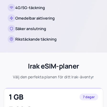
4G/5G-täckning
Omedelbar aktivering
Säker anslutning
Rikstäckande täckning
Irak eSIM-planer
Välj den perfekta planen för ditt Irak-äventyr
1 GB
7 dagar