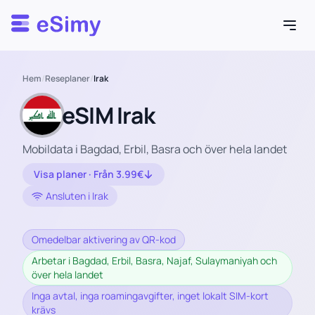
Esimy
Hem
/
Reseplaner
/
Irak
eSIM Irak
Mobildata i Bagdad, Erbil, Basra och över hela landet
Visa planer · Från 3.99€
Ansluten i Irak
Omedelbar aktivering av QR-kod
Arbetar i Bagdad, Erbil, Basra, Najaf, Sulaymaniyah och
över hela landet
Inga avtal, inga roamingavgifter, inget lokalt SIM-kort
krävs