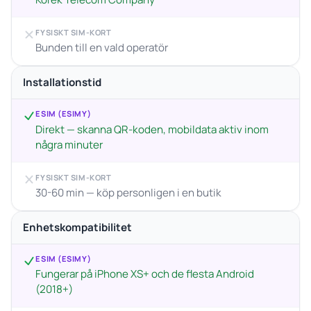
FYSISKT SIM-KORT
Bunden till en vald operatör
Installationstid
ESIM (ESIMY)
Direkt — skanna QR-koden, mobildata aktiv inom
några minuter
FYSISKT SIM-KORT
30-60 min — köp personligen i en butik
Enhetskompatibilitet
ESIM (ESIMY)
Fungerar på iPhone XS+ och de flesta Android
(2018+)