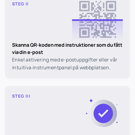
STEG II
Skanna QR-koden med instruktioner som du fått
via din e-post
Enkel aktivering med e-postuppgifter eller vår
intuitiva instrumentpanel på webbplatsen.
STEG III