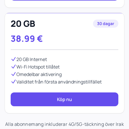
20 GB
30 dagar
38.99
€
20 GB Internet
Wi-Fi Hotspot tillåtet
Omedelbar aktivering
Validitet från första användningstillfället
Köp nu
Alla abonnemang inkluderar 4G/5G-täckning över Irak