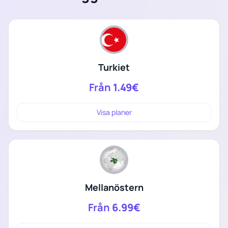
Turkiet
Från
1.49€
Visa planer
Mellanöstern
Från
6.99€