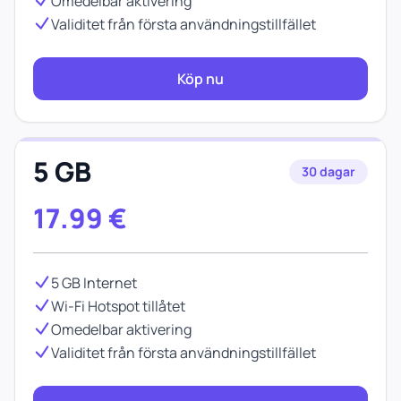
Omedelbar aktivering
Validitet från första användningstillfället
Köp nu
5 GB
30 dagar
17.99
€
5 GB Internet
Wi-Fi Hotspot tillåtet
Omedelbar aktivering
Validitet från första användningstillfället