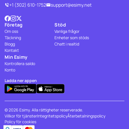
+1 (302) 610-1752
support@esimy.net
Företag
Stöd
Om oss
Vanliga frågor
Täckning
Enheter som stöds
Blogg
Chatt i realtid
Kontakt
Min Esimy
Kontrollera saldo
Konto
Ladda ner appen
© 2026 Esimy. Alla rättigheter reserverade.
Villkor för tjänster
Integritetspolicy
Återbetalningspolicy
Policy för cookies