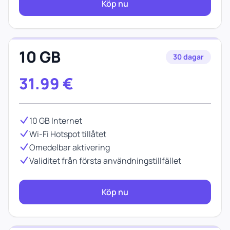
Köp nu
10 GB
30 dagar
31.99
€
10 GB Internet
Wi-Fi Hotspot tillåtet
Omedelbar aktivering
Validitet från första användningstillfället
Köp nu