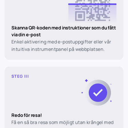
Skanna QR-koden med instruktioner som du fått
via din e-post
Enkel aktivering med e-postuppgifter eller vår
intuitiva instrumentpanel på webbplatsen.
STEG III
Redo för resa!
Få en så bra resa som möjligt utan krångel med