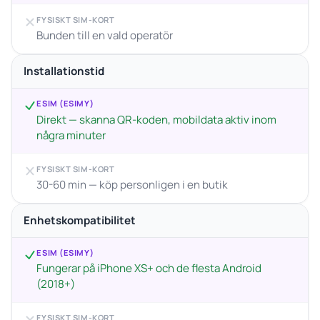
FYSISKT SIM-KORT
Bunden till en vald operatör
Installationstid
ESIM (ESIMY)
Direkt — skanna QR-koden, mobildata aktiv inom
några minuter
FYSISKT SIM-KORT
30-60 min — köp personligen i en butik
Enhetskompatibilitet
ESIM (ESIMY)
Fungerar på iPhone XS+ och de flesta Android
(2018+)
FYSISKT SIM-KORT