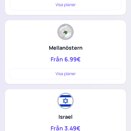
Visa planer
Mellanöstern
Från
6.99€
Visa planer
Israel
Från
3.49€