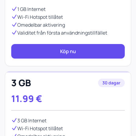
1 GB Internet
Wi-Fi Hotspot tillåtet
Omedelbar aktivering
Validitet från första användningstillfället
Köp nu
3 GB
30 dagar
11.99
€
3 GB Internet
Wi-Fi Hotspot tillåtet