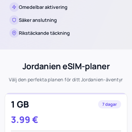
Omedelbar aktivering
Säker anslutning
Rikstäckande täckning
Jordanien eSIM-planer
Välj den perfekta planen för ditt Jordanien-äventyr
1 GB
7 dagar
3.99
€