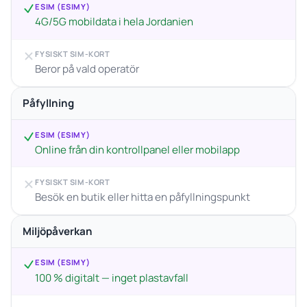
ESIM (ESIMY)
4G/5G mobildata i hela Jordanien
FYSISKT SIM-KORT
Beror på vald operatör
Påfyllning
ESIM (ESIMY)
Online från din kontrollpanel eller mobilapp
FYSISKT SIM-KORT
Besök en butik eller hitta en påfyllningspunkt
Miljöpåverkan
ESIM (ESIMY)
100 % digitalt — inget plastavfall