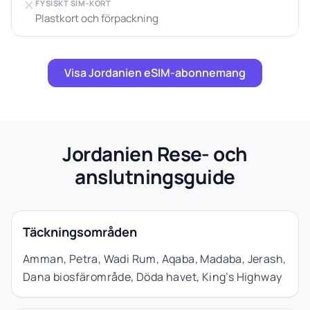
FYSISKT SIM-KORT
Plastkort och förpackning
Visa Jordanien eSIM-abonnemang
Jordanien Rese- och
anslutningsguide
Täckningsområden
Amman, Petra, Wadi Rum, Aqaba, Madaba, Jerash,
Dana biosfärområde, Döda havet, King’s Highway