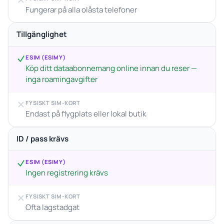
Fungerar på alla olåsta telefoner
Tillgänglighet
ESIM (ESIMY)
Köp ditt dataabonnemang online innan du reser —
inga roamingavgifter
FYSISKT SIM-KORT
Endast på flygplats eller lokal butik
ID / pass krävs
ESIM (ESIMY)
Ingen registrering krävs
FYSISKT SIM-KORT
Ofta lagstadgat