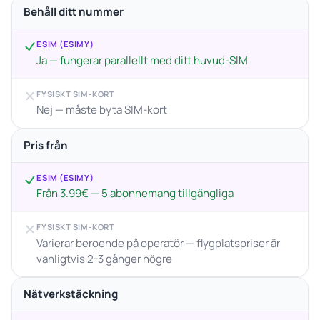
Behåll ditt nummer
ESIM (ESIMY)
Ja — fungerar parallellt med ditt huvud-SIM
FYSISKT SIM-KORT
Nej — måste byta SIM-kort
Pris från
ESIM (ESIMY)
Från 3.99€ — 5 abonnemang tillgängliga
FYSISKT SIM-KORT
Varierar beroende på operatör — flygplatspriser är
vanligtvis 2-3 gånger högre
Nätverkstäckning