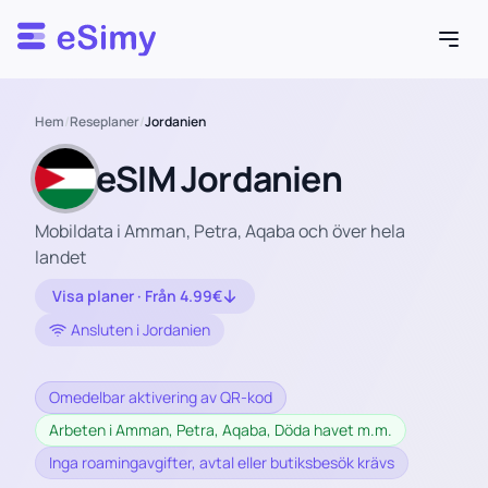
Esimy
Hem
/
Reseplaner
/
Jordanien
eSIM Jordanien
Mobildata i Amman, Petra, Aqaba och över hela
landet
Visa planer · Från 4.99€
Ansluten i Jordanien
Omedelbar aktivering av QR-kod
Arbeten i Amman, Petra, Aqaba, Döda havet m.m.
Inga roamingavgifter, avtal eller butiksbesök krävs