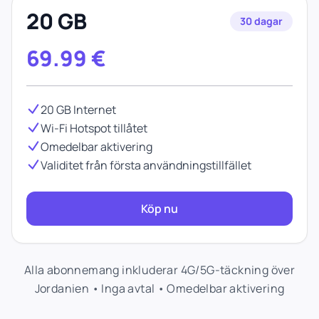
20 GB
30 dagar
69.99
€
20 GB Internet
Wi-Fi Hotspot tillåtet
Omedelbar aktivering
Validitet från första användningstillfället
Köp nu
Alla abonnemang inkluderar 4G/5G-täckning över
Jordanien • Inga avtal • Omedelbar aktivering