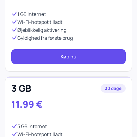
1 GB internet
Wi-Fi-hotspot tilladt
Øjeblikkelig aktivering
Gyldighed fra første brug
Køb nu
3 GB
30 dage
11.99
€
3 GB internet
Wi-Fi-hotspot tilladt