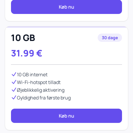
Køb nu
10 GB
30 dage
31.99
€
10 GB internet
Wi-Fi-hotspot tilladt
Øjeblikkelig aktivering
Gyldighed fra første brug
Køb nu