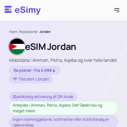
Esimy
Hjem
/
Rejseplaner
/
Jordan
eSIM Jordan
Mobildata i Amman, Petra, Aqaba og over hele landet
Se planer · Fra 4.99€
Tilsluttet i Jordan
Øjeblikkelig aktivering af QR-kode
Arbejder i Amman, Petra, Aqaba, Det Døde Hav og
meget mere
Ingen roaminggebyrer, kontrakter eller butiksbesøg er
nødvendige