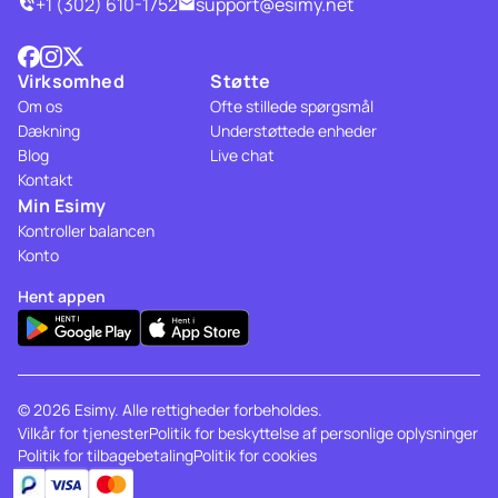
+1 (302) 610-1752
support@esimy.net
Virksomhed
Støtte
Om os
Ofte stillede spørgsmål
Dækning
Understøttede enheder
Blog
Live chat
Kontakt
Min Esimy
Kontroller balancen
Konto
Hent appen
© 2026 Esimy. Alle rettigheder forbeholdes.
Vilkår for tjenester
Politik for beskyttelse af personlige oplysninger
Politik for tilbagebetaling
Politik for cookies