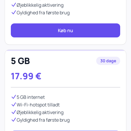
Øjeblikkelig aktivering
Gyldighed fra første brug
Køb nu
5 GB
30 dage
17.99
€
5 GB internet
Wi-Fi-hotspot tilladt
Øjeblikkelig aktivering
Gyldighed fra første brug