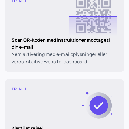
TRIN II
Scan QR-koden med instruktioner modtaget i
din e-mail
Nem aktivering med e-mailoplysninger eller
vores intuitive website-dashboard.
TRIN III
Klar til at rejse!