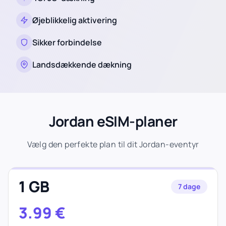
Øjeblikkelig aktivering
Sikker forbindelse
Landsdækkende dækning
Jordan eSIM-planer
Vælg den perfekte plan til dit Jordan-eventyr
1 GB
7 dage
3.99
€