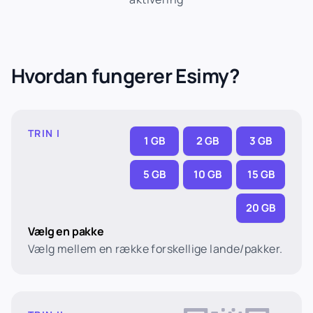
Hvordan fungerer Esimy?
TRIN I
1 GB
2 GB
3 GB
5 GB
10 GB
15 GB
20 GB
Vælg en pakke
Vælg mellem en række forskellige lande/pakker.