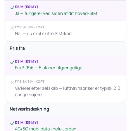
ESIM (ESIMY)
Ja — fungerer ved siden af dit hoved-SIM
FYSISK SIM-KORT
Nej — du skal skifte SIM-kort
Pris fra
ESIM (ESIMY)
Fra 3.99€ — 5 planer tilgængelige
FYSISK SIM-KORT
Varierer efter selskab — lufthavnspriser er typisk 2-3
gange højere
Netværksdækning
ESIM (ESIMY)
4G/5G mobildata i hele Jordan