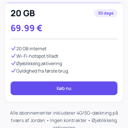
20 GB
30 dage
69.99
€
20 GB internet
Wi-Fi-hotspot tilladt
Øjeblikkelig aktivering
Gyldighed fra første brug
Køb nu
Alle abonnementer inkluderer 4G/5G-dækning på
tværs af Jordan • Ingen kontrakter • Øjeblikkelig
aktivering