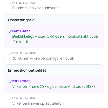
FYSISK SIM-KORT
Bundet til én valgt udbyder
Opsætningstid
ESIM (ESIMY)
Øjeblikkeligt — scan QR-koden, mobildata aktivt på
få minutter
FYSISK SIM-KORT
30-60 min — køb personligt i en butik
Enhedskompatibilitet
ESIM (ESIMY)
Virker på iPhone XS+ og de fleste Android (2018+)
FYSISK SIM-KORT
Virker på enhver oplåst telefon