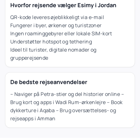
Hvorfor rejsende vælger Esimy i Jordan
QR-kode leveres øjeblikkeligt via e-mail
Fungerer i byer, ørkener og turistzoner
Ingen roaminggebyrer eller lokale SIM-kort
Understøtter hotspot og tethering
Ideel til turister, digitale nomader og
grupperejsende
De bedste rejseanvendelser
– Naviger på Petra-stier og del historier online –
Brug kort og apps i Wadi Rum-ørkenlejre – Book
dykkerture i Aqaba – Brug oversættelses- og
rejseapps i Amman