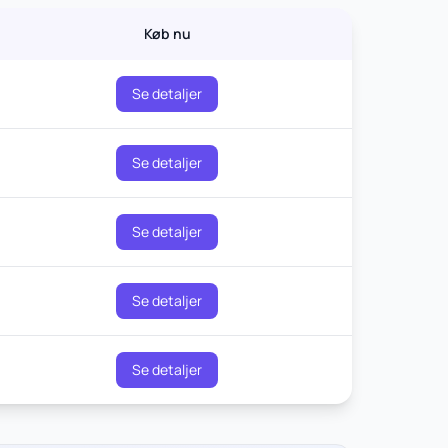
Køb nu
Se detaljer
Se detaljer
Se detaljer
Se detaljer
Se detaljer