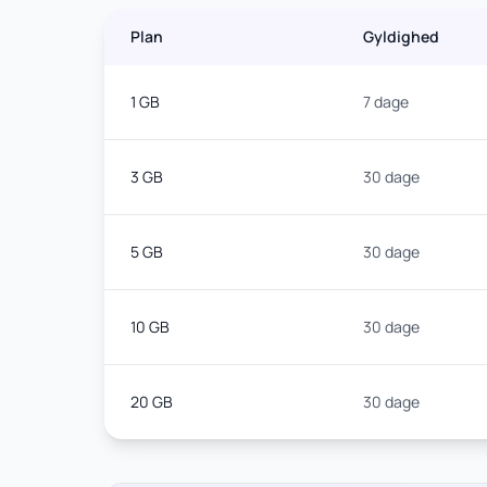
Plan
Gyldighed
1 GB
7 dage
3 GB
30 dage
5 GB
30 dage
10 GB
30 dage
20 GB
30 dage