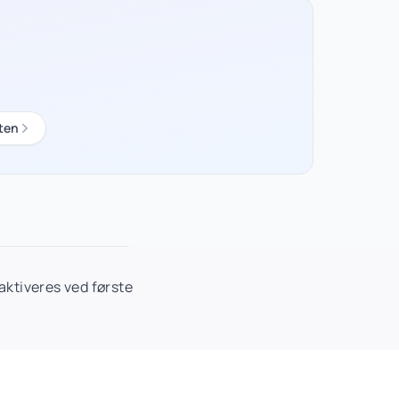
ten
ktiveres ved første