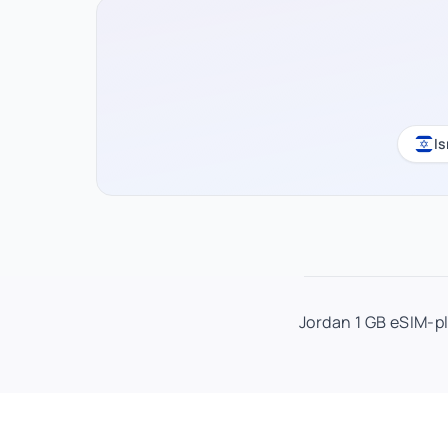
Is
Jordan 1 GB eSIM-p