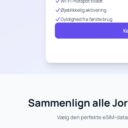
Wi-Fi-hotspot tilladt
Øjeblikkelig aktivering
Gyldighed fra første brug
K
Sammenlign alle Jor
Vælg den perfekte eSIM-datap