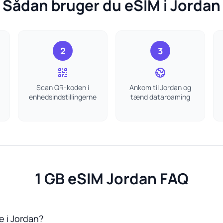
Sådan bruger du eSIM i Jordan
2
3
Scan QR-koden i
Ankom til Jordan og
enhedsindstillingerne
tænd dataroaming
1 GB eSIM Jordan FAQ
ge i Jordan?