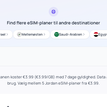
Find flere eSIM-planer til andre destinationer
rael
Mellemøsten
Saudi-Arabien
Egyp
lanen koster €3.99 (€3.99/GB) med 7 dage gyldighed. Data a
brug. Vælg mellem 5 Jordan eSIM-planer fra €3.99.