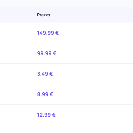
Prezzo
149.99
€
99.99
€
3.49
€
8.99
€
12.99
€