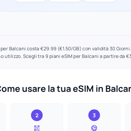
per Balcani costa €29.99 (€1.50/GB) con validità 30 Giorni. I
o utilizzo. Scegli tra 9 piani eSIM per Balcani a partire da €
ome usare la tua eSIM in Balca
2
3