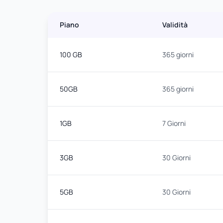
Piano
Validità
100 GB
365 giorni
50GB
365 giorni
1GB
7 Giorni
3GB
30 Giorni
5GB
30 Giorni