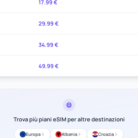
17.99
€
29.99
€
34.99
€
49.99
€
Trova più piani eSIM per altre destinazioni
Europa
Albania
Croazia