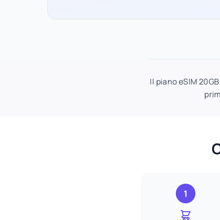
Il piano eSIM 20GB 
prim
C
1