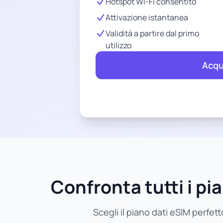
Hotspot Wi-Fi consentito
Attivazione istantanea
Validità a partire dal primo
utilizzo
Acqu
Confronta tutti i pia
Scegli il piano dati eSIM perfett