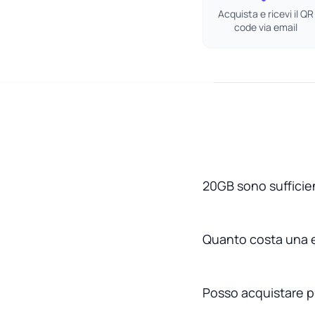
Acquista e ricevi il QR
code via email
20GB sono sufficien
Quanto costa una e
Posso acquistare pi