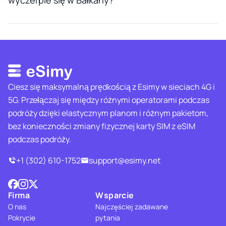
wyczerpie się w Bałkany?
Ciesz się maksymalną prędkością z Esimy w sieciach 4G i
5G. Przełączaj się między różnymi operatorami podczas
podróży dzięki elastycznym planom i różnym pakietom,
bez konieczności zmiany fizycznej karty SIM z eSIM
podczas podróży.
+1 (302) 610-1752
support@esimy.net
Firma
Wsparcie
O nas
Najczęściej zadawane
Pokrycie
pytania