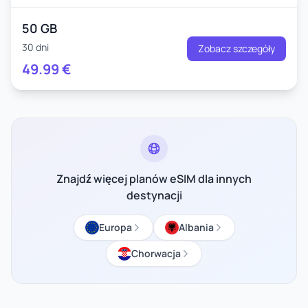
50 GB
30 dni
Zobacz szczegóły
49.99
€
Znajdź więcej planów eSIM dla innych
destynacji
Europa
Albania
Chorwacja