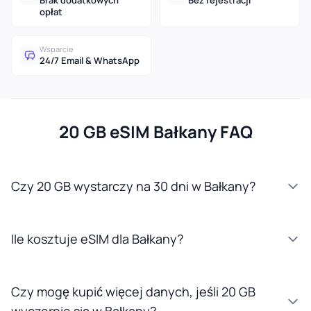
Brak dodatkowych
Bez rejestracji
opłat
Wsparcie
24/7 Email & WhatsApp
20 GB eSIM Bałkany FAQ
Czy 20 GB wystarczy na 30 dni w Bałkany?
Ile kosztuje eSIM dla Bałkany?
Czy mogę kupić więcej danych, jeśli 20 GB