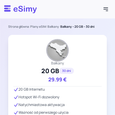
Esimy
Strona główna
/
Plany eSIM
/
Bałkany
/
Bałkany – 20 GB – 30 dni
Bałkany
20 GB
30 dni
29.99
€
20 GB Internetu
Hotspot Wi-Fi dozwolony
Natychmiastowa aktywacja
Ważność od pierwszego użycia