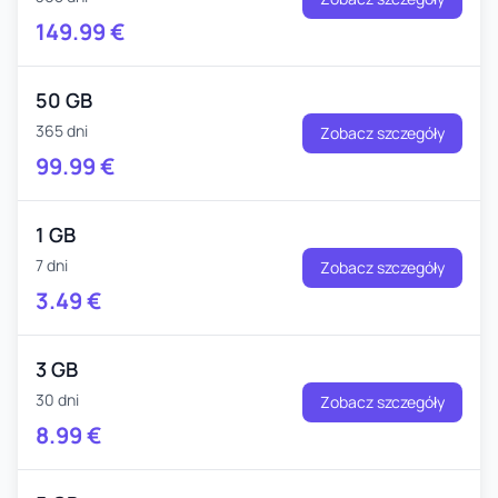
149.99
€
50 GB
365 dni
Zobacz szczegóły
99.99
€
1 GB
7 dni
Zobacz szczegóły
3.49
€
3 GB
30 dni
Zobacz szczegóły
8.99
€