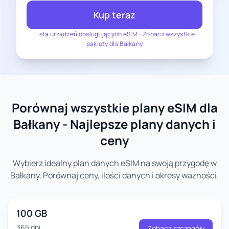
Kup teraz
Lista urządzeń obsługujących eSIM
-
Zobacz wszystkie
pakiety dla Bałkany
Porównaj wszystkie plany eSIM dla
Bałkany - Najlepsze plany danych i
ceny
Wybierz idealny plan danych eSIM na swoją przygodę w
Bałkany. Porównaj ceny, ilości danych i okresy ważności.
100 GB
365 dni
Zobacz szczegóły