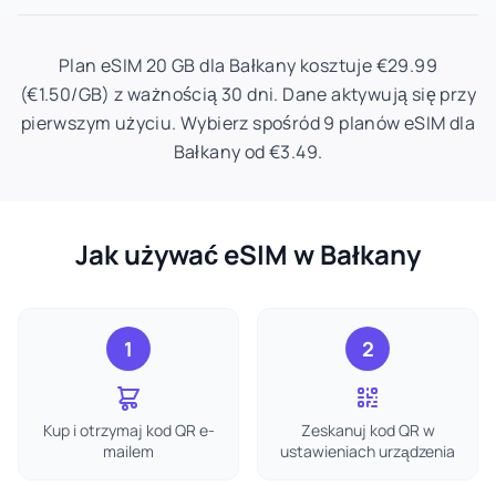
Plan eSIM 20 GB dla Bałkany kosztuje €29.99
(€1.50/GB) z ważnością 30 dni. Dane aktywują się przy
pierwszym użyciu. Wybierz spośród 9 planów eSIM dla
Bałkany od €3.49.
Jak używać eSIM w Bałkany
1
2
Kup i otrzymaj kod QR e-
Zeskanuj kod QR w
mailem
ustawieniach urządzenia