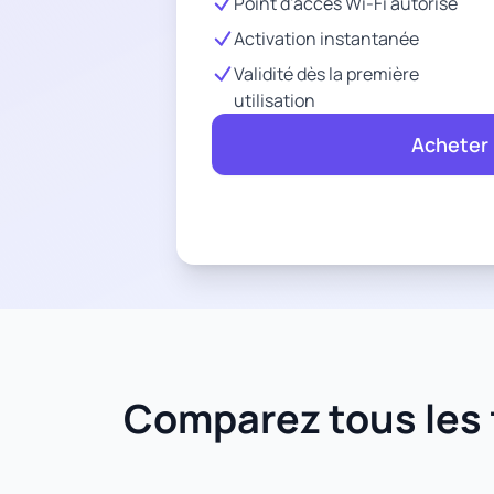
Point d'accès Wi-Fi autorisé
Activation instantanée
Validité dès la première
utilisation
Acheter
Comparez tous les f