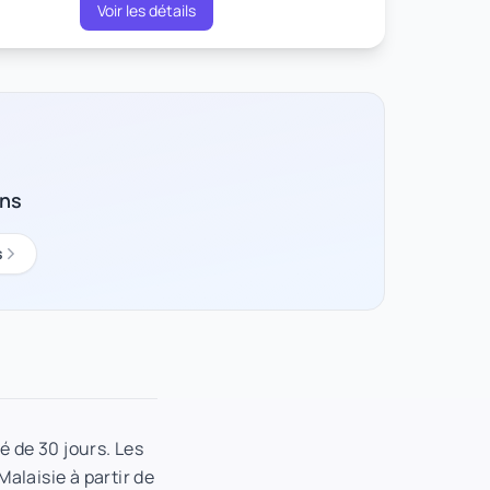
Voir les détails
ons
s
é de 30 jours. Les
Malaisie à partir de