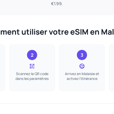
€1.99.
ent utiliser votre eSIM en Mal
2
3
Scannez le QR code
Arrivez en Malaisie et
dans les paramètres
activez l'itinérance