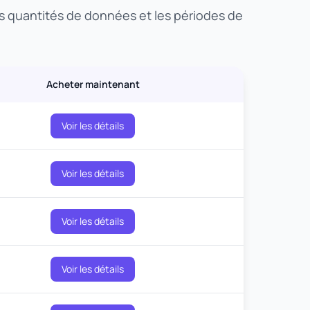
les quantités de données et les périodes de
Acheter maintenant
Voir les détails
Voir les détails
Voir les détails
Voir les détails