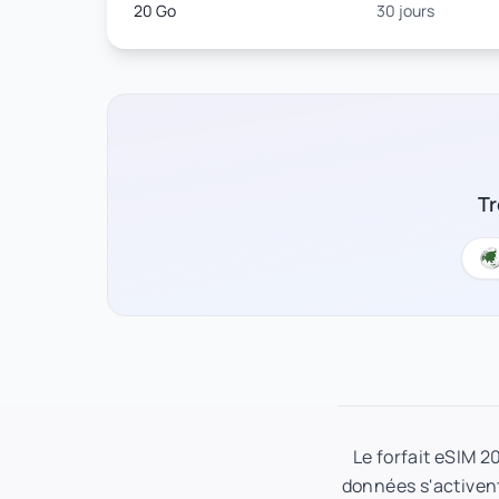
20 Go
30 jours
Tr
Le forfait eSIM 2
données s'activent 