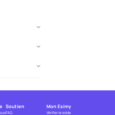
e
Soutien
Mon Esimy
nous
FAQ
Vérifier le solde