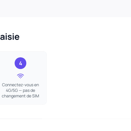
aisie
4
Connectez-vous en
4G/5G — pas de
changement de SIM