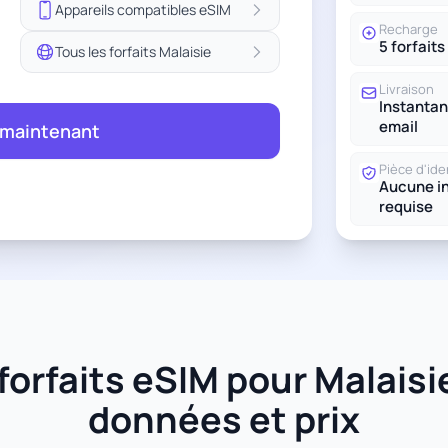
Appareils compatibles eSIM
Recharge
5 forfaits
Tous les forfaits Malaisie
Livraison
Instantan
email
 maintenant
Pièce d'ide
Aucune in
requise
orfaits eSIM pour Malaisie 
données et prix