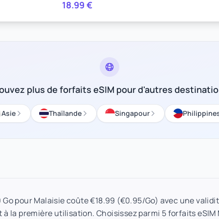
18.99
€
ouvez plus de forfaits eSIM pour d'autres destinati
Asie
Thaïlande
Singapour
Philippine
0 Go pour Malaisie coûte €18.99 (€0.95/Go) avec une validit
à la première utilisation. Choisissez parmi 5 forfaits eSIM 