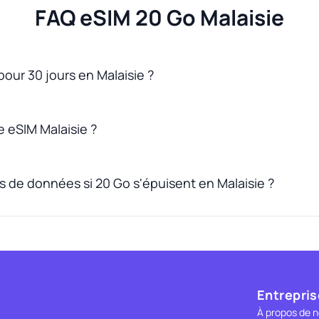
FAQ eSIM 20 Go Malaisie
pour 30 jours en Malaisie ?
 eSIM Malaisie ?
s de données si 20 Go s'épuisent en Malaisie ?
Entrepris
À propos de 