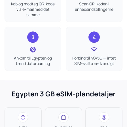
Køb og modtag QR-kode
Scan QR-koden i
via e-mail med det
enhedsindstillingerne
samme
3
4
Ankom til Egypten og
Forbind til 4G/5G — intet
tænd dataroaming
SIM-skifte nødvendigt
Egypten 3 GB eSIM-plandetaljer