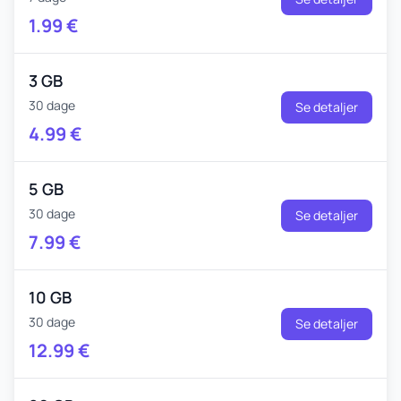
1.99
€
3 GB
30 dage
Se detaljer
4.99
€
5 GB
30 dage
Se detaljer
7.99
€
10 GB
30 dage
Se detaljer
12.99
€