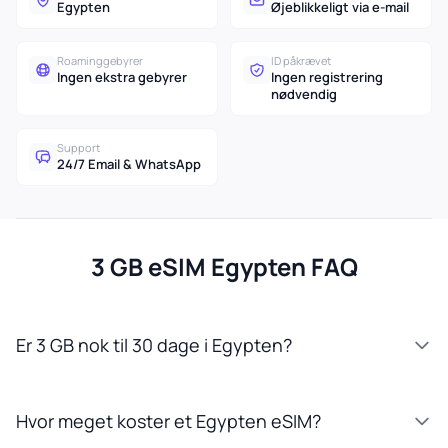
Egypten
Øjeblikkeligt via e-mail
Roaminggebyrer
ID påkrævet
Ingen ekstra gebyrer
Ingen registrering
nødvendig
Support
24/7 Email & WhatsApp
3 GB eSIM Egypten FAQ
Er 3 GB nok til 30 dage i Egypten?
Hvor meget koster et Egypten eSIM?