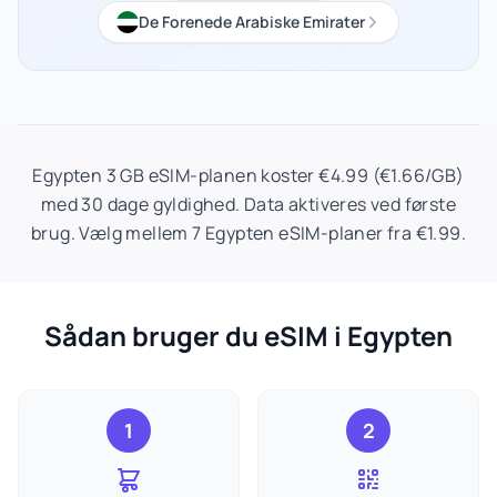
De Forenede Arabiske Emirater
Egypten 3 GB eSIM-planen koster €4.99 (€1.66/GB)
med 30 dage gyldighed. Data aktiveres ved første
brug. Vælg mellem 7 Egypten eSIM-planer fra €1.99.
Sådan bruger du eSIM i Egypten
1
2