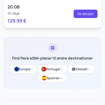
20 GB
30 dage
Se detaljer
129.99
€
Find flere eSIM-planer til andre destinationer
Europa
Portugal
Globalt
Spanien