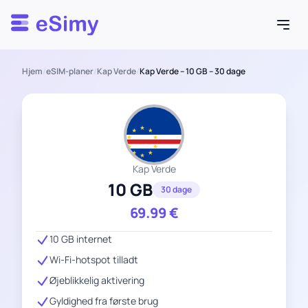
Esimy
Hjem
/
eSIM-planer
/
Kap Verde
/
Kap Verde – 10 GB – 30 dage
Kap Verde
10 GB
30 dage
69.99
€
10 GB internet
Wi-Fi-hotspot tilladt
Øjeblikkelig aktivering
Gyldighed fra første brug