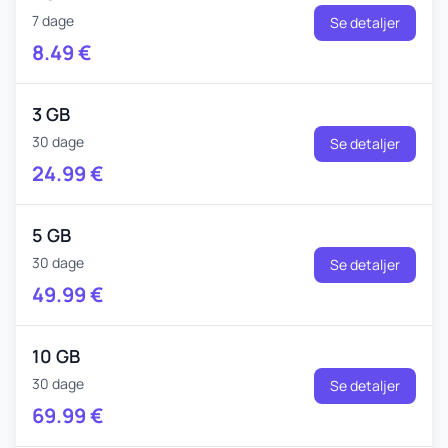
7 dage
Se detaljer
8.49
€
3 GB
30 dage
Se detaljer
24.99
€
5 GB
30 dage
Se detaljer
49.99
€
10 GB
30 dage
Se detaljer
69.99
€