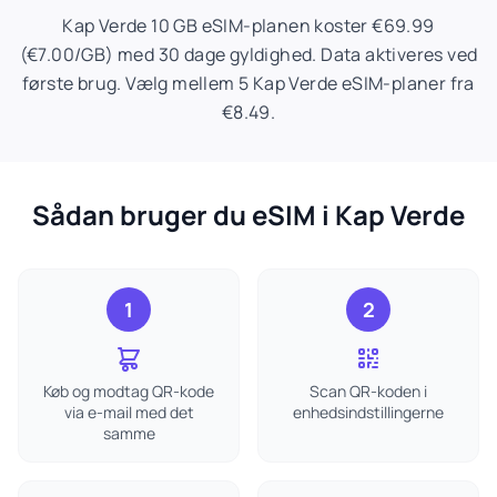
Kap Verde 10 GB eSIM-planen koster €69.99
(€7.00/GB) med 30 dage gyldighed. Data aktiveres ved
første brug. Vælg mellem 5 Kap Verde eSIM-planer fra
€8.49.
Sådan bruger du eSIM i Kap Verde
1
2
Køb og modtag QR-kode
Scan QR-koden i
via e-mail med det
enhedsindstillingerne
samme