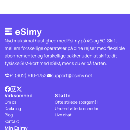
Nyd maksimal hastighed med Esimy på 4G og 5G. Skift
mellem forskellige operatører på dine rejser med fleksible
abonnementer og forskellige pakker uden at skifte dit
fysiske SIM-kort med eSIM, mens du er på farten.
+1 (302) 610-1752
support@esimy.net
Virksomhed
Støtte
Om os
Ofte stillede spørgsmål
Dækning
Understøttede enheder
Blog
Live chat
Kontakt
Min Esimy