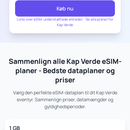
Køb nu
Liste over eSIM-understøttede enheder
-
Se alle planer for
Kap Verde
Sammenlign alle Kap Verde eSIM-
planer - Bedste dataplaner og
priser
Vælg den perfekte eSIM-dataplan til dit Kap Verde
eventyr. Sammenlign priser, datamængder og
gyldighedsperioder.
1 GB