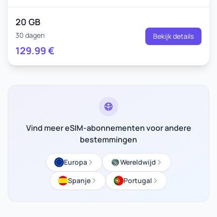
20 GB
30 dagen
Bekijk details
129.99
€
Vind meer eSIM-abonnementen voor andere
bestemmingen
Europa
Wereldwijd
Spanje
Portugal