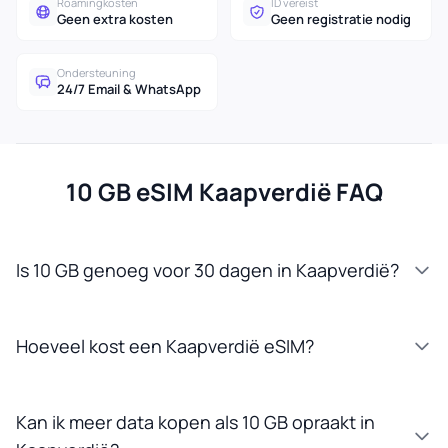
Roamingkosten
ID vereist
Geen extra kosten
Geen registratie nodig
Ondersteuning
24/7 Email & WhatsApp
10 GB eSIM Kaapverdië FAQ
Is 10 GB genoeg voor 30 dagen in Kaapverdië?
Hoeveel kost een Kaapverdië eSIM?
Kan ik meer data kopen als 10 GB opraakt in