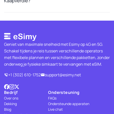
Kaapverdië?
Geniet van maximale snelheid met Esimy op 4G en 5G.
Schakel tijdens je reis tussen verschillende operators
met flexibele plannen en verschillende pakketten, zonder
onderweg je fysieke simkaart te vervangen met eSIM.
+1 (302) 610-1752
support@esimy.net
Bedrijf
Ondersteuning
Over ons
FAQs
Dekking
Ondersteunde apparaten
Blog
Live chat