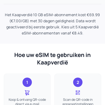
Het Kaapverdië 10 GB eSIM-abonnement kost €69.99
(€7.00/GB) met 30 dagen geldigheid. Data wordt
geactiveerd bij eerste gebruik. Kies uit 5 Kaapverdië
eSIM-abonnementen vanaf €8.49.
Hoe uw eSIM te gebruiken in
Kaapverdië
1
2
Koop & ontvang QR-code
Scan de QR-code in
direct via e-mail
apparaatinstellingen