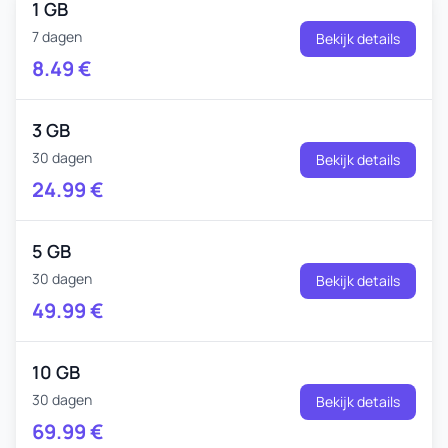
1 GB
7 dagen
Bekijk details
8.49
€
3 GB
30 dagen
Bekijk details
24.99
€
5 GB
30 dagen
Bekijk details
49.99
€
10 GB
30 dagen
Bekijk details
69.99
€