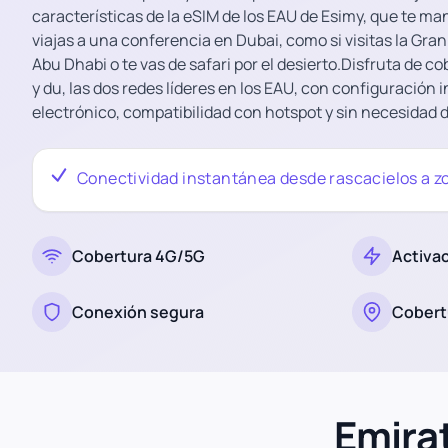
características de la eSIM de los EAU de Esimy, que te ma
viajas a una conferencia en Dubai, como si visitas la Gr
Abu Dhabi o te vas de safari por el desierto.Disfruta de c
y du, las dos redes líderes en los EAU, con configuración
electrónico, compatibilidad con hotspot y sin necesidad d
Conectividad instantánea desde rascacielos a z
Cobertura 4G/5G
Activa
Conexión segura
Cobert
Emira