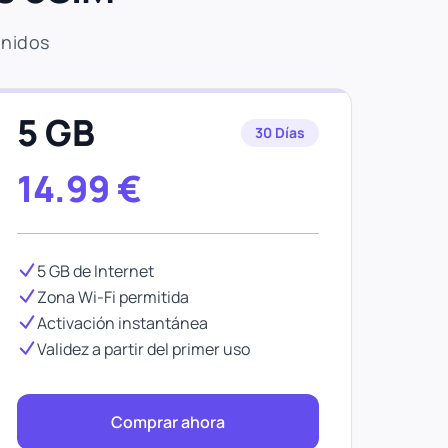
Unidos
5 GB
30 Días
14.99
€
5 GB de Internet
Zona Wi-Fi permitida
Activación instantánea
Validez a partir del primer uso
Comprar ahora