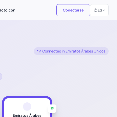
Seleccionar i
acto con
Conectarse
ES
Connected in Emiratos Árabes Unidos
Emiratos Árabes