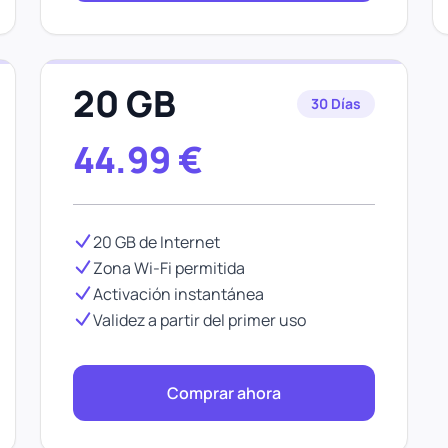
20 GB
30 Días
44.99
€
20 GB de Internet
Zona Wi-Fi permitida
Activación instantánea
Validez a partir del primer uso
Comprar ahora