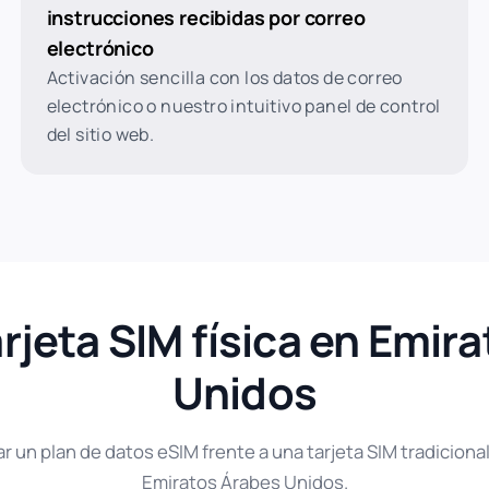
instrucciones recibidas por correo
electrónico
Activación sencilla con los datos de correo
electrónico o nuestro intuitivo panel de control
del sitio web.
arjeta SIM física en Emir
Unidos
 un plan de datos eSIM frente a una tarjeta SIM tradicional 
Emiratos Árabes Unidos.