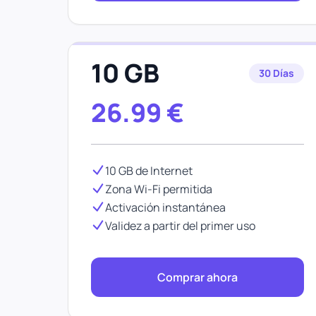
10 GB
30 Días
26.99
€
10 GB de Internet
Zona Wi-Fi permitida
Activación instantánea
Validez a partir del primer uso
Comprar ahora