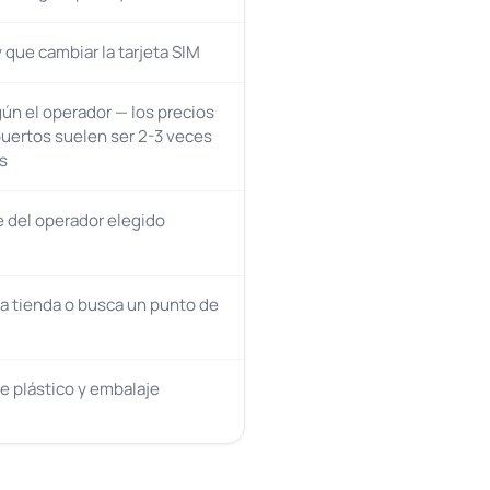
 que cambiar la tarjeta SIM
gún el operador — los precios
uertos suelen ser 2-3 veces
s
del operador elegido
na tienda o busca un punto de
de plástico y embalaje