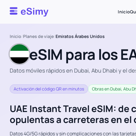
Esimy
Inicio
Qu
Inicio
/
Planes de viaje
/
Emiratos Árabes Unidos
eSIM para los E
Datos móviles rápidos en Dubai, Abu Dhabi y el de
Activación del código QR en minutos
Obras en Dubai, Abu D
UAE Instant Travel eSIM: de 
opulentas a carreteras en el 
Datos 4G/5G rápidos y sin complicaciones con las tarjetas