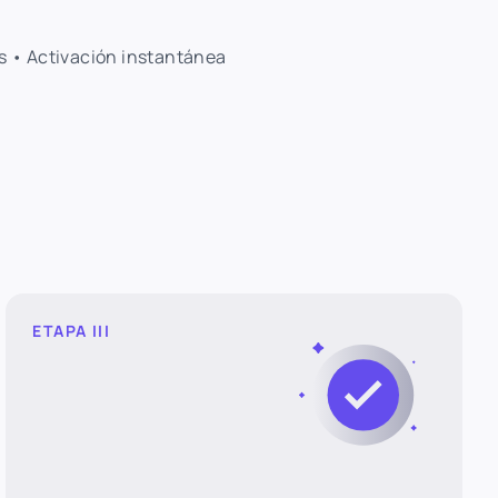
s • Activación instantánea
ETAPA III