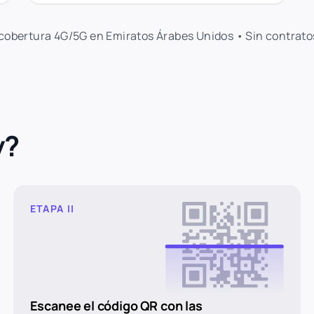
 cobertura 4G/5G en Emiratos Árabes Unidos • Sin contrato
y?
ETAPA II
Escanee el código QR con las