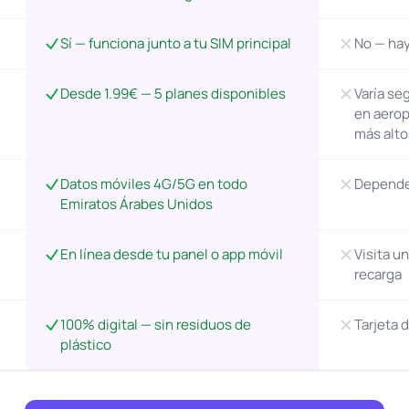
Sí — funciona junto a tu SIM principal
No — hay
Desde 1.99€ — 5 planes disponibles
Varía se
en aerop
más alto
Datos móviles 4G/5G en todo
Depende 
Emiratos Árabes Unidos
En línea desde tu panel o app móvil
Visita u
recarga
100% digital — sin residuos de
Tarjeta 
plástico