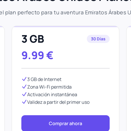
 el plan perfecto para tu aventura Emiratos Árabes 
3 GB
30 Días
9.99
€
3 GB de Internet
Zona Wi-Fi permitida
Activación instantánea
Validez a partir del primer uso
Comprar ahora