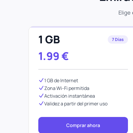
Elige
1 GB
7 Días
1.99
€
1 GB de Internet
Zona Wi-Fi permitida
Activación instantánea
Validez a partir del primer uso
Comprar ahora