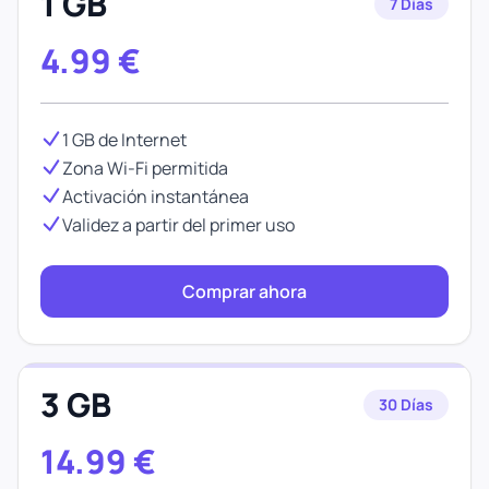
1 GB
7 Días
4.99
€
1 GB de Internet
Zona Wi-Fi permitida
Activación instantánea
Validez a partir del primer uso
Comprar ahora
3 GB
30 Días
14.99
€