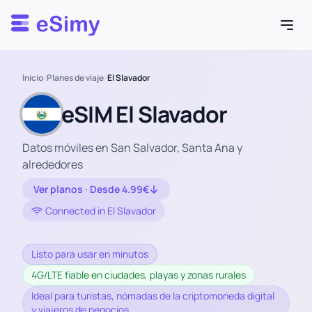
Esimy
Inicio
/
Planes de viaje
/
El Slavador
eSIM El Slavador
Datos móviles en San Salvador, Santa Ana y
alrededores
Ver planos · Desde 4.99€
Connected in El Slavador
Listo para usar en minutos
4G/LTE fiable en ciudades, playas y zonas rurales
Ideal para turistas, nómadas de la criptomoneda digital
y viajeros de negocios