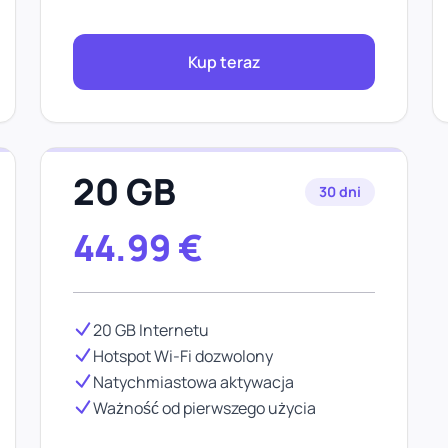
Kup teraz
20 GB
30 dni
44.99
€
20 GB Internetu
Hotspot Wi-Fi dozwolony
Natychmiastowa aktywacja
Ważność od pierwszego użycia