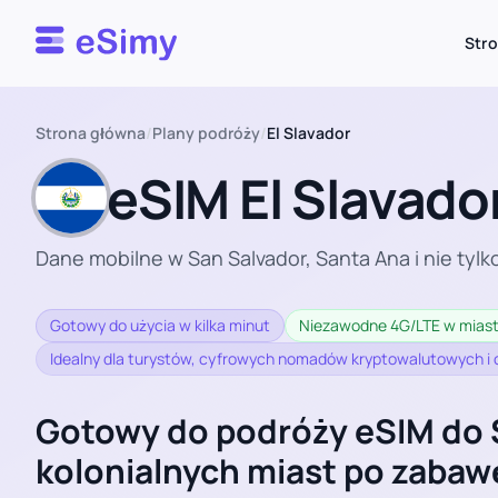
Esimy
Str
Strona główna
/
Plany podróży
/
El Slavador
eSIM El Slavado
Dane mobilne w San Salvador, Santa Ana i nie tylk
Gotowy do użycia w kilka minut
Niezawodne 4G/LTE w miasta
Idealny dla turystów, cyfrowych nomadów kryptowalutowych i
Gotowy do podróży eSIM do 
kolonialnych miast po zabaw