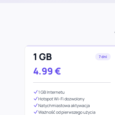
1 GB
7 dni
4.99
€
1 GB Internetu
Hotspot Wi-Fi dozwolony
Natychmiastowa aktywacja
Ważność od pierwszego użycia