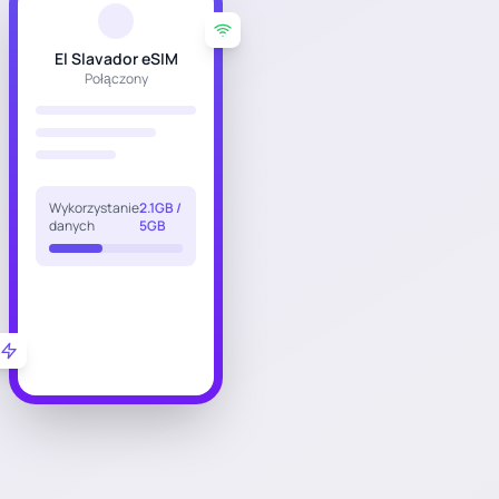
El Slavador eSIM
Połączony
Wykorzystanie
2.1GB /
danych
5GB