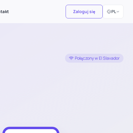
Wybierz język
takt
Zaloguj się
PL
Połączony w El Slavador