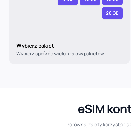
20 GB
Wybierz pakiet
Wybierz spośród wielu krajów/pakietów.
eSIM kont
Porównaj zalety korzystania