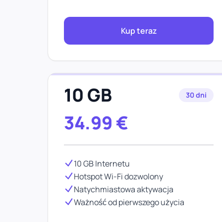
Kup teraz
10 GB
30 dni
34.99
€
10 GB Internetu
Hotspot Wi-Fi dozwolony
Natychmiastowa aktywacja
Ważność od pierwszego użycia