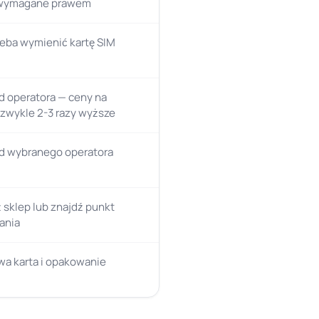
wymagane prawem
zeba wymienić kartę SIM
d operatora — ceny na
 zwykle 2-3 razy wyższe
od wybranego operatora
sklep lub znajdź punkt
ania
wa karta i opakowanie