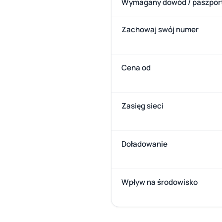
Wymagany dowód / paszpor
Zachowaj swój numer
Cena od
Zasięg sieci
Doładowanie
Wpływ na środowisko