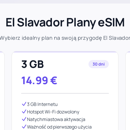
El Slavador Plany eSIM
Wybierz idealny plan na swoją przygodę El Slavado
3 GB
30 dni
14.99
€
3 GB Internetu
Hotspot Wi-Fi dozwolony
Natychmiastowa aktywacja
Ważność od pierwszego użycia