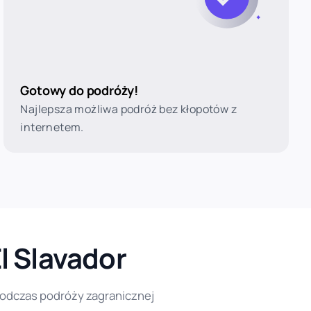
Gotowy do podróży!
Najlepsza możliwa podróż bez kłopotów z
internetem.
l Slavador
podczas podróży zagranicznej