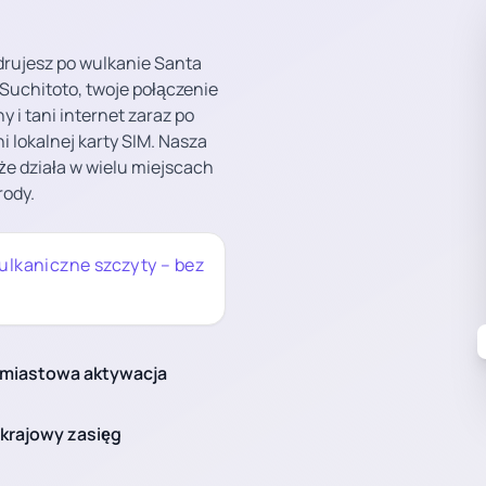
drujesz po wulkanie Santa
 Suchitoto, twoje połączenie
y i tani internet zaraz po
 lokalnej karty SIM. Nasza
, że działa w wielu miejscach
rody.
ulkaniczne szczyty – bez
miastowa aktywacja
krajowy zasięg