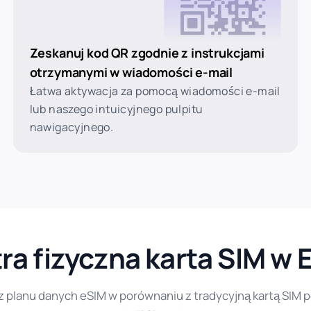
Zeskanuj kod QR zgodnie z instrukcjami
otrzymanymi w wiadomości e-mail
Łatwa aktywacja za pomocą wiadomości e-mail
lub naszego intuicyjnego pulpitu
nawigacyjnego.
ra fizyczna karta SIM w E
 z planu danych eSIM w porównaniu z tradycyjną kartą SIM 