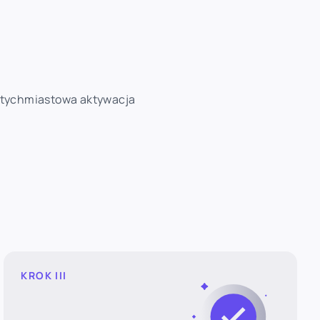
Natychmiastowa aktywacja
KROK III