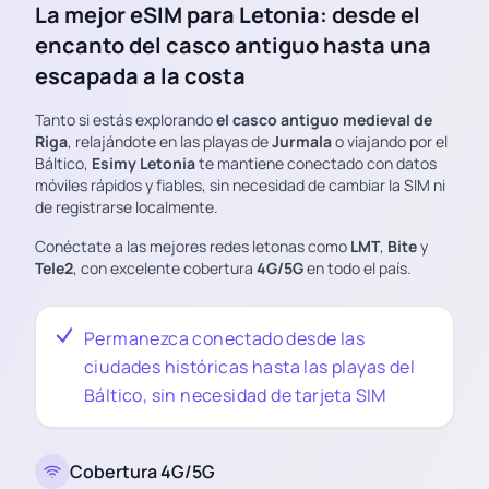
La mejor eSIM para Letonia: desde el
encanto del casco antiguo hasta una
escapada a la costa
Tanto si estás explorando
el casco antiguo medieval de
Riga
, relajándote en las playas de
Jurmala
o viajando por el
Báltico,
Esimy Letonia
te mantiene conectado con datos
móviles rápidos y fiables, sin necesidad de cambiar la SIM ni
de registrarse localmente.
Conéctate a las mejores redes letonas como
LMT
,
Bite
y
Tele2
, con excelente cobertura
4G/5G
en todo el país.
Permanezca conectado desde las
ciudades históricas hasta las playas del
Báltico, sin necesidad de tarjeta SIM
Cobertura 4G/5G