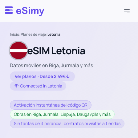
Esimy
Inicio
/
Planes de viaje
/
Letonia
eSIM Letonia
Datos móviles en Riga, Jurmala y más
Ver planos · Desde 2.49€
Connected in Letonia
Activación instantánea del código QR
Obras en Riga, Jurmala, Liepāja, Daugavpils y más
Sin tarifas de itinerancia, contratos ni visitas a tiendas