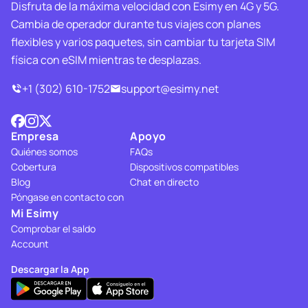
Disfruta de la máxima velocidad con Esimy en 4G y 5G.
Cambia de operador durante tus viajes con planes
flexibles y varios paquetes, sin cambiar tu tarjeta SIM
física con eSIM mientras te desplazas.
+1 (302) 610-1752
support@esimy.net
Empresa
Apoyo
Quiénes somos
FAQs
Cobertura
Dispositivos compatibles
Blog
Chat en directo
Póngase en contacto con
Mi Esimy
Comprobar el saldo
Account
Descargar la App