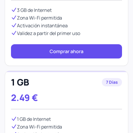
3 GB de Internet
Zona Wi-Fi permitida
Activación instantánea
Validez a partir del primer uso
Comprar ahora
1 GB
7 Días
2.49
€
1 GB de Internet
Zona Wi-Fi permitida