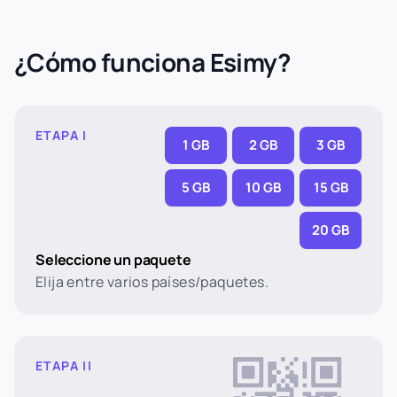
¿Cómo funciona Esimy?
ETAPA I
1 GB
2 GB
3 GB
5 GB
10 GB
15 GB
20 GB
Seleccione un paquete
Elija entre varios países/paquetes.
ETAPA II