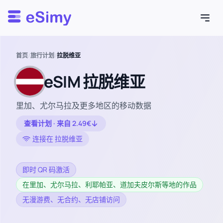
Esimy
首页
/
旅行计划
/
拉脱维亚
eSIM 拉脱维亚
里加、尤尔马拉及更多地区的移动数据
查看计划 · 来自 2.49€
连接在 拉脱维亚
即时 QR 码激活
在里加、尤尔马拉、利耶帕亚、道加夫皮尔斯等地的作品
无漫游费、无合约、无店铺访问