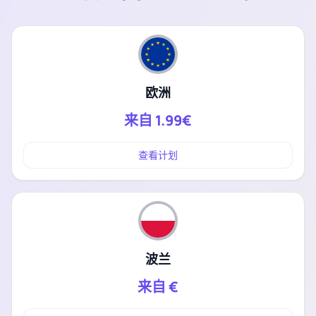
欧洲
来自
1.99€
查看计划
波兰
来自
€