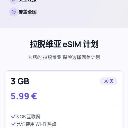
覆盖全国
拉脱维亚 eSIM 计划
为您的 拉脱维亚 探险选择完美计划
3 GB
30 天
5.99
€
3 GB 互联网
允许使用 Wi-Fi 热点