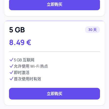
立即购买
5 GB
30 天
8.49
€
5 GB 互联网
允许使用 Wi-Fi 热点
即时激活
首次使用时有效
立即购买