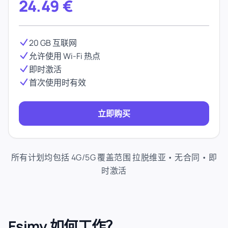
24.49
€
20 GB 互联网
允许使用 Wi-Fi 热点
即时激活
首次使用时有效
立即购买
所有计划均包括 4G/5G 覆盖范围 拉脱维亚 • 无合同 • 即
时激活
Esimy 如何工作？