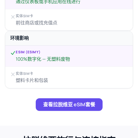
通过仪表板或手机应用在线进行
实体SIM卡
前往商店或找充值点
环境影响
ESIM (ESIMY)
100%数字化 — 无塑料废物
实体SIM卡
塑料卡片和包装
查看拉脱维亚 eSIM套餐