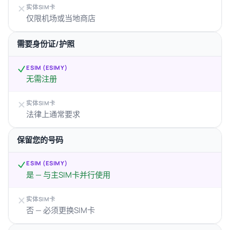
实体SIM卡
仅限机场或当地商店
需要身份证/护照
ESIM (ESIMY)
无需注册
实体SIM卡
法律上通常要求
保留您的号码
ESIM (ESIMY)
是 — 与主SIM卡并行使用
实体SIM卡
否 — 必须更换SIM卡