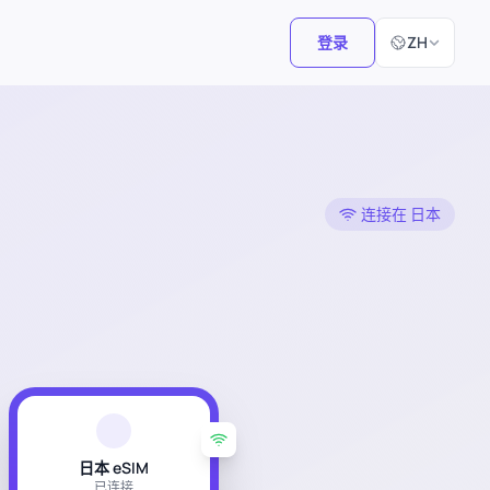
选择语言
登录
ZH
连接在 日本
日本 eSIM
已连接