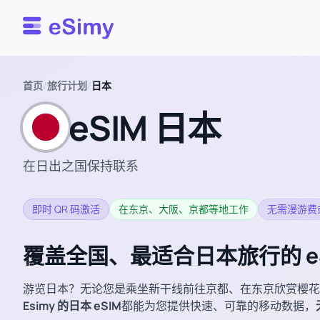
Esimy
首页
/
旅行计划
/
日本
eSIM 日本
在日出之国保持联系
即时 QR 码激活
在东京、大阪、京都等地工作
无需漫游费或
覆盖全国、最适合日本旅行的 eS
游览日本？无论您是乘坐新干线前往京都、在东京欣赏樱花
Esimy 的日本 eSIM
都能为您提供快速、可靠的移动数据，