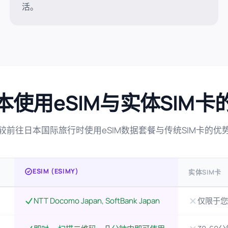
活。
本使用eSIM与实体SIM卡
较前往日本国际旅行时使用eSIM数据套餐与传统SIM卡的优
ESIM (ESIMY)
实体SIM卡
NTT Docomo Japan, SoftBank Japan
仅限于您