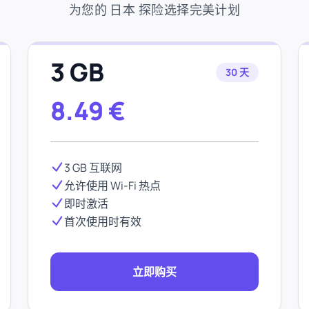
为您的 日本 探险选择完美计划
3 GB
30 天
8.49
€
3 GB 互联网
允许使用 Wi-Fi 热点
即时激活
首次使用时有效
立即购买