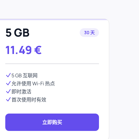
5 GB
30 天
11.49
€
5 GB 互联网
允许使用 Wi-Fi 热点
即时激活
首次使用时有效
立即购买