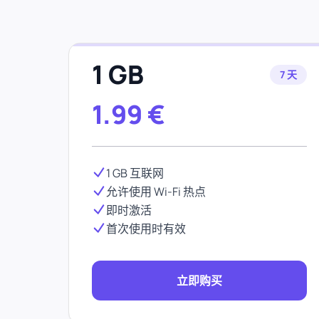
1 GB
7 天
1.99
€
1 GB 互联网
允许使用 Wi-Fi 热点
即时激活
首次使用时有效
立即购买