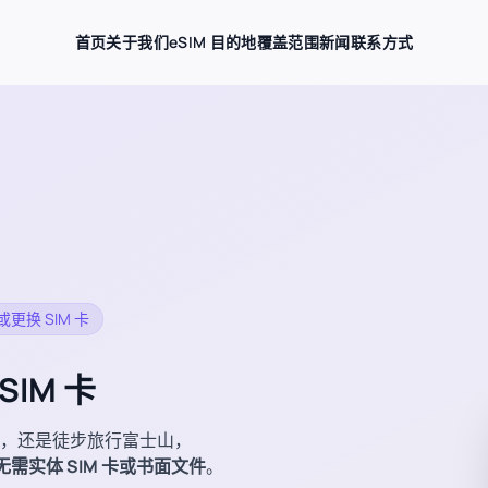
首页
关于我们
eSIM 目的地
覆盖范围
新闻
联系方式
更换 SIM 卡
IM 卡
，还是徒步旅行富士山，
无需实体 SIM 卡或书面文件
。