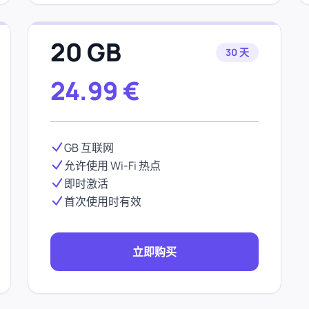
20 GB
30 天
24.99
€
GB 互联网
允许使用 Wi-Fi 热点
即时激活
首次使用时有效
立即购买