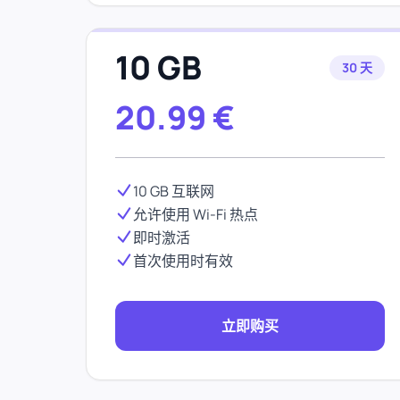
10 GB
30 天
20.99
€
10 GB 互联网
允许使用 Wi-Fi 热点
即时激活
首次使用时有效
立即购买