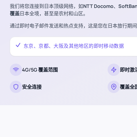
我们将您连接到日本顶级网络，如
NTT Docomo
、
SoftBa
覆盖
日本全境，甚至是农村和山区。
通过即时电子邮件发送和热点支持，这是您在日本旅行期间
东京、京都、大阪及其他地区的即时移动数据
4G/5G 覆盖范围
即时激
安全连接
覆盖全