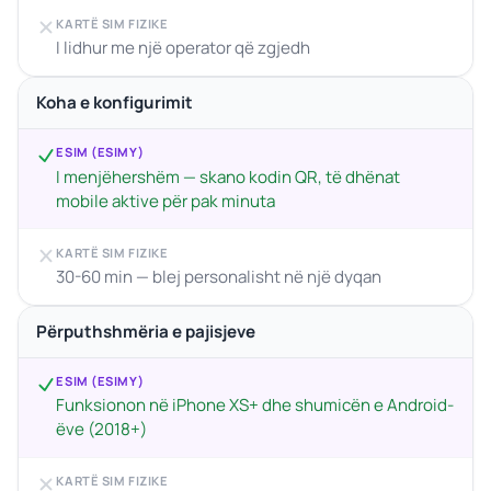
KARTË SIM FIZIKE
I lidhur me një operator që zgjedh
Koha e konfigurimit
ESIM (ESIMY)
I menjëhershëm — skano kodin QR, të dhënat
mobile aktive për pak minuta
KARTË SIM FIZIKE
30-60 min — blej personalisht në një dyqan
Përputhshmëria e pajisjeve
ESIM (ESIMY)
Funksionon në iPhone XS+ dhe shumicën e Android-
ëve (2018+)
KARTË SIM FIZIKE