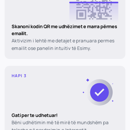
Skanoni kodin QR me udhëzimet e marra përmes
emailit.
Aktivizim i lehtë me detajet e pranuara permes
emailit ose panelin intuitiv të Esimy.
HAPI 3
Gati per te udhetuar!
Bëni udhëtimin më të mirë të mundshëm pa