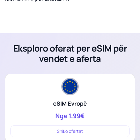
Eksploro oferat per eSIM për
vendet e aferta
eSIM Evropë
Nga
1.99€
Shiko ofertat