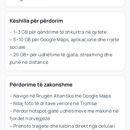
Këshilla për përdorim
– 1–3 GB për qëndrime të shkurtra në qytete
– 5–10 GB për Google Maps, aplikacione dhe rrjete
sociale
– 20 GB+ për udhëtime të gjata, streaming dhe
punë në distancë
Përdorime të zakonshme
– Navigo në Rrugën Atlantike me Google Maps
– Ndaj foto të dritave veriore në Tromsø
– Përdor hotspot gjatë udhëtimeve me makinë në
fjordet norvegjeze
– Prenoto tragete dhe kabina direkt nga celulari