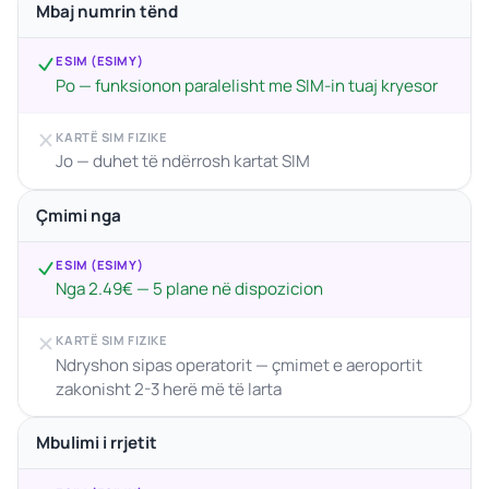
Mbaj numrin tënd
ESIM (ESIMY)
Po — funksionon paralelisht me SIM-in tuaj kryesor
KARTË SIM FIZIKE
Jo — duhet të ndërrosh kartat SIM
Çmimi nga
ESIM (ESIMY)
Nga 2.49€ — 5 plane në dispozicion
KARTË SIM FIZIKE
Ndryshon sipas operatorit — çmimet e aeroportit
zakonisht 2-3 herë më të larta
Mbulimi i rrjetit