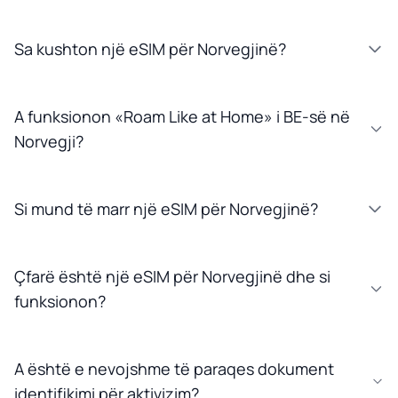
Sa kushton një eSIM për Norvegjinë?
A funksionon «Roam Like at Home» i BE-së në
Norvegji?
Si mund të marr një eSIM për Norvegjinë?
Çfarë është një eSIM për Norvegjinë dhe si
funksionon?
A është e nevojshme të paraqes dokument
identifikimi për aktivizim?