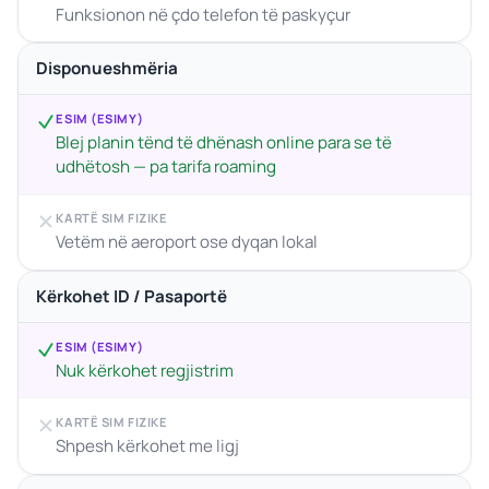
Funksionon në çdo telefon të paskyçur
Disponueshmëria
ESIM (ESIMY)
Blej planin tënd të dhënash online para se të
udhëtosh — pa tarifa roaming
KARTË SIM FIZIKE
Vetëm në aeroport ose dyqan lokal
Kërkohet ID / Pasaportë
ESIM (ESIMY)
Nuk kërkohet regjistrim
KARTË SIM FIZIKE
Shpesh kërkohet me ligj