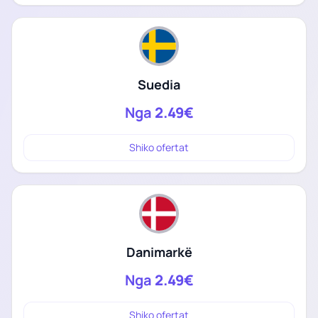
Suedia
Nga
2.49€
Shiko ofertat
Danimarkë
Nga
2.49€
Shiko ofertat