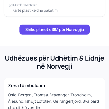
KARTË SIM FIZIKE
Kartë plastike dhe paketim
Shiko planet eSIM për Norvegjia
Udhëzues për Udhëtim & Lidhje
në Norvegji
Zona të mbuluara
Oslo, Bergen, Tromsø, Stavanger, Trondheim,
Ålesund, Ishujt Lofoten, Geirangerfjord, Svalbard
dhe gjithë vendin