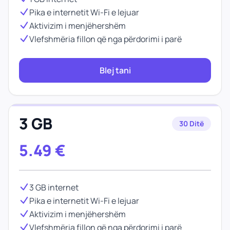
Pika e internetit Wi-Fi e lejuar
Aktivizim i menjëhershëm
Vlefshmëria fillon që nga përdorimi i parë
Blej tani
3 GB
30 Ditë
5.49
€
3 GB internet
Pika e internetit Wi-Fi e lejuar
Aktivizim i menjëhershëm
Vlefshmëria fillon që nga përdorimi i parë