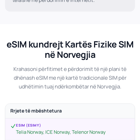
telashe në perdorimin e Internetit.
eSIM kundrejt Kartës Fizike SIM
në Norvegjia
Krahasoni përfitimet e përdorimit të një plani të
dhënash eSIM me një kartë tradicionale SIM për
udhëtimin tuaj ndërkombëtar në Norvegjia.
Rrjete të mbështetura
ESIM (ESIMY)
Telia Norway, ICE Norway, Telenor Norway