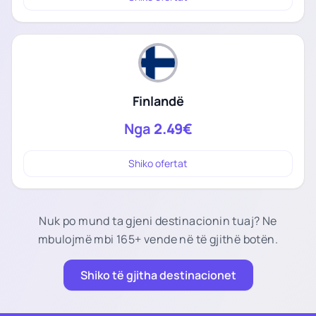
Finlandë
Nga
2.49€
Shiko ofertat
Nuk po mund ta gjeni destinacionin tuaj? Ne
mbulojmë mbi 165+ vende në të gjithë botën.
Shiko të gjitha destinacionet