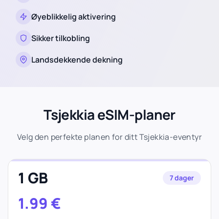
Øyeblikkelig aktivering
Sikker tilkobling
Landsdekkende dekning
Tsjekkia eSIM-planer
Velg den perfekte planen for ditt Tsjekkia-eventyr
1 GB
7 dager
1.99
€