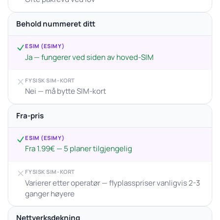
Behold nummeret ditt
ESIM (ESIMY)
Ja — fungerer ved siden av hoved-SIM
FYSISK SIM-KORT
Nei — må bytte SIM-kort
Fra-pris
ESIM (ESIMY)
Fra 1.99€ — 5 planer tilgjengelig
FYSISK SIM-KORT
Varierer etter operatør — flyplasspriser vanligvis 2-3
ganger høyere
Nettverksdekning