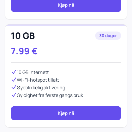
Kjøp nå
10 GB
30 dager
7.99
€
10 GB Internett
Wi-Fi-hotspot tillatt
Øyeblikkelig aktivering
Gyldighet fra første gangs bruk
Kjøp nå