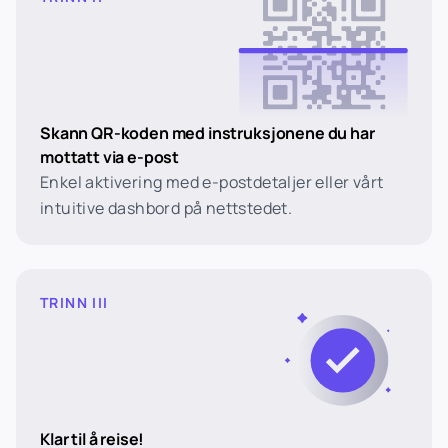
Skann QR-koden med instruksjonene du har
mottatt via e-post
Enkel aktivering med e-postdetaljer eller vårt
intuitive dashbord på nettstedet.
TRINN III
Klar til å reise!