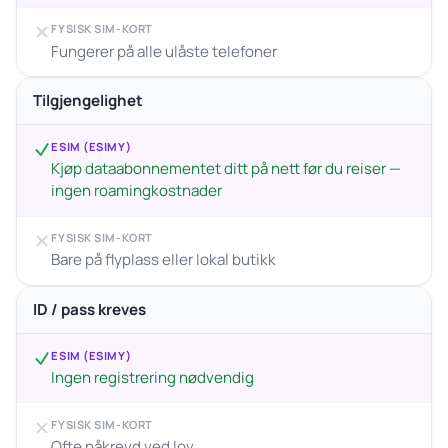
FYSISK SIM-KORT
Fungerer på alle ulåste telefoner
Tilgjengelighet
ESIM (ESIMY)
Kjøp dataabonnementet ditt på nett før du reiser —
ingen roamingkostnader
FYSISK SIM-KORT
Bare på flyplass eller lokal butikk
ID / pass kreves
ESIM (ESIMY)
Ingen registrering nødvendig
FYSISK SIM-KORT
Ofte påkrevd ved lov