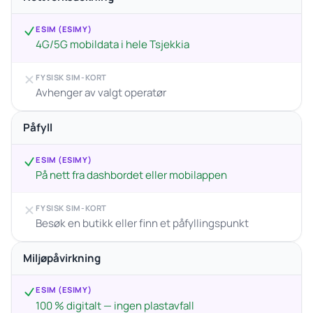
ESIM (ESIMY)
4G/5G mobildata i hele Tsjekkia
FYSISK SIM-KORT
Avhenger av valgt operatør
Påfyll
ESIM (ESIMY)
På nett fra dashbordet eller mobilappen
FYSISK SIM-KORT
Besøk en butikk eller finn et påfyllingspunkt
Miljøpåvirkning
ESIM (ESIMY)
100 % digitalt — ingen plastavfall