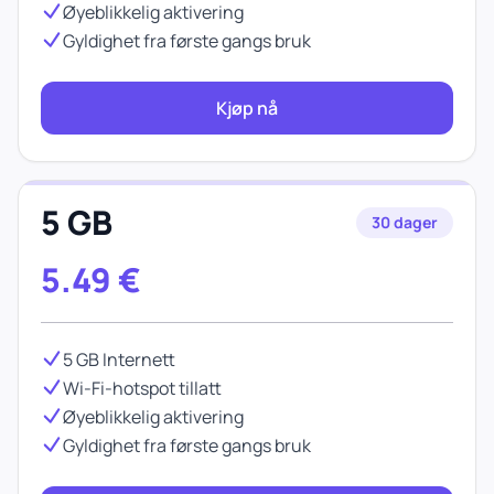
Øyeblikkelig aktivering
Gyldighet fra første gangs bruk
Kjøp nå
5 GB
30 dager
5.49
€
5 GB Internett
Wi-Fi-hotspot tillatt
Øyeblikkelig aktivering
Gyldighet fra første gangs bruk