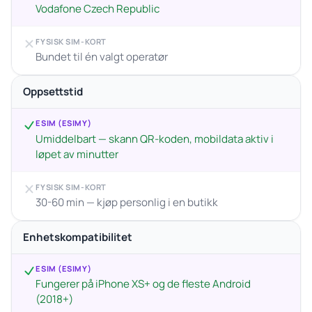
Vodafone Czech Republic
FYSISK SIM-KORT
Bundet til én valgt operatør
Oppsettstid
ESIM (ESIMY)
Umiddelbart — skann QR-koden, mobildata aktiv i
løpet av minutter
FYSISK SIM-KORT
30-60 min — kjøp personlig i en butikk
Enhetskompatibilitet
ESIM (ESIMY)
Fungerer på iPhone XS+ og de fleste Android
(2018+)