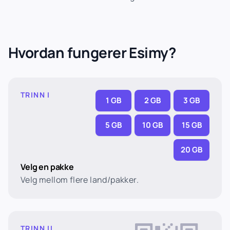
Hvordan fungerer Esimy?
TRINN I
1 GB
2 GB
3 GB
5 GB
10 GB
15 GB
20 GB
Velg en pakke
Velg mellom flere land/pakker.
TRINN II