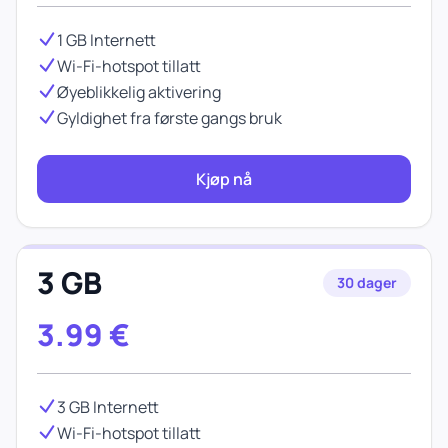
1 GB Internett
Wi-Fi-hotspot tillatt
Øyeblikkelig aktivering
Gyldighet fra første gangs bruk
Kjøp nå
3 GB
30 dager
3.99
€
3 GB Internett
Wi-Fi-hotspot tillatt