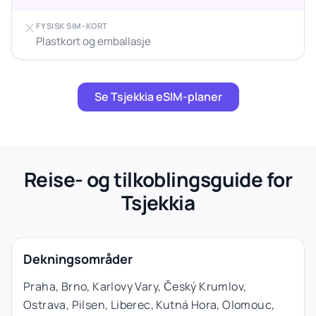
FYSISK SIM-KORT
Plastkort og emballasje
Se Tsjekkia eSIM-planer
Reise- og tilkoblingsguide for
Tsjekkia
Dekningsområder
Praha, Brno, Karlovy Vary, Český Krumlov,
Ostrava, Pilsen, Liberec, Kutná Hora, Olomouc,