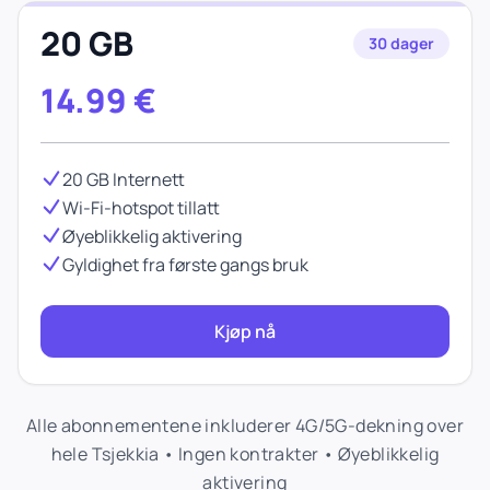
20 GB
30 dager
14.99
€
20 GB Internett
Wi-Fi-hotspot tillatt
Øyeblikkelig aktivering
Gyldighet fra første gangs bruk
Kjøp nå
Alle abonnementene inkluderer 4G/5G-dekning over
hele Tsjekkia • Ingen kontrakter • Øyeblikkelig
aktivering