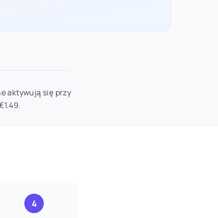
e aktywują się przy
€1.49.
4