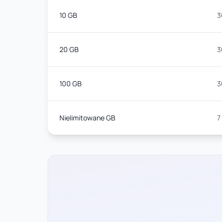
10 GB
3
20 GB
3
100 GB
3
Nielimitowane GB
7