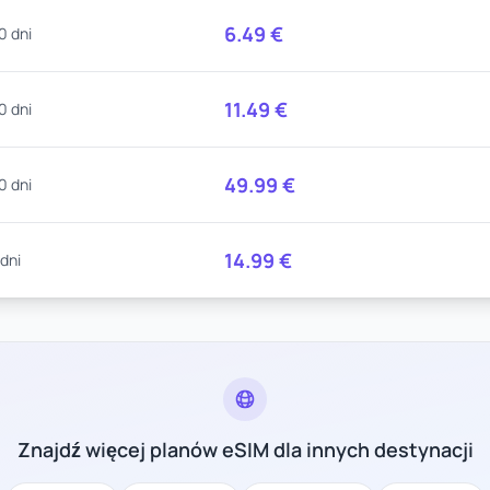
6.49
€
0 dni
11.49
€
0 dni
49.99
€
0 dni
14.99
€
 dni
Znajdź więcej planów eSIM dla innych destynacji