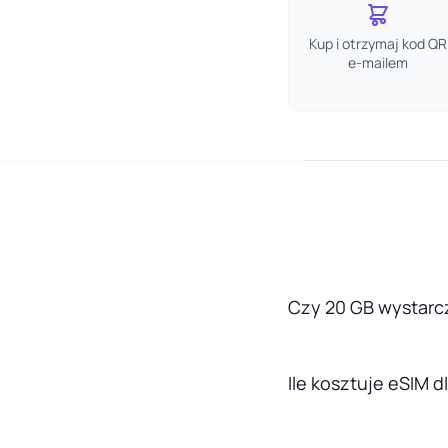
Kup i otrzymaj kod QR
e-mailem
Czy 20 GB wystarcz
Ile kosztuje eSIM d