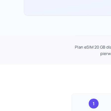
Plan eSIM 20 GB dl
pierw
1