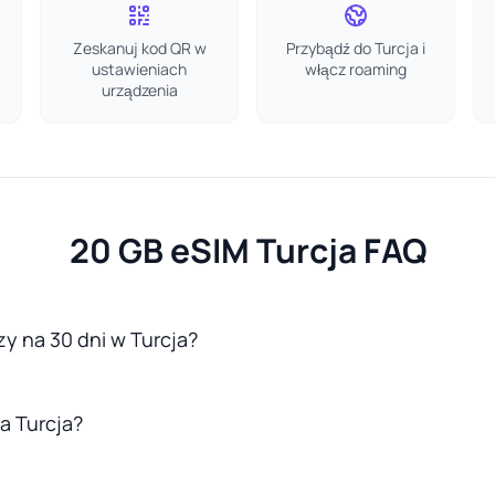
Zeskanuj kod QR w
Przybądź do Turcja i
ustawieniach
włącz roaming
urządzenia
20 GB eSIM Turcja FAQ
y na 30 dni w Turcja?
la Turcja?