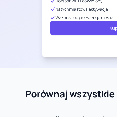
Hotspot Wi-Fi dozwolony
Natychmiastowa aktywacja
Ważność od pierwszego użycia
Kup
Porównaj wszystkie 