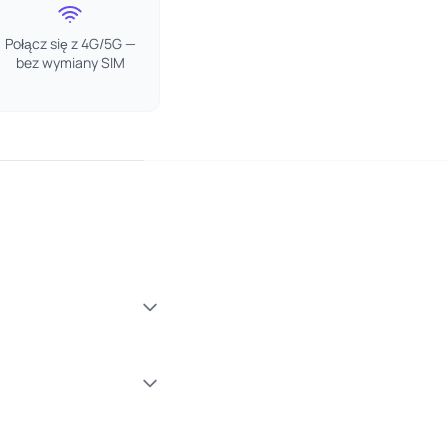
Połącz się z 4G/5G —
bez wymiany SIM