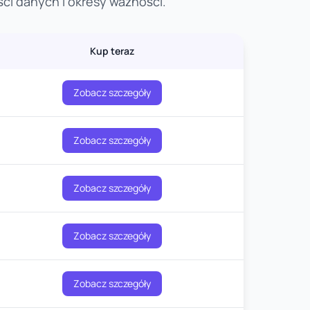
ci danych i okresy ważności.
Kup teraz
Zobacz szczegóły
Zobacz szczegóły
Zobacz szczegóły
Zobacz szczegóły
Zobacz szczegóły