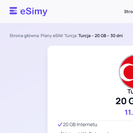
Esimy
Str
Strona główna
/
Plany eSIM
/
Turcja
/
Turcja – 20 GB – 30 dni
T
20 
11
20 GB Internetu