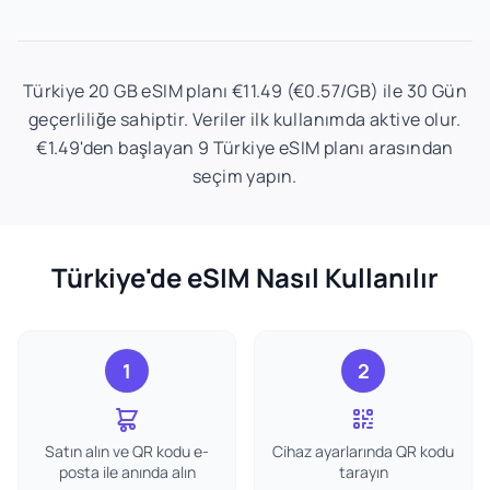
Türkiye 20 GB eSIM planı €11.49 (€0.57/GB) ile 30 Gün
geçerliliğe sahiptir. Veriler ilk kullanımda aktive olur.
€1.49'den başlayan 9 Türkiye eSIM planı arasından
seçim yapın.
Türkiye'de eSIM Nasıl Kullanılır
1
2
Satın alın ve QR kodu e-
Cihaz ayarlarında QR kodu
posta ile anında alın
tarayın