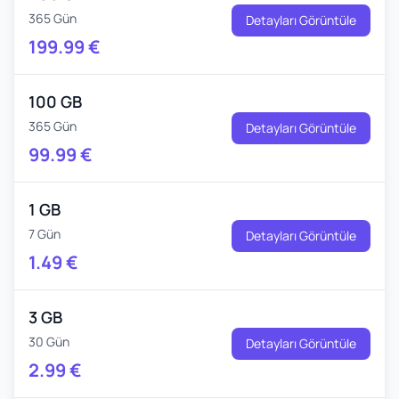
365 Gün
Detayları Görüntüle
199.99
€
100 GB
365 Gün
Detayları Görüntüle
99.99
€
1 GB
7 Gün
Detayları Görüntüle
1.49
€
3 GB
30 Gün
Detayları Görüntüle
2.99
€