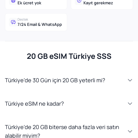
Ek ücret yok
Kayıt gerekmez
Destek
7/24 Email & WhatsApp
20 GB eSIM Türkiye SSS
Türkiye'de 30 Gün için 20 GB yeterli mi?
Türkiye eSIM ne kadar?
Türkiye'de 20 GB biterse daha fazla veri satın
alabilir miyim?