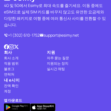
4G 및 5G에서 Esimy로 최대 속도를 즐기세요. 이동 중에도
eSIM으로 실제 SIM 카드를 바꾸지 않고도 유연한 요금제와
다양한 패키지로 여행 중에 여러 통신사 사이를 전환할 수 있
습니다.
+1 (302) 610-1752
support@esimy.net
회사
지원
회사 소개
자주 묻는 질문
적용 범위
지원되는 장치
블로그
실시간 채팅
연락처
내 e시미
잔액 확인
계정
앱 다운로드