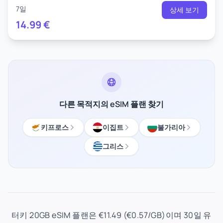
7일
상세 보기
14.99
€
다른 목적지의 eSIM 플랜 찾기
키프로스
이집트
불가리아
그리스
터키 20GB eSIM 플랜은 €11.49 (€0.57/GB)이며 30일 유