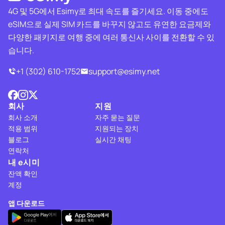
4G 및 5G에서 Esimy로 최대 속도를 즐기세요. 이동 중에도
eSIM으로 실제 SIM 카드를 바꾸지 않고도 유연한 요금제와
다양한 패키지로 여행 중에 여러 통신사 사이를 전환할 수 있
습니다.
+1 (302) 610-1752
support@esimy.net
회사
지원
회사 소개
자주 묻는 질문
적용 범위
지원되는 장치
블로그
실시간 채팅
연락처
내 e시미
잔액 확인
계정
앱 다운로드