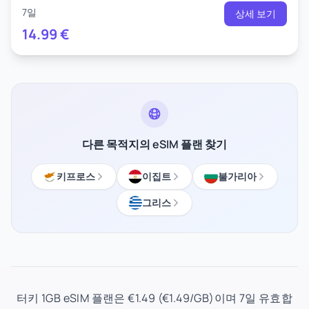
7일
상세 보기
14.99
€
다른 목적지의 eSIM 플랜 찾기
키프로스
이집트
불가리아
그리스
터키 1GB eSIM 플랜은 €1.49 (€1.49/GB)이며 7일 유효합