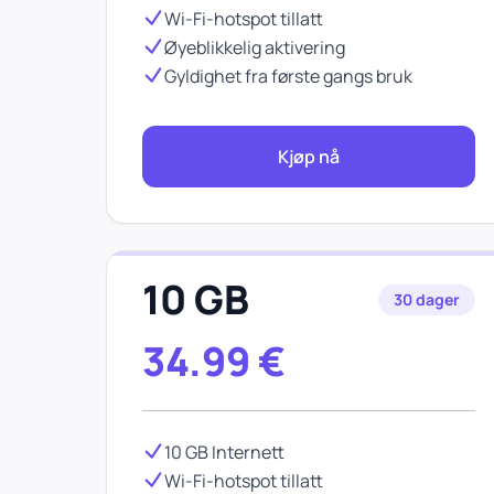
Wi-Fi-hotspot tillatt
Øyeblikkelig aktivering
Gyldighet fra første gangs bruk
Kjøp nå
10 GB
30 dager
34.99
€
10 GB Internett
Wi-Fi-hotspot tillatt