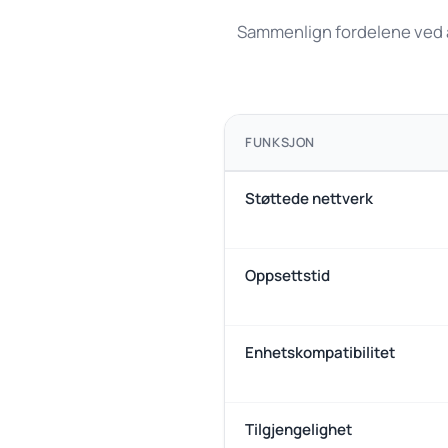
Sammenlign fordelene ved å
FUNKSJON
Støttede nettverk
Oppsettstid
Enhetskompatibilitet
Tilgjengelighet