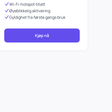
Wi-Fi-hotspot tillatt
Øyeblikkelig aktivering
Gyldighet fra første gangs bruk
Kjøp nå