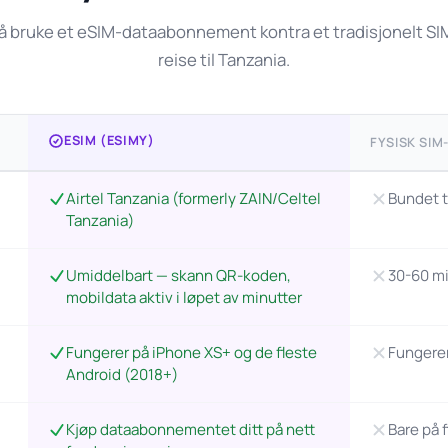
 bruke et eSIM-dataabonnement kontra et tradisjonelt SIM-
reise til Tanzania.
ESIM (ESIMY)
FYSISK SIM
Airtel Tanzania (formerly ZAIN/Celtel
Bundet t
Tanzania)
Umiddelbart — skann QR-koden,
30-60 mi
mobildata aktiv i løpet av minutter
Fungerer på iPhone XS+ og de fleste
Fungerer
Android (2018+)
Kjøp dataabonnementet ditt på nett
Bare på f