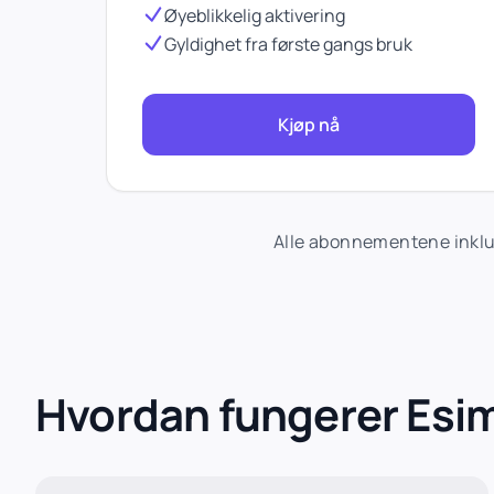
Øyeblikkelig aktivering
Gyldighet fra første gangs bruk
Kjøp nå
Alle abonnementene inklud
Hvordan fungerer Esi