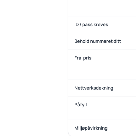
ID / pass kreves
Behold nummeret ditt
Fra-pris
Nettverksdekning
Påfyll
Miljøpåvirkning