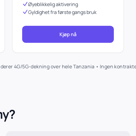
Øyeblikkelig aktivering
Gyldighet fra første gangs bruk
Kjøp nå
erer 4G/5G-dekning over hele Tanzania • Ingen kontrakter
my?