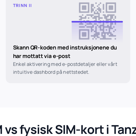
TRINN II
Skann QR-koden med instruksjonene du
har mottatt via e-post
Enkel aktivering med e-postdetaljer eller vårt
intuitive dashbord på nettstedet.
 vs fysisk SIM-kort i Tan