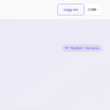
Velg språk
Logg inn
NB
Tilkoblet i Tanzania