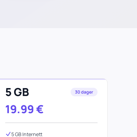
5 GB
30 dager
19.99
€
5 GB Internett