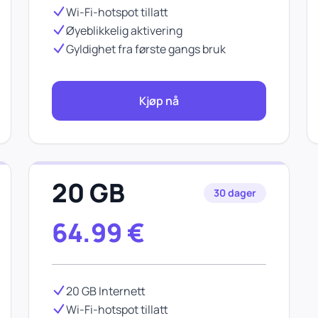
Wi-Fi-hotspot tillatt
Øyeblikkelig aktivering
Gyldighet fra første gangs bruk
Kjøp nå
20 GB
30 dager
64.99
€
20 GB Internett
Wi-Fi-hotspot tillatt