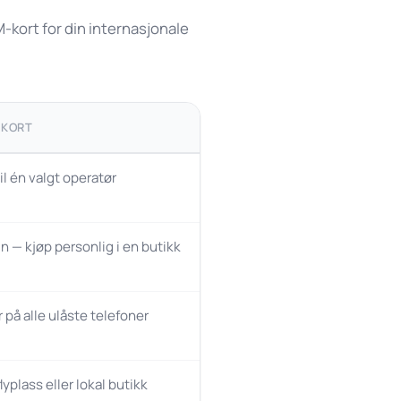
kort for din internasjonale
-KORT
il én valgt operatør
n — kjøp personlig i en butikk
 på alle ulåste telefoner
lyplass eller lokal butikk