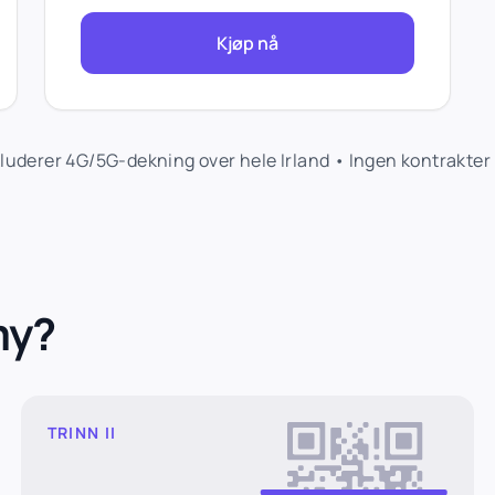
Kjøp nå
uderer 4G/5G-dekning over hele Irland • Ingen kontrakter •
my?
TRINN II