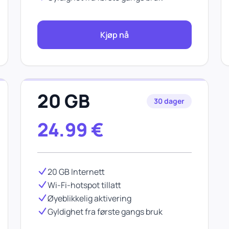
Kjøp nå
20 GB
30 dager
24.99
€
20 GB Internett
Wi-Fi-hotspot tillatt
Øyeblikkelig aktivering
Gyldighet fra første gangs bruk