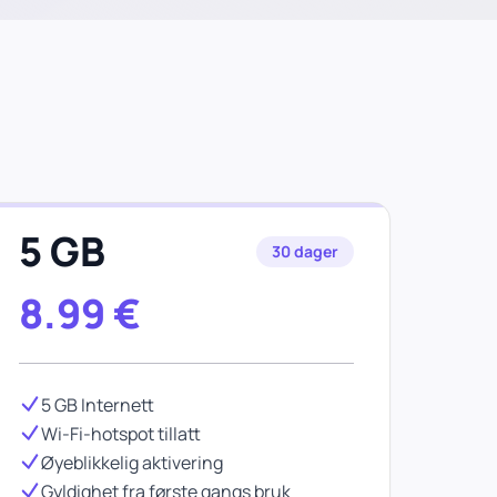
5 GB
30 dager
8.99
€
5 GB Internett
Wi-Fi-hotspot tillatt
Øyeblikkelig aktivering
Gyldighet fra første gangs bruk