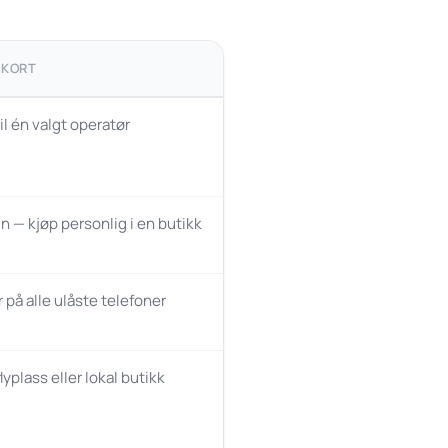
-KORT
il én valgt operatør
n — kjøp personlig i en butikk
 på alle ulåste telefoner
lyplass eller lokal butikk