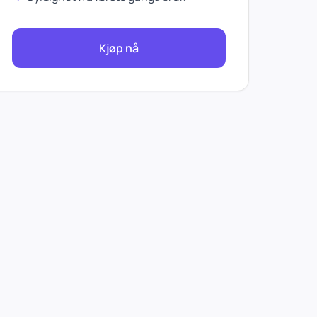
Kjøp nå