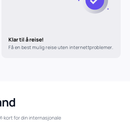
Klar til å reise!
Få en best mulig reise uten internettproblemer.
land
kort for din internasjonale