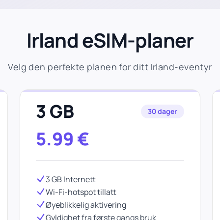
Irland eSIM-planer
Velg den perfekte planen for ditt Irland-eventyr
3 GB
30 dager
5.99
€
3 GB Internett
Wi-Fi-hotspot tillatt
Øyeblikkelig aktivering
Gyldighet fra første gangs bruk