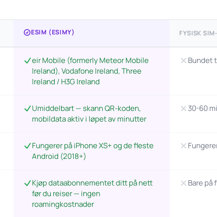
ESIM (ESIMY)
FYSISK SIM
eir Mobile (formerly Meteor Mobile
Bundet t
Ireland), Vodafone Ireland, Three
Ireland / H3G Ireland
Umiddelbart — skann QR-koden,
30-60 mi
mobildata aktiv i løpet av minutter
Fungerer på iPhone XS+ og de fleste
Fungerer
Android (2018+)
Kjøp dataabonnementet ditt på nett
Bare på f
før du reiser — ingen
roamingkostnader