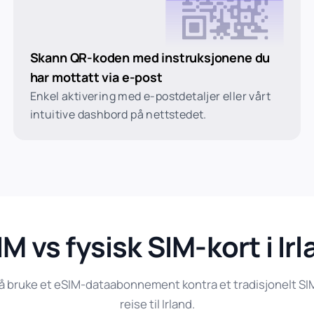
Skann QR-koden med instruksjonene du
har mottatt via e-post
Enkel aktivering med e-postdetaljer eller vårt
intuitive dashbord på nettstedet.
M vs fysisk SIM-kort i Ir
 bruke et eSIM-dataabonnement kontra et tradisjonelt SIM-
reise til Irland.