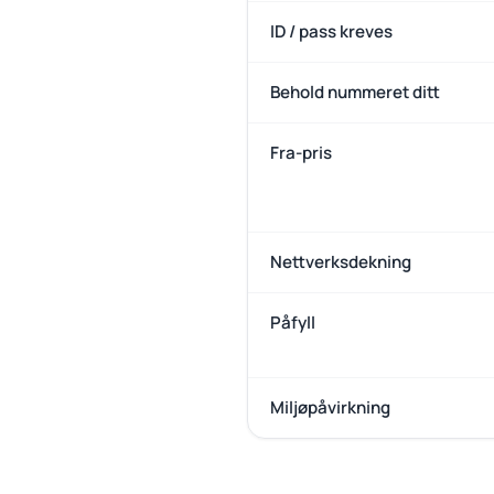
ID / pass kreves
Behold nummeret ditt
Fra-pris
Nettverksdekning
Påfyll
Miljøpåvirkning