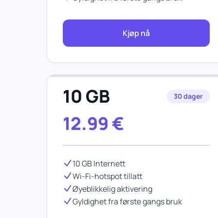
Kjøp nå
10 GB
30 dager
12.99
€
10 GB Internett
Wi-Fi-hotspot tillatt
Øyeblikkelig aktivering
Gyldighet fra første gangs bruk