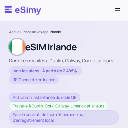
Esimy
Accueil
/
Plans de voyage
/
Irlande
eSIM Irlande
Données mobiles à Dublin, Galway, Cork et ailleurs
Voir les plans · À partir de 2.49€
Connecté en Irlande
Activation instantanée du code QR
Travaille à Dublin, Cork, Galway, Limerick et ailleurs
Pas de contrat, de frais d'itinérance ou
d'enregistrement local