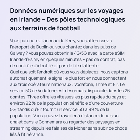
Données numériques sur les voyages
en Irlande – Des pôles technologiques
aux terrains de football
Vous parcourez l’anneau du Kerry, vous atterrissez à
l’aéroport de Dublin ou vous chantez dans les pubs de
Galway ? Vous pouvez obtenir la 4G/5G avec la carte eSIM
Irlande d’Esimy en quelques minutes – pas de contrat, pas
de contrôle d’identité et pas de file d’attente.
Quel que soit l’endroit où vous vous déplacez, nous captons
automatiquement le signal le plus fort en nous connectant
aux trois opérateurs nationaux : Vodafone, Three et Eir. Le
service 5G de Vodafone est désormais disponible dans les 26
comtés. Three offre les vitesses les plus rapides du pays et
environ 92 % de la population bénéficie d’une couverture
5G, tandis qu’Eir fournit un service 5G à 99 % de la
population. Vous pouvez travailler à distance depuis un
chalet dans le Connemara ou regarder des paysages en
streaming depuis les falaises de Moher sans subir de chocs
liés à l’itinérance.