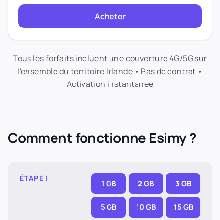
Acheter
Tous les forfaits incluent une couverture 4G/5G sur
l'ensemble du territoire Irlande • Pas de contrat •
Activation instantanée
Comment fonctionne Esimy ?
ÉTAPE I
1 GB
2 GB
3 GB
5 GB
10 GB
15 GB