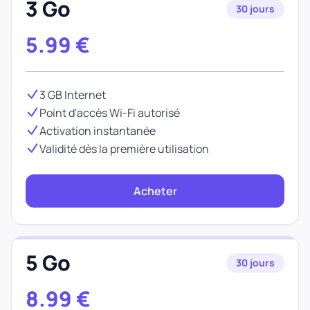
3 Go
30 jours
5.99
€
3 GB Internet
Point d'accès Wi-Fi autorisé
Activation instantanée
Validité dès la première utilisation
Acheter
5 Go
30 jours
8.99
€