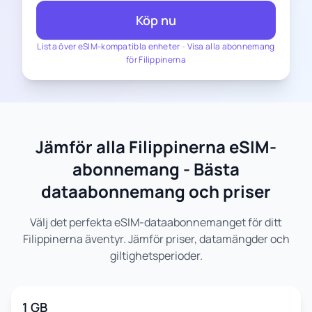
Köp nu
Lista över eSIM-kompatibla enheter
-
Visa alla abonnemang
för Filippinerna
Jämför alla Filippinerna eSIM-
abonnemang - Bästa
dataabonnemang och priser
Välj det perfekta eSIM-dataabonnemanget för ditt
Filippinerna äventyr. Jämför priser, datamängder och
giltighetsperioder.
1 GB