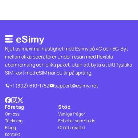
Njut av maximal hastighet med Esimy på 4G och 5G. Byt
mellan olika operatörer under resan med flexibla
abonnemang och olika paket, utan att byta ut ditt fysiska
SIM-kort med eSIM när du är på språng.
+1 (302) 610-1752
support@esimy.net
Företag
Stöd
Om oss
Vanliga frågor
Täckning
Enheter som stöds
Blogg
Chatt i realtid
Kontakt