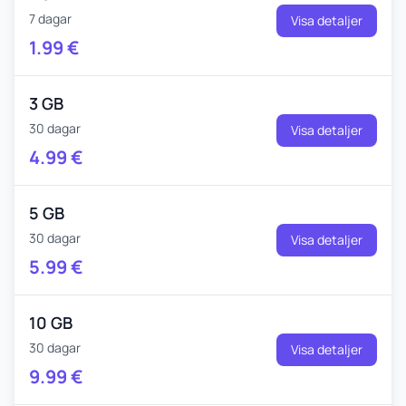
7 dagar
Visa detaljer
1.99
€
3 GB
30 dagar
Visa detaljer
4.99
€
5 GB
30 dagar
Visa detaljer
5.99
€
10 GB
30 dagar
Visa detaljer
9.99
€