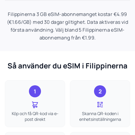
Filippinerna 3 GB eSIM-abonnemanget kostar €4.99
(€1.66/GB) med 30 dagar giltighet. Data aktiveras vid
första användning. Välj bland 5 Filippinerna eSIM-
abonnemang från €1.99.
Så använder du eSIM i Filippinerna
1
2
Köp och få QR-kod via e-
Skanna QR-koden i
post direkt
enhetsinställningarna