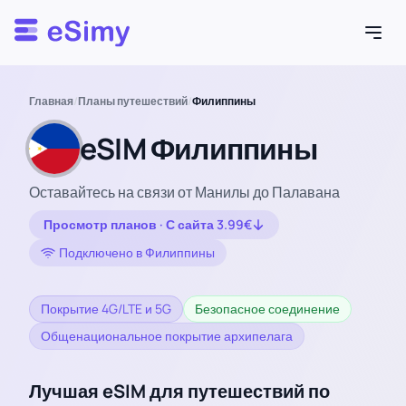
Esimy
Главная
/
Планы путешествий
/
Филиппины
eSIM Филиппины
Оставайтесь на связи от Манилы до Палавана
Просмотр планов · С сайта 3.99€
Подключено в Филиппины
Покрытие 4G/LTE и 5G
Безопасное соединение
Общенациональное покрытие архипелага
Лучшая eSIM для путешествий по