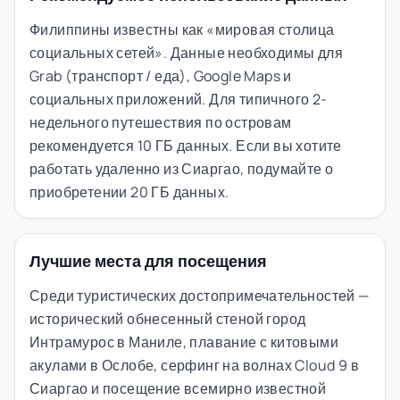
Филиппины известны как «мировая столица
социальных сетей». Данные необходимы для
Grab (транспорт / еда), Google Maps и
социальных приложений. Для типичного 2-
недельного путешествия по островам
рекомендуется 10 ГБ данных. Если вы хотите
работать удаленно из Сиаргао, подумайте о
приобретении 20 ГБ данных.
Лучшие места для посещения
Среди туристических достопримечательностей —
исторический обнесенный стеной город
Интрамурос в Маниле, плавание с китовыми
акулами в Ослобе, серфинг на волнах Cloud 9 в
Сиаргао и посещение всемирно известной