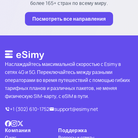
более 165+ стран по всему миру.
Посмотреть все направления
Наслаждайтесь максимальной скоростью с Esimy в
сетях 4G и 5G. Переключайтесь между разными
операторами во время путешествий с помощью гибких
тарифных планов и различных пакетов, не меняя
физическую SIM-карту, с eSIM в пути.
+1 (302) 610-1752
support@esimy.net
Компания
Поддержка
О нас
Вопросы и ответы