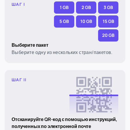
ШАГ I
1 GB
2 GB
3 GB
5 GB
10 GB
15 GB
20 GB
Выберите пакет
Выберите одну из нескольких стран/пакетов.
ШАГ II
Отсканируйте QR-код с помощью инструкций,
полученных по электронной почте