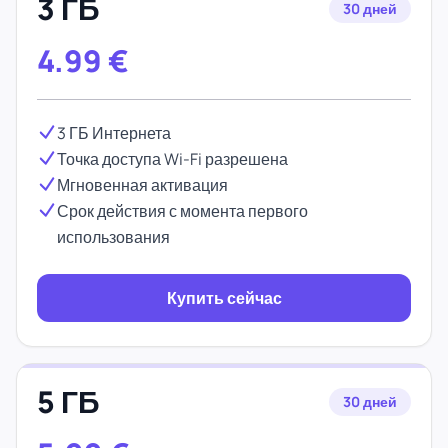
3 ГБ
30 дней
4.99
€
3 ГБ Интернета
Точка доступа Wi-Fi разрешена
Мгновенная активация
Срок действия с момента первого
использования
Купить сейчас
5 ГБ
30 дней