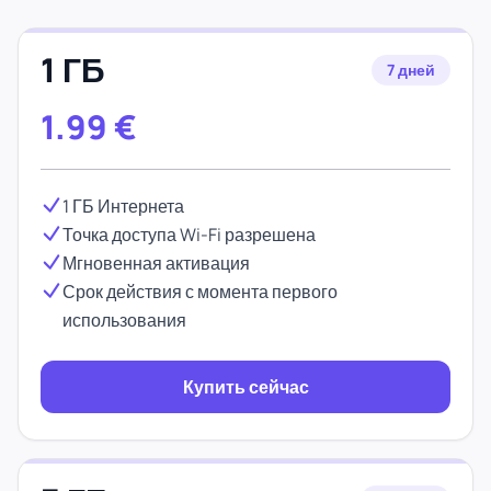
1 ГБ
7 дней
1.99
€
1 ГБ Интернета
Точка доступа Wi-Fi разрешена
Мгновенная активация
Срок действия с момента первого
использования
Купить сейчас