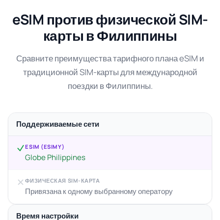
eSIM против физической SIM-
карты в Филиппины
Сравните преимущества тарифного плана eSIM и
традиционной SIM-карты для международной
поездки в Филиппины.
Поддерживаемые сети
ESIM (ESIMY)
Globe Philippines
ФИЗИЧЕСКАЯ SIM-КАРТА
Привязана к одному выбранному оператору
Время настройки