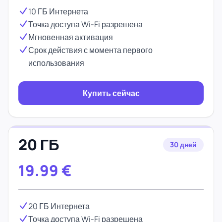
10 ГБ Интернета
Точка доступа Wi-Fi разрешена
Мгновенная активация
Срок действия с момента первого
использования
Купить сейчас
20 ГБ
30 дней
19.99
€
20 ГБ Интернета
Точка доступа Wi-Fi разрешена