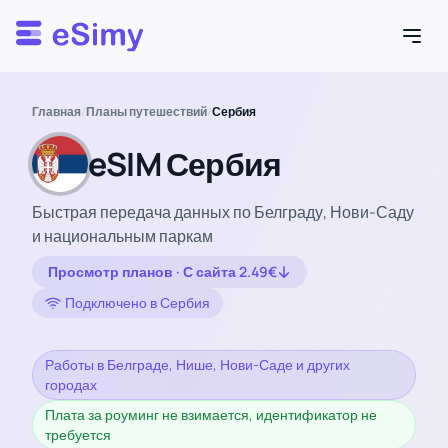
Esimy
Главная
/
Планы путешествий
/
Сербия
eSIM Сербия
Быстрая передача данных по Белграду, Нови-Саду
и национальным паркам
Просмотр планов · С сайта 2.49€
Подключено в Сербия
Работы в Белграде, Нише, Нови-Саде и других
городах
Плата за роуминг не взимается, идентификатор не
требуется