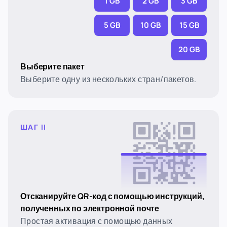
1 GB
2 GB
3 GB
5 GB
10 GB
15 GB
20 GB
Выберите пакет
Выберите одну из нескольких стран/пакетов.
ШАГ II
Отсканируйте QR-код с помощью инструкций,
полученных по электронной почте
Простая активация с помощью данных