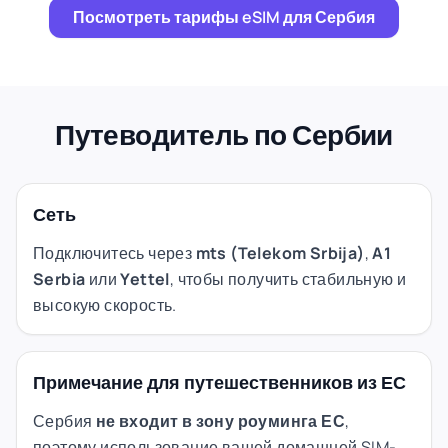
Посмотреть тарифы eSIM для Сербия
Путеводитель по Сербии
Сеть
Подключитесь через
mts (Telekom Srbija)
,
A1
Serbia
или
Yettel
, чтобы получить стабильную и
высокую скорость.
Примечание для путешественников из ЕС
Сербия
не входит в зону роуминга ЕС
,
поэтому использование вашей домашней SIM-