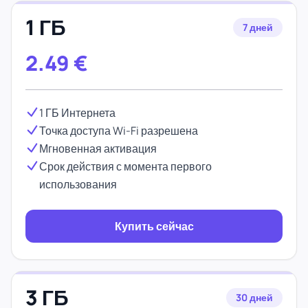
1 ГБ
7 дней
2.49
€
1 ГБ Интернета
Точка доступа Wi-Fi разрешена
Мгновенная активация
Срок действия с момента первого
использования
Купить сейчас
3 ГБ
30 дней