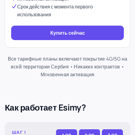
Срок действия с момента первого
использования
Купить сейчас
Все тарифные планы включают покрытие 4G/5G на
всей территории Сербия • Никаких контрактов •
Мгновенная активация
Как работает Esimy?
ШАГ I