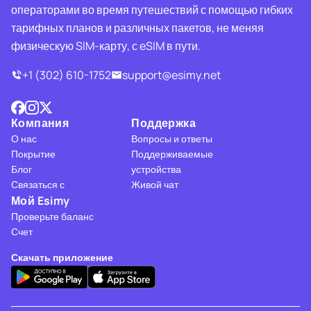
операторами во время путешествий с помощью гибких
тарифных планов и различных пакетов, не меняя
физическую SIM-карту, с eSIM в пути.
+1 (302) 610-1752
support@esimy.net
Компания
Поддержка
О нас
Вопросы и ответы
Покрытие
Поддерживаемые
Блог
устройства
Связаться с
Живой чат
Мой Esimy
Проверьте баланс
Счет
Скачать приложение