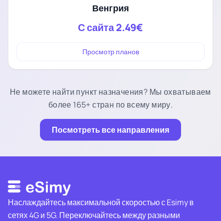
Венгрия
С сайта
2.49€
Просмотр планов
Не можете найти пункт назначения? Мы охватываем
более 165+ стран по всему миру.
Посмотреть все направления
Наслаждайтесь максимальной скоростью с Esimy в
сетях 4G и 5G. Переключайтесь между разными